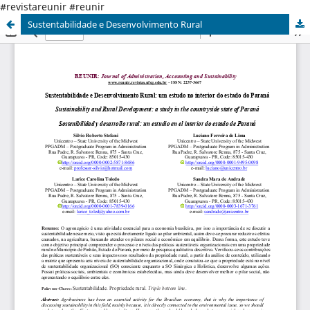
#revistareunir #reunir
Sustentabilidade e Desenvolvimento Rural