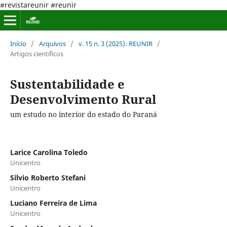
#revistareunir #reunir
Início
/
Arquivos
/
v. 15 n. 3 (2025): REUNIR
/
Artigos científicos
Sustentabilidade e
Desenvolvimento Rural
um estudo no interior do estado do Paraná
Larice Carolina Toledo
Unicentro
Silvio Roberto Stefani
Unicentro
Luciano Ferreira de Lima
Unicentro