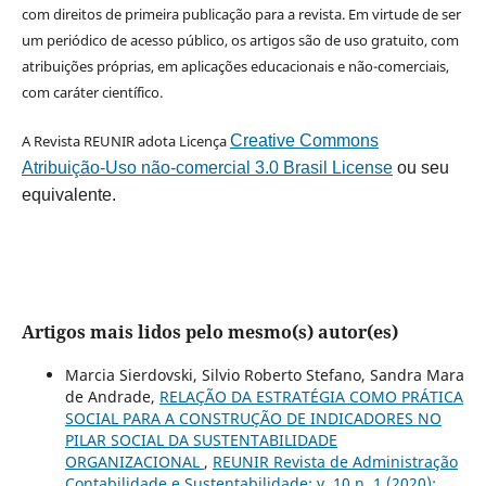
com direitos de primeira publicação para a revista. Em virtude de ser
um periódico de acesso público, os artigos são de uso gratuito, com
atribuições próprias, em aplicações educacionais e não-comerciais,
com caráter científico.
A Revista REUNIR adota Licença
Creative Commons
Atribuição-Uso não-comercial 3.0 Brasil License
ou seu
equivalente.
Artigos mais lidos pelo mesmo(s) autor(es)
Marcia Sierdovski, Silvio Roberto Stefano, Sandra Mara
de Andrade,
RELAÇÃO DA ESTRATÉGIA COMO PRÁTICA
SOCIAL PARA A CONSTRUÇÃO DE INDICADORES NO
PILAR SOCIAL DA SUSTENTABILIDADE
ORGANIZACIONAL
,
REUNIR Revista de Administração
Contabilidade e Sustentabilidade: v. 10 n. 1 (2020):