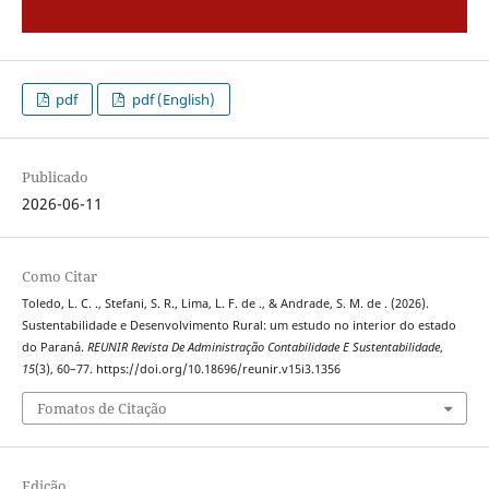
pdf
pdf (English)
Publicado
2026-06-11
Como Citar
Toledo, L. C. ., Stefani, S. R., Lima, L. F. de ., & Andrade, S. M. de . (2026).
Sustentabilidade e Desenvolvimento Rural: um estudo no interior do estado
do Paraná.
REUNIR Revista De Administração Contabilidade E Sustentabilidade
,
15
(3), 60–77. https://doi.org/10.18696/reunir.v15i3.1356
Fomatos de Citação
Edição