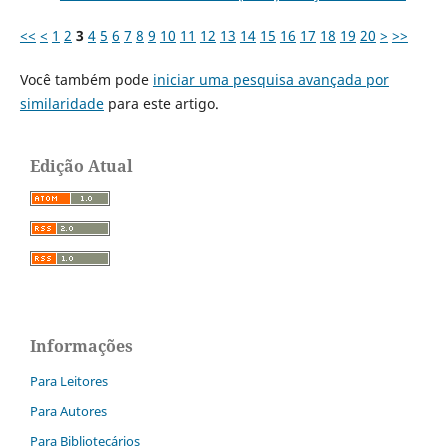
<<
<
1
2
3
4
5
6
7
8
9
10
11
12
13
14
15
16
17
18
19
20
>
>>
Você também pode
iniciar uma pesquisa avançada por
similaridade
para este artigo.
Edição Atual
Informações
Para Leitores
Para Autores
Para Bibliotecários