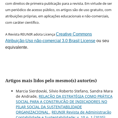
com direitos de primeira publicação para a revista. Em virtude de ser
um periódico de acesso público, os artigos são de uso gratuito, com
atribuições próprias, em aplicações educacionais e não-comerciais,
com caráter científico.
A Revista REUNIR adota Licença
Creative Commons
Atribuição-Uso não-comercial 3.0 Brasil License
ou seu
equivalente.
Artigos mais lidos pelo mesmo(s) autor(es)
Marcia Sierdovski, Silvio Roberto Stefano, Sandra Mara
de Andrade,
RELAÇÃO DA ESTRATÉGIA COMO PRÁTICA
SOCIAL PARA A CONSTRUÇÃO DE INDICADORES NO
PILAR SOCIAL DA SUSTENTABILIDADE
ORGANIZACIONAL
,
REUNIR Revista de Administração
Contabilidade e Sustentabilidade: v. 10 n. 1 (2020):