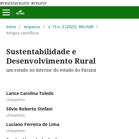
#revistareunir #reunir
Início
/
Arquivos
/
v. 15 n. 3 (2025): REUNIR
/
Artigos científicos
Sustentabilidade e
Desenvolvimento Rural
um estudo no interior do estado do Paraná
Larice Carolina Toledo
Unicentro
Silvio Roberto Stefani
Unicentro
Luciano Ferreira de Lima
Unicentro