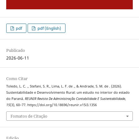
pdf
pdf (English)
Publicado
2026-06-11
Como Citar
Toledo, L. C. ., Stefani, S. R., Lima, L. F. de ., & Andrade, S. M. de . (2026).
Sustentabilidade e Desenvolvimento Rural: um estudo no interior do estado
do Paraná.
REUNIR Revista De Administração Contabilidade E Sustentabilidade
,
15
(3), 60–77. https://doi.org/10.18696/reunir.v15i3.1356
Fomatos de Citação
Edição