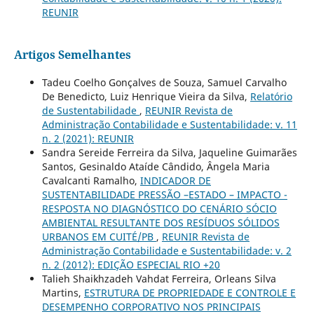
REUNIR
Artigos Semelhantes
Tadeu Coelho Gonçalves de Souza, Samuel Carvalho
De Benedicto, Luiz Henrique Vieira da Silva,
Relatório
de Sustentabilidade
,
REUNIR Revista de
Administração Contabilidade e Sustentabilidade: v. 11
n. 2 (2021): REUNIR
Sandra Sereide Ferreira da Silva, Jaqueline Guimarães
Santos, Gesinaldo Ataíde Cândido, Ângela Maria
Cavalcanti Ramalho,
INDICADOR DE
SUSTENTABILIDADE PRESSÃO –ESTADO – IMPACTO -
RESPOSTA NO DIAGNÓSTICO DO CENÁRIO SÓCIO
AMBIENTAL RESULTANTE DOS RESÍDUOS SÓLIDOS
URBANOS EM CUITÉ/PB
,
REUNIR Revista de
Administração Contabilidade e Sustentabilidade: v. 2
n. 2 (2012): EDIÇÃO ESPECIAL RIO +20
Talieh Shaikhzadeh Vahdat Ferreira, Orleans Silva
Martins,
ESTRUTURA DE PROPRIEDADE E CONTROLE E
DESEMPENHO CORPORATIVO NOS PRINCIPAIS