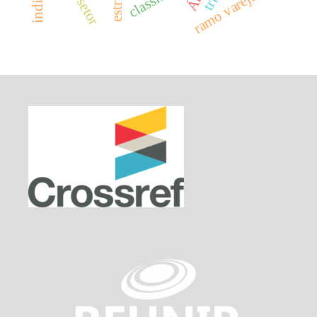
ramo varejista