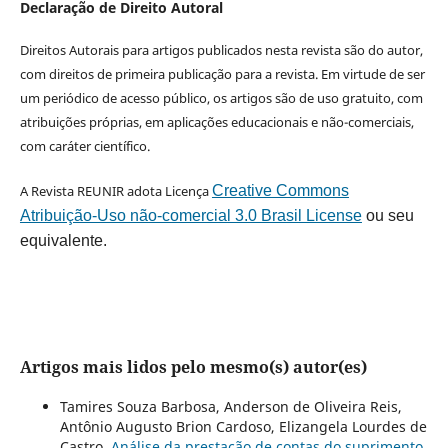
Declaração de Direito Autoral
Direitos Autorais para artigos publicados nesta revista são do autor,
com direitos de primeira publicação para a revista. Em virtude de ser
um periódico de acesso público, os artigos são de uso gratuito, com
atribuições próprias, em aplicações educacionais e não-comerciais,
com caráter científico.
A Revista REUNIR adota Licença
Creative Commons
Atribuição-Uso não-comercial 3.0 Brasil License
ou seu
equivalente.
Artigos mais lidos pelo mesmo(s) autor(es)
Tamires Souza Barbosa, Anderson de Oliveira Reis,
Antônio Augusto Brion Cardoso, Elizangela Lourdes de
Castro,
Análise da prestação de contas do suprimento