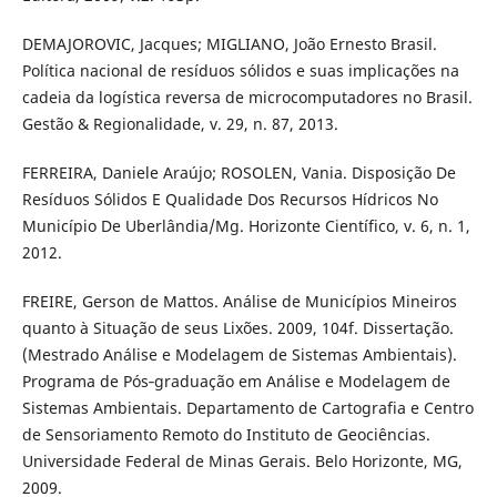
DEMAJOROVIC, Jacques; MIGLIANO, João Ernesto Brasil.
Política nacional de resíduos sólidos e suas implicações na
cadeia da logística reversa de microcomputadores no Brasil.
Gestão & Regionalidade, v. 29, n. 87, 2013.
FERREIRA, Daniele Araújo; ROSOLEN, Vania. Disposição De
Resíduos Sólidos E Qualidade Dos Recursos Hídricos No
Município De Uberlândia/Mg. Horizonte Científico, v. 6, n. 1,
2012.
FREIRE, Gerson de Mattos. Análise de Municípios Mineiros
quanto à Situação de seus Lixões. 2009, 104f. Dissertação.
(Mestrado Análise e Modelagem de Sistemas Ambientais).
Programa de Pós‐graduação em Análise e Modelagem de
Sistemas Ambientais. Departamento de Cartografia e Centro
de Sensoriamento Remoto do Instituto de Geociências.
Universidade Federal de Minas Gerais. Belo Horizonte, MG,
2009.