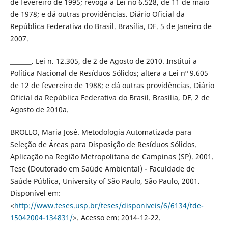
de fevereiro de 1995; revoga a Lei no 6.528, de 11 de maio
de 1978; e dá outras providências. Diário Oficial da
República Federativa do Brasil. Brasília, DF. 5 de Janeiro de
2007.
_______. Lei n. 12.305, de 2 de Agosto de 2010. Institui a
Política Nacional de Resíduos Sólidos; altera a Lei nº 9.605
de 12 de fevereiro de 1988; e dá outras providências. Diário
Oficial da República Federativa do Brasil. Brasília, DF. 2 de
Agosto de 2010a.
BROLLO, Maria José. Metodologia Automatizada para
Seleção de Áreas para Disposição de Resíduos Sólidos.
Aplicação na Região Metropolitana de Campinas (SP). 2001.
Tese (Doutorado em Saúde Ambiental) - Faculdade de
Saúde Pública, University of São Paulo, São Paulo, 2001.
Disponível em:
<
http://www.teses.usp.br/teses/disponiveis/6/6134/tde-
15042004-134831/
>. Acesso em: 2014-12-22.