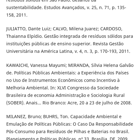
sustentabilidade. Estudos Avançados, v. 25, n. 71, p. 135-
158, 2011.
JULIATTO, Dante Luiz; CALVO, Milena Juarez; CARDOSO,
Thaianna Elpídio. Gestão integrada de resíduos sólidos para
instituições públicas de ensino superior. Revista Gestão
Universitária na América Latina, v. 4, n. 3, p. 170-193, 2011.
KAWAICHI, Vanessa Mayumi; MIRANDA, Sílvia Helena Galvão
de. Políticas Públicas Ambientais: a Experiência dos Países
no Uso de Instrumentos Econômicos como Incentivo à
Melhoria Ambiental. In: XLVI Congresso da Sociedade
Brasileira de economia Administração e Sociologia Rural
(SOBER). Anais... Rio Branco: Acre, 20 a 23 de julho de 2008.
MILANEZ, Bruno; BUHRS, Ton. Capacidade Ambiental e
Emulação de Políticas Públicas: O Caso Da Responsabilidade
Pós-Consumo para Resíduos de Pilhas e Baterias no Brasil.
Planejamento e Políticas Públicas, nº 33. Brasília, DF, 2009.