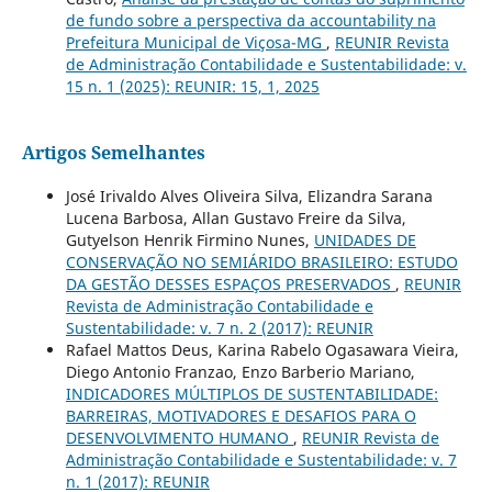
de fundo sobre a perspectiva da accountability na
Prefeitura Municipal de Viçosa-MG
,
REUNIR Revista
de Administração Contabilidade e Sustentabilidade: v.
15 n. 1 (2025): REUNIR: 15, 1, 2025
Artigos Semelhantes
José Irivaldo Alves Oliveira Silva, Elizandra Sarana
Lucena Barbosa, Allan Gustavo Freire da Silva,
Gutyelson Henrik Firmino Nunes,
UNIDADES DE
CONSERVAÇÃO NO SEMIÁRIDO BRASILEIRO: ESTUDO
DA GESTÃO DESSES ESPAÇOS PRESERVADOS
,
REUNIR
Revista de Administração Contabilidade e
Sustentabilidade: v. 7 n. 2 (2017): REUNIR
Rafael Mattos Deus, Karina Rabelo Ogasawara Vieira,
Diego Antonio Franzao, Enzo Barberio Mariano,
INDICADORES MÚLTIPLOS DE SUSTENTABILIDADE:
BARREIRAS, MOTIVADORES E DESAFIOS PARA O
DESENVOLVIMENTO HUMANO
,
REUNIR Revista de
Administração Contabilidade e Sustentabilidade: v. 7
n. 1 (2017): REUNIR