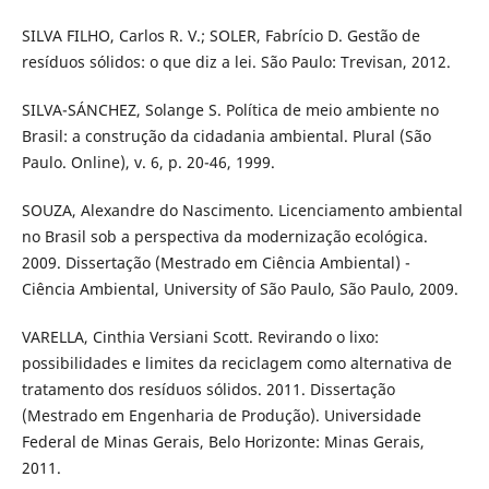
SILVA FILHO, Carlos R. V.; SOLER, Fabrício D. Gestão de
resíduos sólidos: o que diz a lei. São Paulo: Trevisan, 2012.
SILVA-SÁNCHEZ, Solange S. Política de meio ambiente no
Brasil: a construção da cidadania ambiental. Plural (São
Paulo. Online), v. 6, p. 20-46, 1999.
SOUZA, Alexandre do Nascimento. Licenciamento ambiental
no Brasil sob a perspectiva da modernização ecológica.
2009. Dissertação (Mestrado em Ciência Ambiental) -
Ciência Ambiental, University of São Paulo, São Paulo, 2009.
VARELLA, Cinthia Versiani Scott. Revirando o lixo:
possibilidades e limites da reciclagem como alternativa de
tratamento dos resíduos sólidos. 2011. Dissertação
(Mestrado em Engenharia de Produção). Universidade
Federal de Minas Gerais, Belo Horizonte: Minas Gerais,
2011.