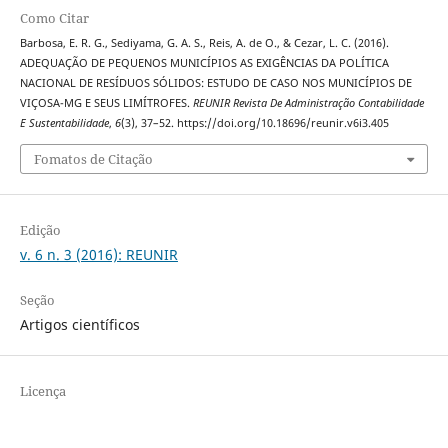
Como Citar
Barbosa, E. R. G., Sediyama, G. A. S., Reis, A. de O., & Cezar, L. C. (2016).
ADEQUAÇÃO DE PEQUENOS MUNICÍPIOS AS EXIGÊNCIAS DA POLÍTICA
NACIONAL DE RESÍDUOS SÓLIDOS: ESTUDO DE CASO NOS MUNICÍPIOS DE
VIÇOSA-MG E SEUS LIMÍTROFES.
REUNIR Revista De Administração Contabilidade
E Sustentabilidade
,
6
(3), 37–52. https://doi.org/10.18696/reunir.v6i3.405
Fomatos de Citação
Edição
v. 6 n. 3 (2016): REUNIR
Seção
Artigos científicos
Licença