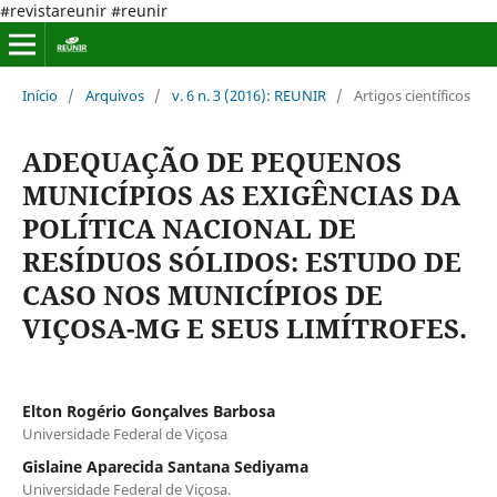
#revistareunir #reunir
Início
/
Arquivos
/
v. 6 n. 3 (2016): REUNIR
/
Artigos científicos
ADEQUAÇÃO DE PEQUENOS
MUNICÍPIOS AS EXIGÊNCIAS DA
POLÍTICA NACIONAL DE
RESÍDUOS SÓLIDOS: ESTUDO DE
CASO NOS MUNICÍPIOS DE
VIÇOSA-MG E SEUS LIMÍTROFES.
Elton Rogério Gonçalves Barbosa
Universidade Federal de Viçosa
Gislaine Aparecida Santana Sediyama
Universidade Federal de Viçosa.