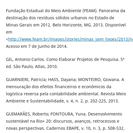
Fundação Estadual do Meio Ambiente (FEAM). Panorama da
destinação dos resíduos sólidos urbanos no Estado de
Minas Gerais em 2012. Belo Horizonte, MG. 2013. Disponível
em
<
http://www.feam.br/images/stories/minas_sem_lixoes/2013/
Acesso em 7 de Junho de 2014.
GIL, Antonio Carlos. Como Elaborar Projetos de Pesquisa. 5ª
ed. São Paulo, Atlas, 2010.
GUARNIERI, Patricia; HASS, Dayana; MONTEIRO, Giovana. A
mensuração dos efeitos financeiros e econômicos da
logística reversa pela contabilidade ambiental. Revista Meio
Ambiente e Sustentabilidade, v. 4, n. 2, p. 202-225, 2013.
GUIMARÃES, Roberto; FONTOURA, Yuna. Desenvolvimento
sustentável na Rio+ 20: discursos, avanços, retrocessos e
novas perspectivas. Cadernos EBAPE, v. 10, n. 3, p. 508-532,