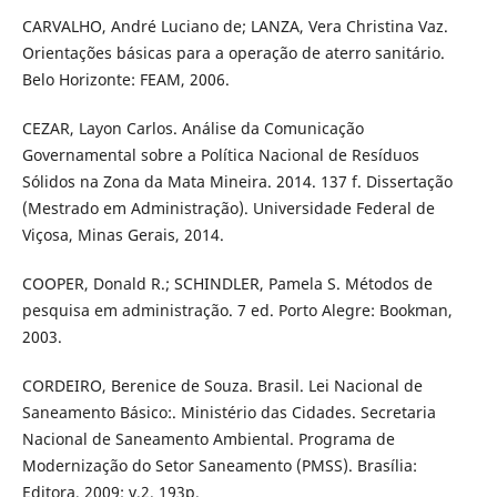
CARVALHO, André Luciano de; LANZA, Vera Christina Vaz.
Orientações básicas para a operação de aterro sanitário.
Belo Horizonte: FEAM, 2006.
CEZAR, Layon Carlos. Análise da Comunicação
Governamental sobre a Política Nacional de Resíduos
Sólidos na Zona da Mata Mineira. 2014. 137 f. Dissertação
(Mestrado em Administração). Universidade Federal de
Viçosa, Minas Gerais, 2014.
COOPER, Donald R.; SCHINDLER, Pamela S. Métodos de
pesquisa em administração. 7 ed. Porto Alegre: Bookman,
2003.
CORDEIRO, Berenice de Souza. Brasil. Lei Nacional de
Saneamento Básico:. Ministério das Cidades. Secretaria
Nacional de Saneamento Ambiental. Programa de
Modernização do Setor Saneamento (PMSS). Brasília:
Editora, 2009; v.2. 193p.