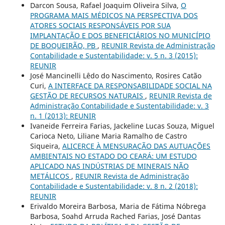
Darcon Sousa, Rafael Joaquim Oliveira Silva,
O
PROGRAMA MAIS MÉDICOS NA PERSPECTIVA DOS
ATORES SOCIAIS RESPONSÁVEIS POR SUA
IMPLANTAÇÃO E DOS BENEFICIÁRIOS NO MUNICÍPIO
DE BOQUEIRÃO, PB
,
REUNIR Revista de Administração
Contabilidade e Sustentabilidade: v. 5 n. 3 (2015):
REUNIR
José Mancinelli Lêdo do Nascimento, Rosires Catão
Curi,
A INTERFACE DA RESPONSABILIDADE SOCIAL NA
GESTÃO DE RECURSOS NATURAIS
,
REUNIR Revista de
Administração Contabilidade e Sustentabilidade: v. 3
n. 1 (2013): REUNIR
Ivaneide Ferreira Farias, Jackeline Lucas Souza, Miguel
Carioca Neto, Liliane Maria Ramalho de Castro
Siqueira,
ALICERCE À MENSURAÇÃO DAS AUTUAÇÕES
AMBIENTAIS NO ESTADO DO CEARÁ: UM ESTUDO
APLICADO NAS INDÚSTRIAS DE MINERAIS NÃO
METÁLICOS
,
REUNIR Revista de Administração
Contabilidade e Sustentabilidade: v. 8 n. 2 (2018):
REUNIR
Erivaldo Moreira Barbosa, Maria de Fátima Nóbrega
Barbosa, Soahd Arruda Rached Farias, José Dantas