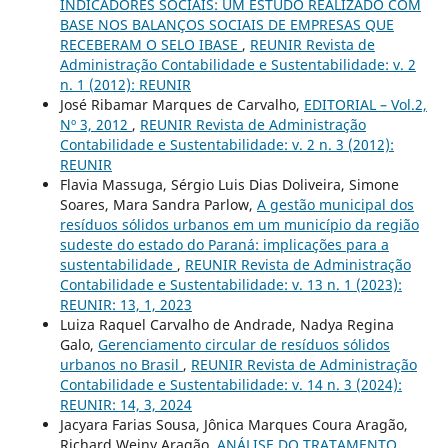
INDICADORES SOCIAIS: UM ESTUDO REALIZADO COM
BASE NOS BALANÇOS SOCIAIS DE EMPRESAS QUE
RECEBERAM O SELO IBASE
,
REUNIR Revista de
Administração Contabilidade e Sustentabilidade: v. 2
n. 1 (2012): REUNIR
José Ribamar Marques de Carvalho,
EDITORIAL – Vol.2,
Nº 3, 2012
,
REUNIR Revista de Administração
Contabilidade e Sustentabilidade: v. 2 n. 3 (2012):
REUNIR
Flavia Massuga, Sérgio Luis Dias Doliveira, Simone
Soares, Mara Sandra Parlow,
A gestão municipal dos
resíduos sólidos urbanos em um município da região
sudeste do estado do Paraná: implicações para a
sustentabilidade
,
REUNIR Revista de Administração
Contabilidade e Sustentabilidade: v. 13 n. 1 (2023):
REUNIR: 13, 1, 2023
Luiza Raquel Carvalho de Andrade, Nadya Regina
Galo,
Gerenciamento circular de resíduos sólidos
urbanos no Brasil
,
REUNIR Revista de Administração
Contabilidade e Sustentabilidade: v. 14 n. 3 (2024):
REUNIR: 14, 3, 2024
Jacyara Farias Sousa, Jônica Marques Coura Aragão,
Richard Weiny Aragão,
ANÁLISE DO TRATAMENTO