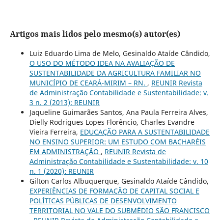
Artigos mais lidos pelo mesmo(s) autor(es)
Luiz Eduardo Lima de Melo, Gesinaldo Ataíde Cândido,
O USO DO MÉTODO IDEA NA AVALIAÇÃO DE
SUSTENTABILIDADE DA AGRICULTURA FAMILIAR NO
MUNICÍPIO DE CEARÁ-MIRIM – RN.
,
REUNIR Revista
de Administração Contabilidade e Sustentabilidade: v.
3 n. 2 (2013): REUNIR
Jaqueline Guimarães Santos, Ana Paula Ferreira Alves,
Dielly Rodrigues Lopes Florêncio, Charles Evandre
Vieira Ferreira,
EDUCAÇÃO PARA A SUSTENTABILIDADE
NO ENSINO SUPERIOR: UM ESTUDO COM BACHARÉIS
EM ADMINISTRAÇÃO
,
REUNIR Revista de
Administração Contabilidade e Sustentabilidade: v. 10
n. 1 (2020): REUNIR
Gilton Carlos Albuquerque, Gesinaldo Ataíde Cândido,
EXPERIÊNCIAS DE FORMAÇÃO DE CAPITAL SOCIAL E
POLÍTICAS PÚBLICAS DE DESENVOLVIMENTO
TERRITORIAL NO VALE DO SUBMÉDIO SÃO FRANCISCO