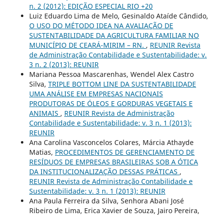
n. 2 (2012): EDIÇÃO ESPECIAL RIO +20
Luiz Eduardo Lima de Melo, Gesinaldo Ataíde Cândido,
O USO DO MÉTODO IDEA NA AVALIAÇÃO DE
SUSTENTABILIDADE DA AGRICULTURA FAMILIAR NO
MUNICÍPIO DE CEARÁ-MIRIM – RN.
,
REUNIR Revista
de Administração Contabilidade e Sustentabilidade: v.
3 n. 2 (2013): REUNIR
Mariana Pessoa Mascarenhas, Wendel Alex Castro
Silva,
TRIPLE BOTTOM LINE DA SUSTENTABILIDADE
UMA ANÁLISE EM EMPRESAS NACIONAIS
PRODUTORAS DE ÓLEOS E GORDURAS VEGETAIS E
ANIMAIS
,
REUNIR Revista de Administração
Contabilidade e Sustentabilidade: v. 3 n. 1 (2013):
REUNIR
Ana Carolina Vasconcelos Colares, Márcia Athayde
Matias,
PROCEDIMENTOS DE GERENCIAMENTO DE
RESÍDUOS DE EMPRESAS BRASILEIRAS SOB A ÓTICA
DA INSTITUCIONALIZAÇÃO DESSAS PRÁTICAS
,
REUNIR Revista de Administração Contabilidade e
Sustentabilidade: v. 3 n. 1 (2013): REUNIR
Ana Paula Ferreira da Silva, Senhora Abani José
Ribeiro de Lima, Erica Xavier de Souza, Jairo Pereira,