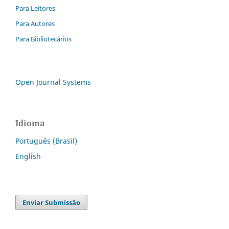
Para Leitores
Para Autores
Para Bibliotecários
Open Journal Systems
Idioma
Português (Brasil)
English
Enviar Submissão