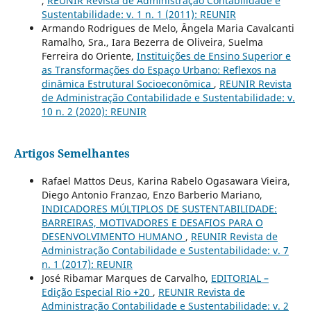
,
REUNIR Revista de Administração Contabilidade e
Sustentabilidade: v. 1 n. 1 (2011): REUNIR
Armando Rodrigues de Melo, Ângela Maria Cavalcanti
Ramalho, Sra., Iara Bezerra de Oliveira, Suelma
Ferreira do Oriente,
Instituições de Ensino Superior e
as Transformações do Espaço Urbano: Reflexos na
dinâmica Estrutural Socioeconômica
,
REUNIR Revista
de Administração Contabilidade e Sustentabilidade: v.
10 n. 2 (2020): REUNIR
Artigos Semelhantes
Rafael Mattos Deus, Karina Rabelo Ogasawara Vieira,
Diego Antonio Franzao, Enzo Barberio Mariano,
INDICADORES MÚLTIPLOS DE SUSTENTABILIDADE:
BARREIRAS, MOTIVADORES E DESAFIOS PARA O
DESENVOLVIMENTO HUMANO
,
REUNIR Revista de
Administração Contabilidade e Sustentabilidade: v. 7
n. 1 (2017): REUNIR
José Ribamar Marques de Carvalho,
EDITORIAL –
Edição Especial Rio +20
,
REUNIR Revista de
Administração Contabilidade e Sustentabilidade: v. 2