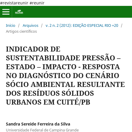
#revistareunir #reunir
Início
/
Arquivos
/
v. 2 n. 2 (2012): EDIÇÃO ESPECIAL RIO +20
/
Artigos científicos
INDICADOR DE
SUSTENTABILIDADE PRESSÃO –
ESTADO – IMPACTO - RESPOSTA
NO DIAGNÓSTICO DO CENÁRIO
SÓCIO AMBIENTAL RESULTANTE
DOS RESÍDUOS SÓLIDOS
URBANOS EM CUITÉ/PB
Sandra Sereide Ferreira da Silva
Universidade Federal de Campina Grande