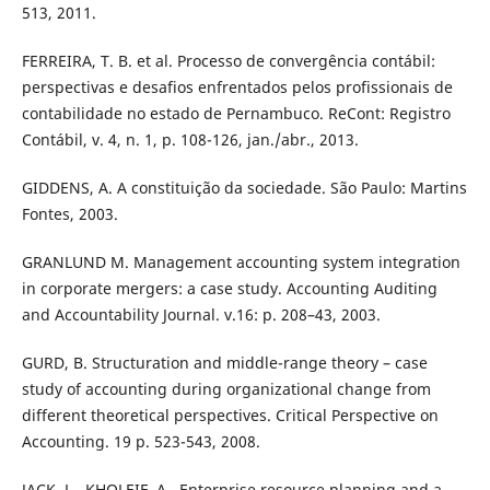
513, 2011.
FERREIRA, T. B. et al. Processo de convergência contábil:
perspectivas e desafios enfrentados pelos profissionais de
contabilidade no estado de Pernambuco. ReCont: Registro
Contábil, v. 4, n. 1, p. 108-126, jan./abr., 2013.
GIDDENS, A. A constituição da sociedade. São Paulo: Martins
Fontes, 2003.
GRANLUND M. Management accounting system integration
in corporate mergers: a case study. Accounting Auditing
and Accountability Journal. v.16: p. 208–43, 2003.
GURD, B. Structuration and middle-range theory – case
study of accounting during organizational change from
different theoretical perspectives. Critical Perspective on
Accounting. 19 p. 523-543, 2008.
JACK, L., KHOLEIF, A., Enterprise resource planning and a