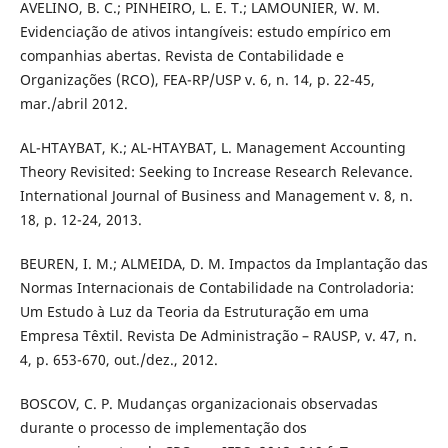
AVELINO, B. C.; PINHEIRO, L. E. T.; LAMOUNIER, W. M.
Evidenciação de ativos intangíveis: estudo empírico em
companhias abertas. Revista de Contabilidade e
Organizações (RCO), FEA-RP/USP v. 6, n. 14, p. 22-45,
mar./abril 2012.
AL-HTAYBAT, K.; AL-HTAYBAT, L. Management Accounting
Theory Revisited: Seeking to Increase Research Relevance.
International Journal of Business and Management v. 8, n.
18, p. 12-24, 2013.
BEUREN, I. M.; ALMEIDA, D. M. Impactos da Implantação das
Normas Internacionais de Contabilidade na Controladoria:
Um Estudo à Luz da Teoria da Estruturação em uma
Empresa Têxtil. Revista De Administração – RAUSP, v. 47, n.
4, p. 653-670, out./dez., 2012.
BOSCOV, C. P. Mudanças organizacionais observadas
durante o processo de implementação dos