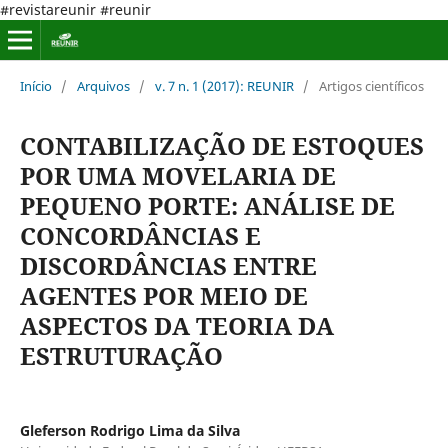
#revistareunir #reunir
Início
/
Arquivos
/
v. 7 n. 1 (2017): REUNIR
/
Artigos científicos
CONTABILIZAÇÃO DE ESTOQUES
POR UMA MOVELARIA DE
PEQUENO PORTE: ANÁLISE DE
CONCORDÂNCIAS E
DISCORDÂNCIAS ENTRE
AGENTES POR MEIO DE
ASPECTOS DA TEORIA DA
ESTRUTURAÇÃO
Gleferson Rodrigo Lima da Silva