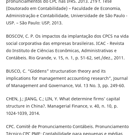
pronunciamentos do CPC nas IFRS. 2013. 219 f. Tese
(Doutorado em Contabilidade) – Faculdade de Economia,
Administração e Contabilidade, Universidade de São Paulo -
USP. – São Paulo: USP, 2013.
BOSCOV, C. P. Os impactos da implantação dos CPCS na vida
social corporativa das empresas brasileiras. ICAC - Revista
do Instituto de Ciências Econômicas, Administrativas e
Contábeis. Rio Grande, v. 15, n. 1, p. 51-62, set./dez., 2011.
BUSCO, C. “Giddens” structuration theory and its
implications for management accounting research”, Journal
of Management and Governance, Vol. 13 No. 3, pp. 249-60.
CHEN, J.; JIANG, C.; LIN, Y. What determine firms’ capital
structure in China?. Managerial Finance, v. 40, n. 10, p.
1024-1039, 2014.
CPC. Comitê de Pronunciamento Contábeis. Pronunciamento
Técnico CPC PME: Contabilidade para pequenas e médias