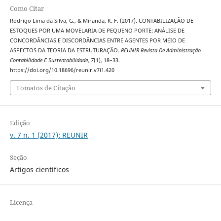
Como Citar
Rodrigo Lima da Silva, G., & Miranda, K. F. (2017). CONTABILIZAÇÃO DE
ESTOQUES POR UMA MOVELARIA DE PEQUENO PORTE: ANÁLISE DE
CONCORDÂNCIAS E DISCORDÂNCIAS ENTRE AGENTES POR MEIO DE
ASPECTOS DA TEORIA DA ESTRUTURAÇÃO.
REUNIR Revista De Administração
Contabilidade E Sustentabilidade
,
7
(1), 18–33.
https://doi.org/10.18696/reunir.v7i1.420
Fomatos de Citação
Edição
v. 7 n. 1 (2017): REUNIR
Seção
Artigos científicos
Licença