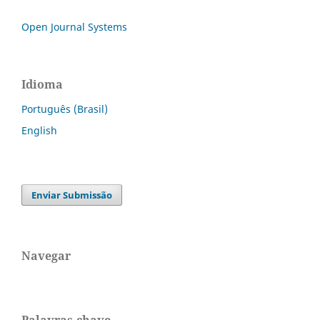
Open Journal Systems
Idioma
Português (Brasil)
English
Enviar Submissão
Navegar
Palavras-chave