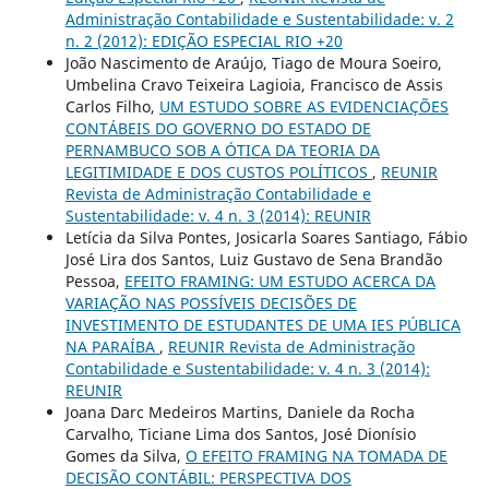
Administração Contabilidade e Sustentabilidade: v. 2
n. 2 (2012): EDIÇÃO ESPECIAL RIO +20
João Nascimento de Araújo, Tiago de Moura Soeiro,
Umbelina Cravo Teixeira Lagioia, Francisco de Assis
Carlos Filho,
UM ESTUDO SOBRE AS EVIDENCIAÇÕES
CONTÁBEIS DO GOVERNO DO ESTADO DE
PERNAMBUCO SOB A ÓTICA DA TEORIA DA
LEGITIMIDADE E DOS CUSTOS POLÍTICOS
,
REUNIR
Revista de Administração Contabilidade e
Sustentabilidade: v. 4 n. 3 (2014): REUNIR
Letícia da Silva Pontes, Josicarla Soares Santiago, Fábio
José Lira dos Santos, Luiz Gustavo de Sena Brandão
Pessoa,
EFEITO FRAMING: UM ESTUDO ACERCA DA
VARIAÇÃO NAS POSSÍVEIS DECISÕES DE
INVESTIMENTO DE ESTUDANTES DE UMA IES PÚBLICA
NA PARAÍBA
,
REUNIR Revista de Administração
Contabilidade e Sustentabilidade: v. 4 n. 3 (2014):
REUNIR
Joana Darc Medeiros Martins, Daniele da Rocha
Carvalho, Ticiane Lima dos Santos, José Dionísio
Gomes da Silva,
O EFEITO FRAMING NA TOMADA DE
DECISÃO CONTÁBIL: PERSPECTIVA DOS