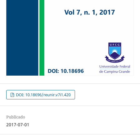
DOI: 10.18696/reunir.v7i1.420
Publicado
2017-07-01