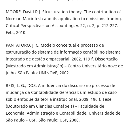
MOORE. David R.J. Structuration theory: The contribution of
Norman Macintosh and its application to emissions trading.
Critical Perspectives on Accounting, v. 22, n. 2, p. 212-227.
Feb., 2010.
PANTATORO, J. C. Modelo conceitual e processo de
estruturação do sistema de informação contábil no sistema
integrado de gestão empresarial. 2002. 119 f. Dissertação
(Mestrado em Administração) – Centro Universitário nove de
Julho. São Paulo: UNINOVE, 2002.
REIS, L. G., DOS; A influência do discurso no processo de
mudança da Contabilidade Gerencial: um estudo de caso
sob o enfoque da teoria institucional. 2008. 196 f. Tese
(Doutorado em Ciências Contábeis) – Faculdade de
Economia, Administração e Contabilidade, Universidade de
São Paulo – USP. São Paulo: USP, 2008.