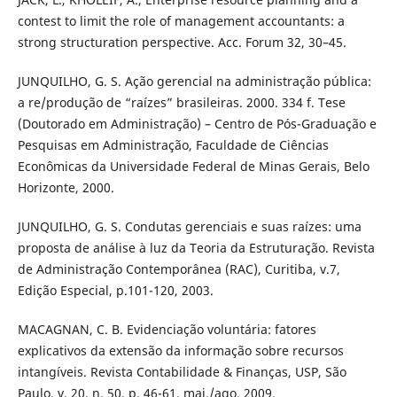
contest to limit the role of management accountants: a
strong structuration perspective. Acc. Forum 32, 30–45.
JUNQUILHO, G. S. Ação gerencial na administração pública:
a re/produção de “raízes” brasileiras. 2000. 334 f. Tese
(Doutorado em Administração) – Centro de Pós-Graduação e
Pesquisas em Administração, Faculdade de Ciências
Econômicas da Universidade Federal de Minas Gerais, Belo
Horizonte, 2000.
JUNQUILHO, G. S. Condutas gerenciais e suas raízes: uma
proposta de análise à luz da Teoria da Estruturação. Revista
de Administração Contemporânea (RAC), Curitiba, v.7,
Edição Especial, p.101-120, 2003.
MACAGNAN, C. B. Evidenciação voluntária: fatores
explicativos da extensão da informação sobre recursos
intangíveis. Revista Contabilidade & Finanças, USP, São
Paulo, v. 20, n. 50, p. 46-61, mai./ago. 2009.