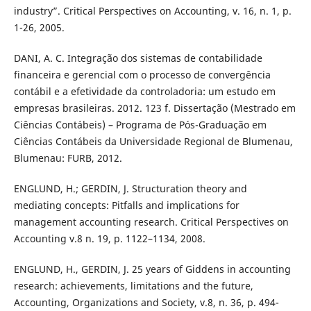
industry”. Critical Perspectives on Accounting, v. 16, n. 1, p.
1-26, 2005.
DANI, A. C. Integração dos sistemas de contabilidade
financeira e gerencial com o processo de convergência
contábil e a efetividade da controladoria: um estudo em
empresas brasileiras. 2012. 123 f. Dissertação (Mestrado em
Ciências Contábeis) – Programa de Pós-Graduação em
Ciências Contábeis da Universidade Regional de Blumenau,
Blumenau: FURB, 2012.
ENGLUND, H.; GERDIN, J. Structuration theory and
mediating concepts: Pitfalls and implications for
management accounting research. Critical Perspectives on
Accounting v.8 n. 19, p. 1122–1134, 2008.
ENGLUND, H., GERDIN, J. 25 years of Giddens in accounting
research: achievements, limitations and the future,
Accounting, Organizations and Society, v.8, n. 36, p. 494-