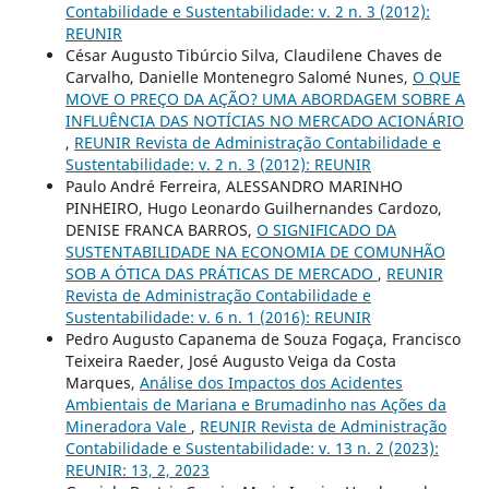
Contabilidade e Sustentabilidade: v. 2 n. 3 (2012):
REUNIR
César Augusto Tibúrcio Silva, Claudilene Chaves de
Carvalho, Danielle Montenegro Salomé Nunes,
O QUE
MOVE O PREÇO DA AÇÃO? UMA ABORDAGEM SOBRE A
INFLUÊNCIA DAS NOTÍCIAS NO MERCADO ACIONÁRIO
,
REUNIR Revista de Administração Contabilidade e
Sustentabilidade: v. 2 n. 3 (2012): REUNIR
Paulo André Ferreira, ALESSANDRO MARINHO
PINHEIRO, Hugo Leonardo Guilhernandes Cardozo,
DENISE FRANCA BARROS,
O SIGNIFICADO DA
SUSTENTABILIDADE NA ECONOMIA DE COMUNHÃO
SOB A ÓTICA DAS PRÁTICAS DE MERCADO
,
REUNIR
Revista de Administração Contabilidade e
Sustentabilidade: v. 6 n. 1 (2016): REUNIR
Pedro Augusto Capanema de Souza Fogaça, Francisco
Teixeira Raeder, José Augusto Veiga da Costa
Marques,
Análise dos Impactos dos Acidentes
Ambientais de Mariana e Brumadinho nas Ações da
Mineradora Vale
,
REUNIR Revista de Administração
Contabilidade e Sustentabilidade: v. 13 n. 2 (2023):
REUNIR: 13, 2, 2023