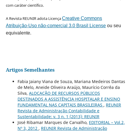
com caráter científico.
A Revista REUNIR adota Licença
Creative Commons
Atribuição-Uso não-comercial 3.0 Brasil License
ou seu
equivalente.
Artigos Semelhantes
Fabia Jaiany Viana de Souza, Mariana Medeiros Dantas
de Melo, Aneide Oliveira Araújo, Maurício Corrêa da
Silva,
ALOCAÇÃO DE RECURSOS PÚBLICOS
DESTINADOS A ASSISTÊNCIA HOSPITALAR E ENSINO
FUNDAMENTAL NAS CAPITAIS BRASILEIRAS
,
REUNIR
Revista de Administração Contabilidade e
Sustentabilidade: v. 3 n. 1 (2013): REUNIR
José Ribamar Marques de Carvalho,
EDITORIAL – Vol.2,
Nº 3, 2012
,
REUNIR Revista de Administração