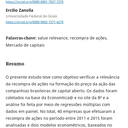
https://orcid.org/0000-0001-7027-737X
Ercilio Zanolla
Universidade Federal de Goiás
https://orcid.org/0000-0002-7371-427X
Palavras-chave:
value relevance, recompra de ações,
Mercado de capitais
Resumo
O presente estudo teve como objetivo verificar a relevância
da recompra de ações na formação do preço da ação das
companhias brasileiras de capital aberto. Os dados foram
coletados na base da Economtica@ e no site da B³ e a
análise foi feita por meio de regressões múltiplas com
dados em painel. No total, 40 empresas que efetuaram a
recompra de ações no período entre 2011 e 2015 foram
analisadas e dois modelos econométricos, baseados no