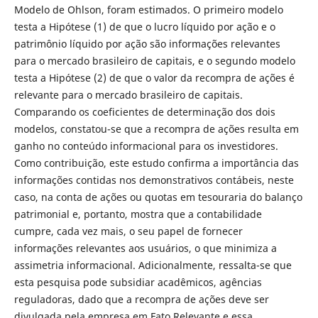
Modelo de Ohlson, foram estimados. O primeiro modelo
testa a Hipótese (1) de que o lucro líquido por ação e o
patrimônio líquido por ação são informações relevantes
para o mercado brasileiro de capitais, e o segundo modelo
testa a Hipótese (2) de que o valor da recompra de ações é
relevante para o mercado brasileiro de capitais.
Comparando os coeficientes de determinação dos dois
modelos, constatou-se que a recompra de ações resulta em
ganho no conteúdo informacional para os investidores.
Como contribuição, este estudo confirma a importância das
informações contidas nos demonstrativos contábeis, neste
caso, na conta de ações ou quotas em tesouraria do balanço
patrimonial e, portanto, mostra que a contabilidade
cumpre, cada vez mais, o seu papel de fornecer
informações relevantes aos usuários, o que minimiza a
assimetria informacional. Adicionalmente, ressalta-se que
esta pesquisa pode subsidiar acadêmicos, agências
reguladoras, dado que a recompra de ações deve ser
divulgada pela empresa em Fato Relevante e essa