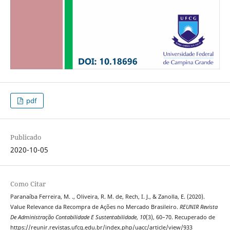
pdf
Publicado
2020-10-05
Como Citar
Paranaíba Ferreira, M. ., Oliveira, R. M. de, Rech, I. J., & Zanolla, E. (2020).
Value Relevance da Recompra de Ações no Mercado Brasileiro.
REUNIR Revista
De Administração Contabilidade E Sustentabilidade
,
10
(3), 60–70. Recuperado de
https://reunir.revistas.ufcg.edu.br/index.php/uacc/article/view/933