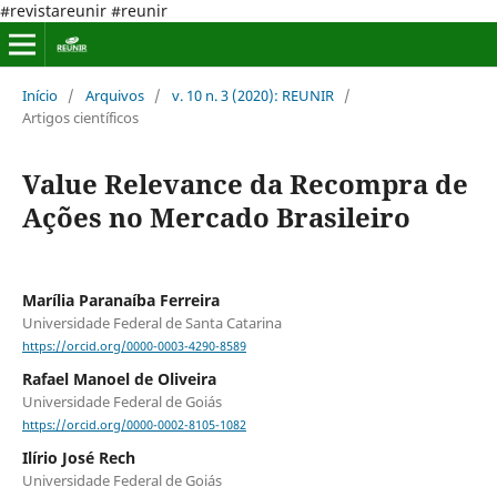
#revistareunir #reunir
Início
/
Arquivos
/
v. 10 n. 3 (2020): REUNIR
/
Artigos científicos
Value Relevance da Recompra de
Ações no Mercado Brasileiro
Marília Paranaíba Ferreira
Universidade Federal de Santa Catarina
https://orcid.org/0000-0003-4290-8589
Rafael Manoel de Oliveira
Universidade Federal de Goiás
https://orcid.org/0000-0002-8105-1082
Ilírio José Rech
Universidade Federal de Goiás