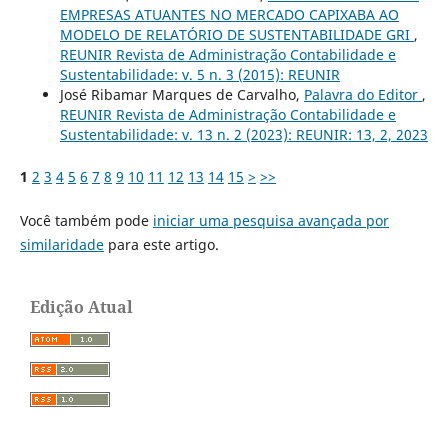
EMPRESAS ATUANTES NO MERCADO CAPIXABA AO
MODELO DE RELATÓRIO DE SUSTENTABILIDADE GRI
,
REUNIR Revista de Administração Contabilidade e
Sustentabilidade: v. 5 n. 3 (2015): REUNIR
José Ribamar Marques de Carvalho,
Palavra do Editor
,
REUNIR Revista de Administração Contabilidade e
Sustentabilidade: v. 13 n. 2 (2023): REUNIR: 13, 2, 2023
1
2
3
4
5
6
7
8
9
10
11
12
13
14
15
>
>>
Você também pode
iniciar uma pesquisa avançada por
similaridade
para este artigo.
Edição Atual