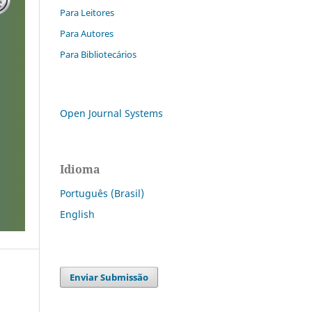
Para Leitores
Para Autores
Para Bibliotecários
Open Journal Systems
Idioma
Português (Brasil)
English
Enviar Submissão