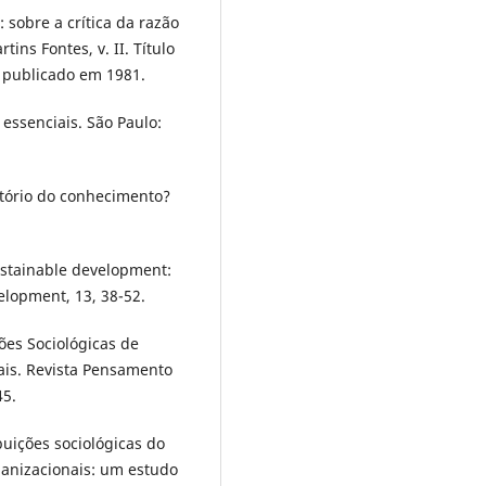
 sobre a crítica da razão
tins Fontes, v. II. Título
 publicado em 1981.
essenciais. São Paulo:
atório do conhecimento?
Sustainable development:
lopment, 13, 38-52.
ções Sociológicas de
is. Revista Pensamento
45.
ibuições sociológicas do
anizacionais: um estudo