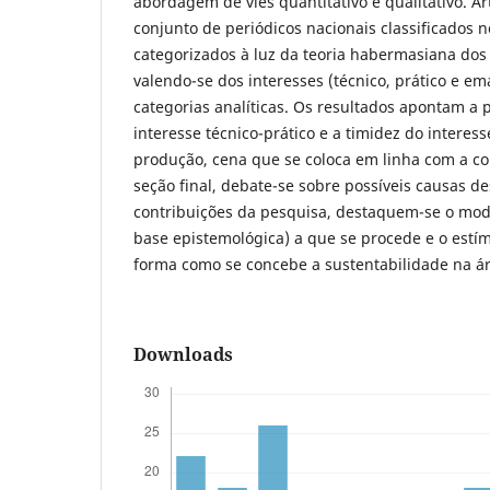
abordagem de viés quantitativo e qualitativo. 
conjunto de periódicos nacionais classificados n
categorizados à luz da teoria habermasiana dos 
valendo-se dos interesses (técnico, prático e e
categorias analíticas. Os resultados apontam a
interesse técnico-prático e a timidez do interes
produção, cena que se coloca em linha com a co
seção final, debate-se sobre possíveis causas de
contribuições da pesquisa, destaquem-se o m
base epistemológica) a que se procede e o estím
forma como se concebe a sustentabilidade na ár
Downloads