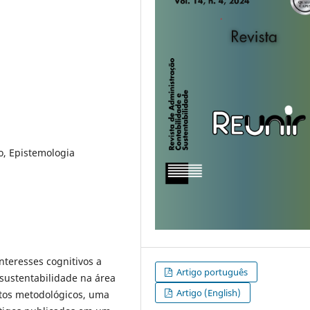
o, Epistemologia
nteresses cognitivos a
Artigo português
 sustentabilidade na área
Artigo (English)
tos metodológicos, uma