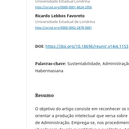
Universidade Estadual Londrina
http://orcid.org/0000-0001-8624-2956
Ricardo Lebbos Favoreto
Universidade Estadual de Londrina
http://orcid.org/0000-0002-2878-0681
DOI:
https://doi.org/10.18696/reunir.v14i4.1153
Palavras-chave:
Sustentabilidade, Administraçã
Habermasiana
Resumo
O objetivo do artigo consiste em reconhecer os i
orientar a produção intelectual que versa sobre
de Administração. Emprega-se, nos procedimen