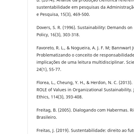
sustentabilidade em pesquisas da Administraçã
e Pesquisa, 15(3), 469-500.
Dovers, S. R. (1996). Sustainability: Demands on P
Policy, 16(3), 303-318.
Favoreto, R. L., & Nogueira, A. J. F. M; Bannwart J
Problematizando o conceito de responsabilidade
implicações de uma leitura multidisciplinar. Scie
24(1), 55-77.
Florea, L., Cheung, Y. H., & Herdon, N. C. (2013)
ROLE of Values in Organizational Sustainability.
Ethics, 114(3), 393-408.
Freitag, B. (2005). Dialogando com Habermas. R
Brasileiro.
Freitas, J. (2019). Sustentabilidade: direito ao fu