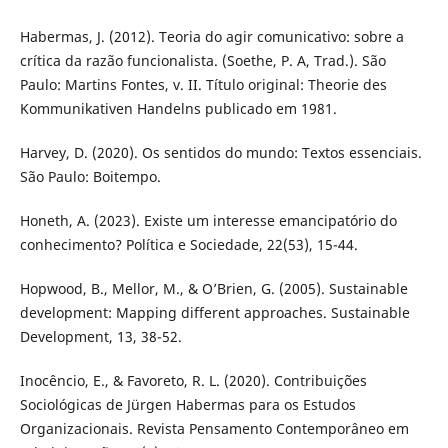
Habermas, J. (2012). Teoria do agir comunicativo: sobre a
crítica da razão funcionalista. (Soethe, P. A, Trad.). São
Paulo: Martins Fontes, v. II. Título original: Theorie des
Kommunikativen Handelns publicado em 1981.
Harvey, D. (2020). Os sentidos do mundo: Textos essenciais.
São Paulo: Boitempo.
Honeth, A. (2023). Existe um interesse emancipatório do
conhecimento? Política e Sociedade, 22(53), 15-44.
Hopwood, B., Mellor, M., & O’Brien, G. (2005). Sustainable
development: Mapping different approaches. Sustainable
Development, 13, 38-52.
Inocêncio, E., & Favoreto, R. L. (2020). Contribuições
Sociológicas de Jürgen Habermas para os Estudos
Organizacionais. Revista Pensamento Contemporâneo em