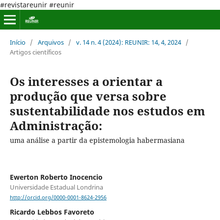
#revistareunir #reunir
Início
/
Arquivos
/
v. 14 n. 4 (2024): REUNIR: 14, 4, 2024
/
Artigos científicos
Os interesses a orientar a
produção que versa sobre
sustentabilidade nos estudos em
Administração:
uma análise a partir da epistemologia habermasiana
Ewerton Roberto Inocencio
Universidade Estadual Londrina
http://orcid.org/0000-0001-8624-2956
Ricardo Lebbos Favoreto