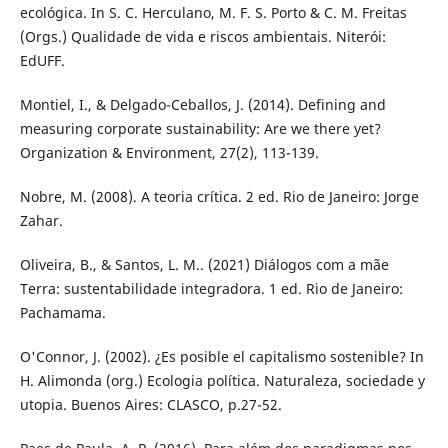
ecológica. In S. C. Herculano, M. F. S. Porto & C. M. Freitas
(Orgs.) Qualidade de vida e riscos ambientais. Niterói:
EdUFF.
Montiel, I., & Delgado-Ceballos, J. (2014). Defining and
measuring corporate sustainability: Are we there yet?
Organization & Environment, 27(2), 113-139.
Nobre, M. (2008). A teoria crítica. 2 ed. Rio de Janeiro: Jorge
Zahar.
Oliveira, B., & Santos, L. M.. (2021) Diálogos com a mãe
Terra: sustentabilidade integradora. 1 ed. Rio de Janeiro:
Pachamama.
O'Connor, J. (2002). ¿Es posible el capitalismo sostenible? In
H. Alimonda (org.) Ecologia política. Naturaleza, sociedade y
utopia. Buenos Aires: CLASCO, p.27-52.