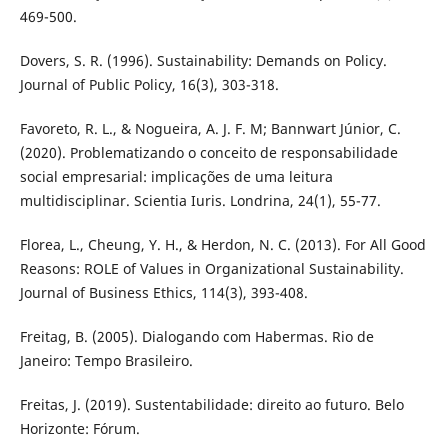
469-500.
Dovers, S. R. (1996). Sustainability: Demands on Policy.
Journal of Public Policy, 16(3), 303-318.
Favoreto, R. L., & Nogueira, A. J. F. M; Bannwart Júnior, C.
(2020). Problematizando o conceito de responsabilidade
social empresarial: implicações de uma leitura
multidisciplinar. Scientia Iuris. Londrina, 24(1), 55-77.
Florea, L., Cheung, Y. H., & Herdon, N. C. (2013). For All Good
Reasons: ROLE of Values in Organizational Sustainability.
Journal of Business Ethics, 114(3), 393-408.
Freitag, B. (2005). Dialogando com Habermas. Rio de
Janeiro: Tempo Brasileiro.
Freitas, J. (2019). Sustentabilidade: direito ao futuro. Belo
Horizonte: Fórum.