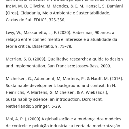
In: M. M. D. Oliveira, M. Mendes, & C. M. Hansel., S. Damiani
(Orgs). Cidadania, Meio Ambiente e Sustentabilidade.
Caxias do Sul: EDUCS. 325-356.
Levy, W.; Massonetto, L., F. (2020). Habermas, 90 anos: a
relação entre conhecimento e interesse e a atualidade da
teoria crítica. Dissertatio, 9, 75–78.
Merrian, S. B. (2009). Qualitative research: a guide to design
and implementation. San Francisco: Jossey-Bass, 2009.
Michelsen, G., Adombent, M, Martens, P., & Hauff, M. (2016).
Sustainable development: background and context. In H.
Heinrichs, P. Martens, G. Michelsen, & A. Wiek (Eds.),
Sustainability science: an introduction. Dordrecht,
Netherlands: Springer, 5-29.
Mol, A. P. J. (2000) A globalização e a mudança dos modelos
de controle e poluição industrial: a teoria da modernização