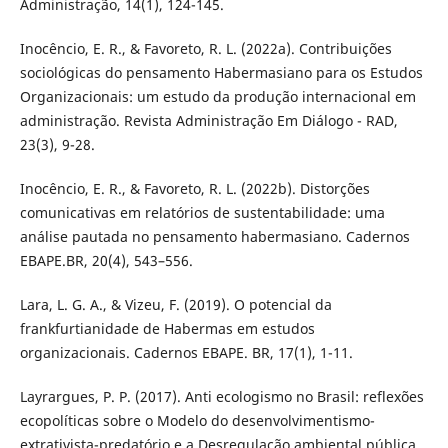
Administração, 14(1), 124-145.
Inocêncio, E. R., & Favoreto, R. L. (2022a). Contribuições
sociológicas do pensamento Habermasiano para os Estudos
Organizacionais: um estudo da produção internacional em
administração. Revista Administração Em Diálogo - RAD,
23(3), 9-28.
Inocêncio, E. R., & Favoreto, R. L. (2022b). Distorções
comunicativas em relatórios de sustentabilidade: uma
análise pautada no pensamento habermasiano. Cadernos
EBAPE.BR, 20(4), 543–556.
Lara, L. G. A., & Vizeu, F. (2019). O potencial da
frankfurtianidade de Habermas em estudos
organizacionais. Cadernos EBAPE. BR, 17(1), 1-11.
Layrargues, P. P. (2017). Anti ecologismo no Brasil: reflexões
ecopolíticas sobre o Modelo do desenvolvimentismo-
extrativista-predatório e a Desregulação ambiental pública.