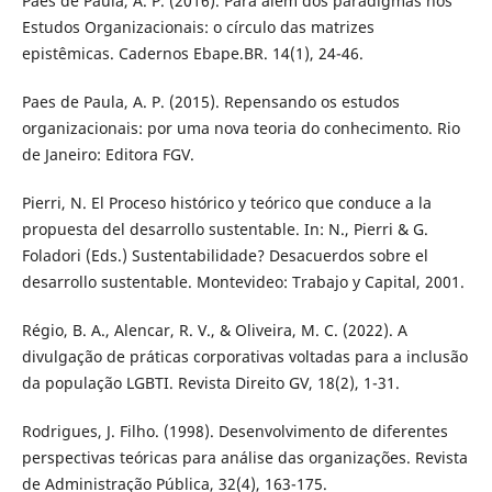
Paes de Paula, A. P. (2016). Para além dos paradigmas nos
Estudos Organizacionais: o círculo das matrizes
epistêmicas. Cadernos Ebape.BR. 14(1), 24-46.
Paes de Paula, A. P. (2015). Repensando os estudos
organizacionais: por uma nova teoria do conhecimento. Rio
de Janeiro: Editora FGV.
Pierri, N. El Proceso histórico y teórico que conduce a la
propuesta del desarrollo sustentable. In: N., Pierri & G.
Foladori (Eds.) Sustentabilidade? Desacuerdos sobre el
desarrollo sustentable. Montevideo: Trabajo y Capital, 2001.
Régio, B. A., Alencar, R. V., & Oliveira, M. C. (2022). A
divulgação de práticas corporativas voltadas para a inclusão
da população LGBTI. Revista Direito GV, 18(2), 1-31.
Rodrigues, J. Filho. (1998). Desenvolvimento de diferentes
perspectivas teóricas para análise das organizações. Revista
de Administração Pública, 32(4), 163-175.