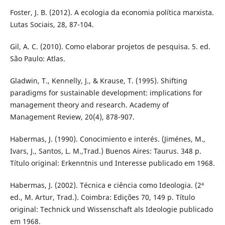
Foster, J. B. (2012). A ecologia da economia política marxista.
Lutas Sociais, 28, 87-104.
Gil, A. C. (2010). Como elaborar projetos de pesquisa. 5. ed.
São Paulo: Atlas.
Gladwin, T., Kennelly, J., & Krause, T. (1995). Shifting
paradigms for sustainable development: implications for
management theory and research. Academy of
Management Review, 20(4), 878-907.
Habermas, J. (1990). Conocimiento e interés. (Jiménes, M.,
Ivars, J., Santos, L. M.,Trad.) Buenos Aires: Taurus. 348 p.
Título original: Erkenntnis und Interesse publicado em 1968.
Habermas, J. (2002). Técnica e ciência como Ideologia. (2ª
ed., M. Artur, Trad.). Coimbra: Edições 70, 149 p. Título
original: Technick und Wissenschaft als Ideologie publicado
em 1968.