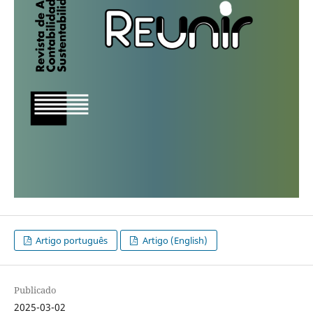
Artigo português
Artigo (English)
Publicado
2025-03-02