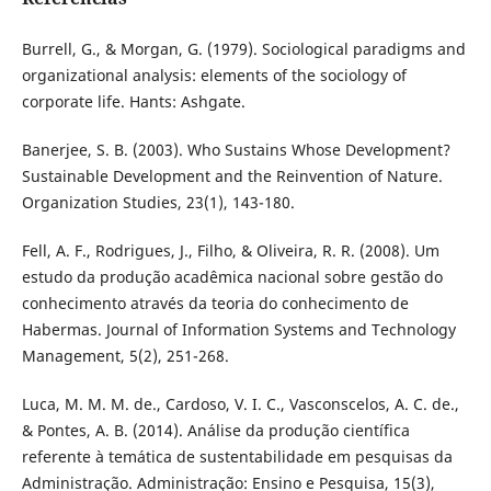
Burrell, G., & Morgan, G. (1979). Sociological paradigms and
organizational analysis: elements of the sociology of
corporate life. Hants: Ashgate.
Banerjee, S. B. (2003). Who Sustains Whose Development?
Sustainable Development and the Reinvention of Nature.
Organization Studies, 23(1), 143-180.
Fell, A. F., Rodrigues, J., Filho, & Oliveira, R. R. (2008). Um
estudo da produção acadêmica nacional sobre gestão do
conhecimento através da teoria do conhecimento de
Habermas. Journal of Information Systems and Technology
Management, 5(2), 251-268.
Luca, M. M. M. de., Cardoso, V. I. C., Vasconscelos, A. C. de.,
& Pontes, A. B. (2014). Análise da produção científica
referente à temática de sustentabilidade em pesquisas da
Administração. Administração: Ensino e Pesquisa, 15(3),