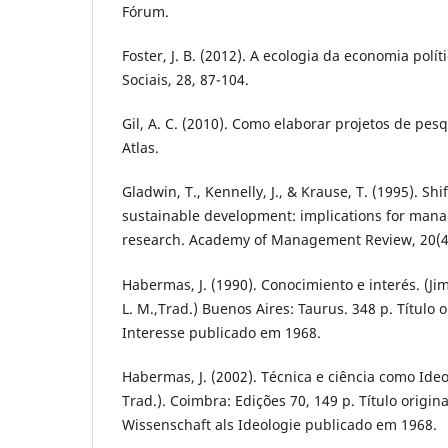
Fórum.
Foster, J. B. (2012). A ecologia da economia polít
Sociais, 28, 87-104.
Gil, A. C. (2010). Como elaborar projetos de pesq
Atlas.
Gladwin, T., Kennelly, J., & Krause, T. (1995). Sh
sustainable development: implications for man
research. Academy of Management Review, 20(4)
Habermas, J. (1990). Conocimiento e interés. (Jimé
L. M.,Trad.) Buenos Aires: Taurus. 348 p. Título 
Interesse publicado em 1968.
Habermas, J. (2002). Técnica e ciência como Ideol
Trad.). Coimbra: Edições 70, 149 p. Título origin
Wissenschaft als Ideologie publicado em 1968.