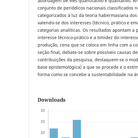
abordagem de viés quantitativo e qualitativo. 
conjunto de periódicos nacionais classificados n
categorizados à luz da teoria habermasiana dos 
valendo-se dos interesses (técnico, prático e e
categorias analíticas. Os resultados apontam a
interesse técnico-prático e a timidez do interes
produção, cena que se coloca em linha com a co
seção final, debate-se sobre possíveis causas de
contribuições da pesquisa, destaquem-se o m
base epistemológica) a que se procede e o estím
forma como se concebe a sustentabilidade na ár
Downloads