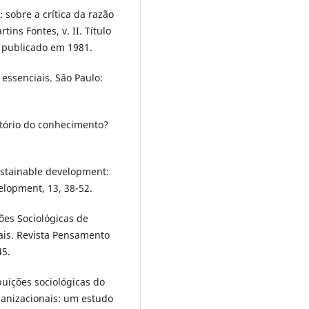
 sobre a crítica da razão
tins Fontes, v. II. Título
 publicado em 1981.
essenciais. São Paulo:
atório do conhecimento?
Sustainable development:
lopment, 13, 38-52.
ções Sociológicas de
is. Revista Pensamento
45.
ibuições sociológicas do
anizacionais: um estudo