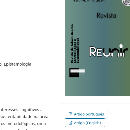
o, Epistemologia
nteresses cognitivos a
Artigo português
 sustentabilidade na área
Artigo (English)
tos metodológicos, uma