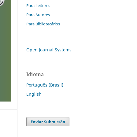
Para Leitores
Para Autores
Para Bibliotecários
Open Journal Systems
Idioma
Português (Brasil)
English
Enviar Submissão