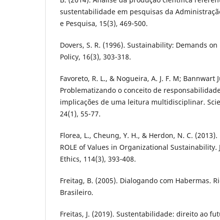
sustentabilidade em pesquisas da Administraçã
e Pesquisa, 15(3), 469-500.
Dovers, S. R. (1996). Sustainability: Demands on P
Policy, 16(3), 303-318.
Favoreto, R. L., & Nogueira, A. J. F. M; Bannwart J
Problematizando o conceito de responsabilidade
implicações de uma leitura multidisciplinar. Scie
24(1), 55-77.
Florea, L., Cheung, Y. H., & Herdon, N. C. (2013)
ROLE of Values in Organizational Sustainability.
Ethics, 114(3), 393-408.
Freitag, B. (2005). Dialogando com Habermas. R
Brasileiro.
Freitas, J. (2019). Sustentabilidade: direito ao fu