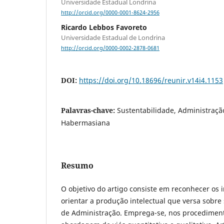
Universidade Estadual Londrina
http://orcid.org/0000-0001-8624-2956
Ricardo Lebbos Favoreto
Universidade Estadual de Londrina
http://orcid.org/0000-0002-2878-0681
DOI:
https://doi.org/10.18696/reunir.v14i4.1153
Palavras-chave:
Sustentabilidade, Administraçã
Habermasiana
Resumo
O objetivo do artigo consiste em reconhecer os i
orientar a produção intelectual que versa sobre
de Administração. Emprega-se, nos procedimen