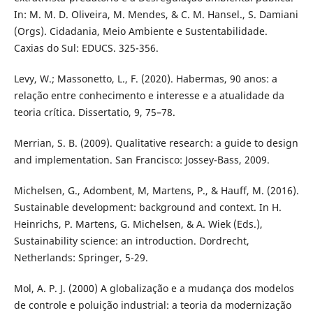
In: M. M. D. Oliveira, M. Mendes, & C. M. Hansel., S. Damiani
(Orgs). Cidadania, Meio Ambiente e Sustentabilidade.
Caxias do Sul: EDUCS. 325-356.
Levy, W.; Massonetto, L., F. (2020). Habermas, 90 anos: a
relação entre conhecimento e interesse e a atualidade da
teoria crítica. Dissertatio, 9, 75–78.
Merrian, S. B. (2009). Qualitative research: a guide to design
and implementation. San Francisco: Jossey-Bass, 2009.
Michelsen, G., Adombent, M, Martens, P., & Hauff, M. (2016).
Sustainable development: background and context. In H.
Heinrichs, P. Martens, G. Michelsen, & A. Wiek (Eds.),
Sustainability science: an introduction. Dordrecht,
Netherlands: Springer, 5-29.
Mol, A. P. J. (2000) A globalização e a mudança dos modelos
de controle e poluição industrial: a teoria da modernização