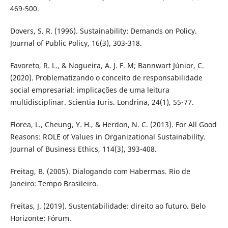
469-500.
Dovers, S. R. (1996). Sustainability: Demands on Policy.
Journal of Public Policy, 16(3), 303-318.
Favoreto, R. L., & Nogueira, A. J. F. M; Bannwart Júnior, C.
(2020). Problematizando o conceito de responsabilidade
social empresarial: implicações de uma leitura
multidisciplinar. Scientia Iuris. Londrina, 24(1), 55-77.
Florea, L., Cheung, Y. H., & Herdon, N. C. (2013). For All Good
Reasons: ROLE of Values in Organizational Sustainability.
Journal of Business Ethics, 114(3), 393-408.
Freitag, B. (2005). Dialogando com Habermas. Rio de
Janeiro: Tempo Brasileiro.
Freitas, J. (2019). Sustentabilidade: direito ao futuro. Belo
Horizonte: Fórum.