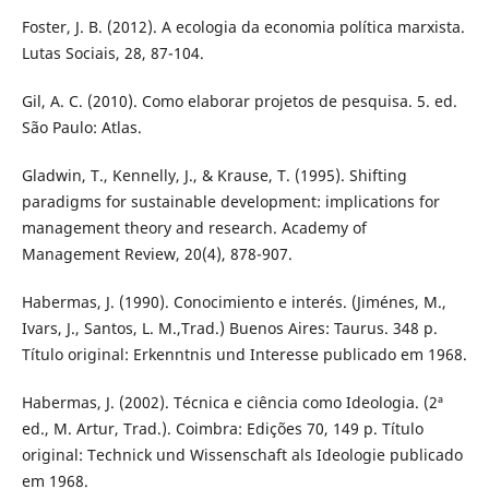
Foster, J. B. (2012). A ecologia da economia política marxista.
Lutas Sociais, 28, 87-104.
Gil, A. C. (2010). Como elaborar projetos de pesquisa. 5. ed.
São Paulo: Atlas.
Gladwin, T., Kennelly, J., & Krause, T. (1995). Shifting
paradigms for sustainable development: implications for
management theory and research. Academy of
Management Review, 20(4), 878-907.
Habermas, J. (1990). Conocimiento e interés. (Jiménes, M.,
Ivars, J., Santos, L. M.,Trad.) Buenos Aires: Taurus. 348 p.
Título original: Erkenntnis und Interesse publicado em 1968.
Habermas, J. (2002). Técnica e ciência como Ideologia. (2ª
ed., M. Artur, Trad.). Coimbra: Edições 70, 149 p. Título
original: Technick und Wissenschaft als Ideologie publicado
em 1968.