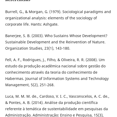
Burrell, G., & Morgan, G. (1979). Sociological paradigms and
organizational analysis: elements of the sociology of
corporate life. Hants: Ashgate.
Banerjee, S. B. (2003). Who Sustains Whose Development?
Sustainable Development and the Reinvention of Nature.
Organization Studies, 23(1), 143-180.
Fell, A. F., Rodrigues, J., Filho, & Oliveira, R. R. (2008). Um
estudo da produção acadêmica nacional sobre gestão do
conhecimento através da teoria do conhecimento de
Habermas. Journal of Information Systems and Technology
Management, 5(2), 251-268.
Luca, M. M. M. de., Cardoso, V. I. C., Vasconscelos, A. C. de.,
& Pontes, A. B. (2014). Análise da produção científica
referente à temática de sustentabilidade em pesquisas da
Administração. Administração: Ensino e Pesquisa, 15(3),