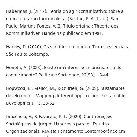
Habermas, J. (2012). Teoria do agir comunicativo: sobre a
crítica da razão funcionalista. (Soethe, P. A, Trad.). São
Paulo: Martins Fontes, v. II. Título original: Theorie des
Kommunikativen Handelns publicado em 1981.
Harvey, D. (2020). Os sentidos do mundo: Textos essenciais.
São Paulo: Boitempo.
Honeth, A. (2023). Existe um interesse emancipatório do
conhecimento? Política e Sociedade, 22(53), 15-44.
Hopwood, B., Mellor, M., & O’Brien, G. (2005). Sustainable
development: Mapping different approaches. Sustainable
Development, 13, 38-52.
Inocêncio, E., & Favoreto, R. L. (2020). Contribuições
Sociológicas de Jürgen Habermas para os Estudos
Organizacionais. Revista Pensamento Contemporâneo em