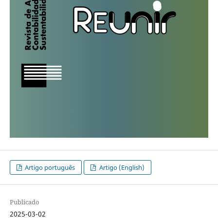
Artigo português
Artigo (English)
Publicado
2025-03-02