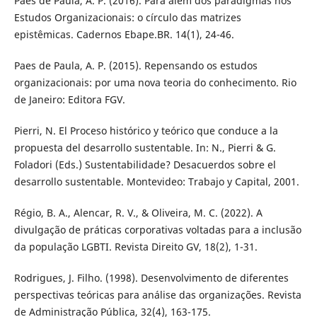
Paes de Paula, A. P. (2016). Para além dos paradigmas nos
Estudos Organizacionais: o círculo das matrizes
epistêmicas. Cadernos Ebape.BR. 14(1), 24-46.
Paes de Paula, A. P. (2015). Repensando os estudos
organizacionais: por uma nova teoria do conhecimento. Rio
de Janeiro: Editora FGV.
Pierri, N. El Proceso histórico y teórico que conduce a la
propuesta del desarrollo sustentable. In: N., Pierri & G.
Foladori (Eds.) Sustentabilidade? Desacuerdos sobre el
desarrollo sustentable. Montevideo: Trabajo y Capital, 2001.
Régio, B. A., Alencar, R. V., & Oliveira, M. C. (2022). A
divulgação de práticas corporativas voltadas para a inclusão
da população LGBTI. Revista Direito GV, 18(2), 1-31.
Rodrigues, J. Filho. (1998). Desenvolvimento de diferentes
perspectivas teóricas para análise das organizações. Revista
de Administração Pública, 32(4), 163-175.