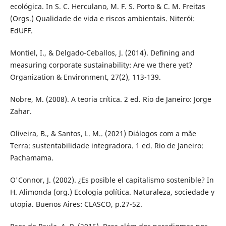
ecológica. In S. C. Herculano, M. F. S. Porto & C. M. Freitas
(Orgs.) Qualidade de vida e riscos ambientais. Niterói:
EdUFF.
Montiel, I., & Delgado-Ceballos, J. (2014). Defining and
measuring corporate sustainability: Are we there yet?
Organization & Environment, 27(2), 113-139.
Nobre, M. (2008). A teoria crítica. 2 ed. Rio de Janeiro: Jorge
Zahar.
Oliveira, B., & Santos, L. M.. (2021) Diálogos com a mãe
Terra: sustentabilidade integradora. 1 ed. Rio de Janeiro:
Pachamama.
O'Connor, J. (2002). ¿Es posible el capitalismo sostenible? In
H. Alimonda (org.) Ecologia política. Naturaleza, sociedade y
utopia. Buenos Aires: CLASCO, p.27-52.