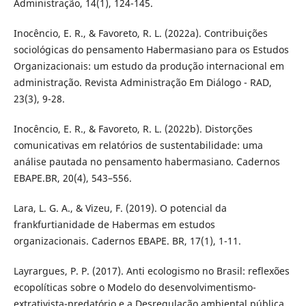
Administração, 14(1), 124-145.
Inocêncio, E. R., & Favoreto, R. L. (2022a). Contribuições
sociológicas do pensamento Habermasiano para os Estudos
Organizacionais: um estudo da produção internacional em
administração. Revista Administração Em Diálogo - RAD,
23(3), 9-28.
Inocêncio, E. R., & Favoreto, R. L. (2022b). Distorções
comunicativas em relatórios de sustentabilidade: uma
análise pautada no pensamento habermasiano. Cadernos
EBAPE.BR, 20(4), 543–556.
Lara, L. G. A., & Vizeu, F. (2019). O potencial da
frankfurtianidade de Habermas em estudos
organizacionais. Cadernos EBAPE. BR, 17(1), 1-11.
Layrargues, P. P. (2017). Anti ecologismo no Brasil: reflexões
ecopolíticas sobre o Modelo do desenvolvimentismo-
extrativista-predatório e a Desregulação ambiental pública.