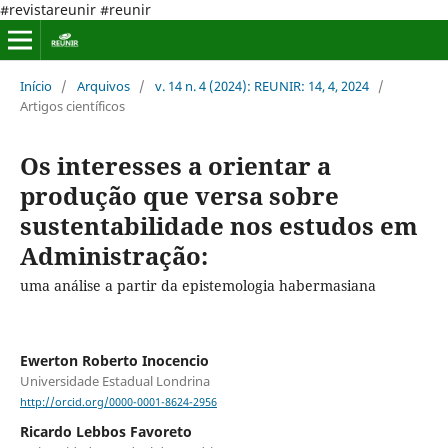
#revistareunir #reunir
Início
/
Arquivos
/
v. 14 n. 4 (2024): REUNIR: 14, 4, 2024
/
Artigos científicos
Os interesses a orientar a
produção que versa sobre
sustentabilidade nos estudos em
Administração:
uma análise a partir da epistemologia habermasiana
Ewerton Roberto Inocencio
Universidade Estadual Londrina
http://orcid.org/0000-0001-8624-2956
Ricardo Lebbos Favoreto