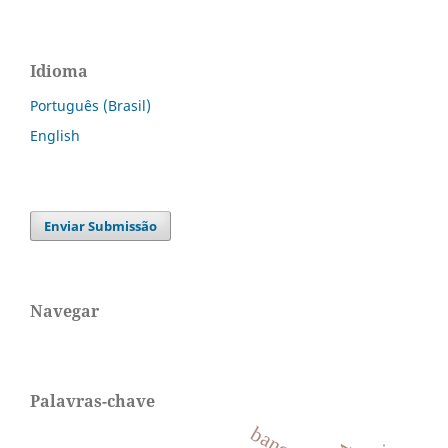
Idioma
Português (Brasil)
English
Enviar Submissão
Navegar
Palavras-chave
bancos