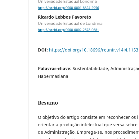
Universidade Estadual Londrina
http://orcid.org/0000-0001-8624-2956
Ricardo Lebbos Favoreto
Universidade Estadual de Londrina
http://orcid.org/0000-0002-2878-0681
DOI:
https://doi.org/10.18696/reunir.v14i4.1153
Palavras-chave:
Sustentabilidade, Administraçã
Habermasiana
Resumo
O objetivo do artigo consiste em reconhecer os i
orientar a produção intelectual que versa sobre
de Administração. Emprega-se, nos procedimen