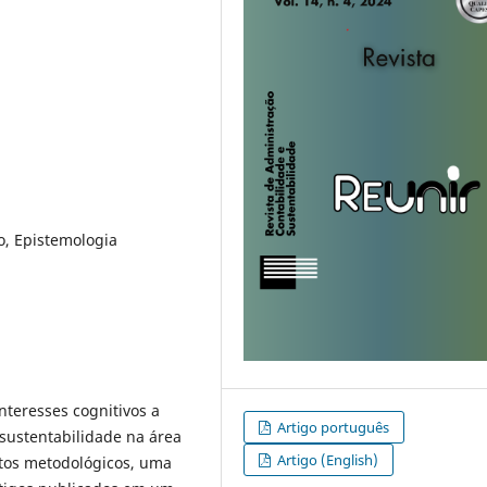
o, Epistemologia
nteresses cognitivos a
Artigo português
 sustentabilidade na área
Artigo (English)
tos metodológicos, uma