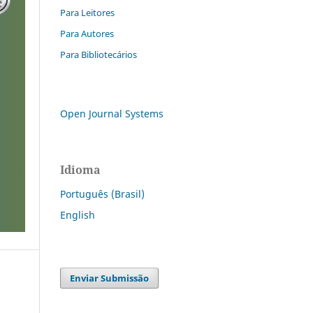
Para Leitores
Para Autores
Para Bibliotecários
Open Journal Systems
Idioma
Português (Brasil)
English
Enviar Submissão