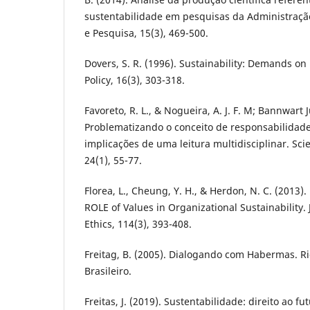
sustentabilidade em pesquisas da Administraçã
e Pesquisa, 15(3), 469-500.
Dovers, S. R. (1996). Sustainability: Demands on P
Policy, 16(3), 303-318.
Favoreto, R. L., & Nogueira, A. J. F. M; Bannwart J
Problematizando o conceito de responsabilidade
implicações de uma leitura multidisciplinar. Scie
24(1), 55-77.
Florea, L., Cheung, Y. H., & Herdon, N. C. (2013)
ROLE of Values in Organizational Sustainability.
Ethics, 114(3), 393-408.
Freitag, B. (2005). Dialogando com Habermas. R
Brasileiro.
Freitas, J. (2019). Sustentabilidade: direito ao fu