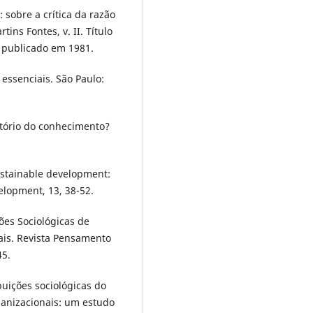
 sobre a crítica da razão
tins Fontes, v. II. Título
 publicado em 1981.
essenciais. São Paulo:
atório do conhecimento?
Sustainable development:
lopment, 13, 38-52.
ções Sociológicas de
is. Revista Pensamento
45.
ibuições sociológicas do
anizacionais: um estudo