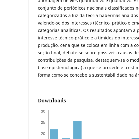
abordagem de viés quantitativo e qualitativo. 
conjunto de periódicos nacionais classificados n
categorizados à luz da teoria habermasiana dos 
valendo-se dos interesses (técnico, prático e e
categorias analíticas. Os resultados apontam a
interesse técnico-prático e a timidez do interes
produção, cena que se coloca em linha com a co
seção final, debate-se sobre possíveis causas de
contribuições da pesquisa, destaquem-se o m
base epistemológica) a que se procede e o estím
forma como se concebe a sustentabilidade na ár
Downloads