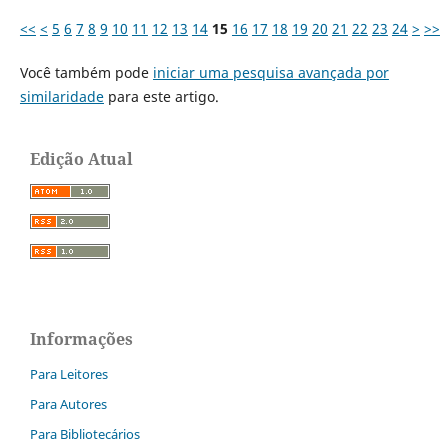
<<
<
5
6
7
8
9
10
11
12
13
14
15
16
17
18
19
20
21
22
23
24
>
>>
Você também pode
iniciar uma pesquisa avançada por
similaridade
para este artigo.
Edição Atual
Informações
Para Leitores
Para Autores
Para Bibliotecários