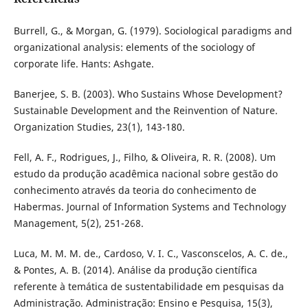
Burrell, G., & Morgan, G. (1979). Sociological paradigms and
organizational analysis: elements of the sociology of
corporate life. Hants: Ashgate.
Banerjee, S. B. (2003). Who Sustains Whose Development?
Sustainable Development and the Reinvention of Nature.
Organization Studies, 23(1), 143-180.
Fell, A. F., Rodrigues, J., Filho, & Oliveira, R. R. (2008). Um
estudo da produção acadêmica nacional sobre gestão do
conhecimento através da teoria do conhecimento de
Habermas. Journal of Information Systems and Technology
Management, 5(2), 251-268.
Luca, M. M. M. de., Cardoso, V. I. C., Vasconscelos, A. C. de.,
& Pontes, A. B. (2014). Análise da produção científica
referente à temática de sustentabilidade em pesquisas da
Administração. Administração: Ensino e Pesquisa, 15(3),