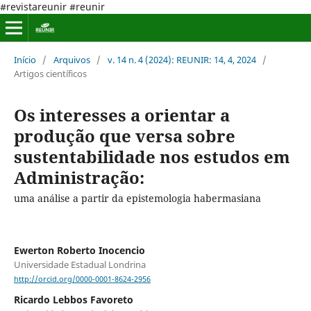
#revistareunir #reunir
Início
/
Arquivos
/
v. 14 n. 4 (2024): REUNIR: 14, 4, 2024
/
Artigos científicos
Os interesses a orientar a
produção que versa sobre
sustentabilidade nos estudos em
Administração:
uma análise a partir da epistemologia habermasiana
Ewerton Roberto Inocencio
Universidade Estadual Londrina
http://orcid.org/0000-0001-8624-2956
Ricardo Lebbos Favoreto