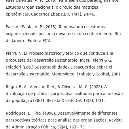
Paes de Paula, A. P. (2016). Para além dos paradigmas nos
Estudos Organizacionais: o círculo das matrizes
epistêmicas. Cadernos Ebape.BR. 14(1), 24-46.
Paes de Paula, A. P. (2015). Repensando os estudos
organizacionais: por uma nova teoria do conhecimento. Rio
de Janeiro: Editora FGV.
Pierri, N. El Proceso histórico y teórico que conduce a la
propuesta del desarrollo sustentable. In: N., Pierri & G.
Foladori (Eds.) Sustentabilidade? Desacuerdos sobre el
desarrollo sustentable. Montevideo: Trabajo y Capital, 2001.
Régio, B. A., Alencar, R. V., & Oliveira, M. C. (2022). A
divulgação de práticas corporativas voltadas para a inclusão
da população LGBTI. Revista Direito GV, 18(2), 1-31.
Rodrigues, J. Filho. (1998). Desenvolvimento de diferentes
perspectivas teóricas para análise das organizações. Revista
de Administração Pública, 32(4), 163-175.