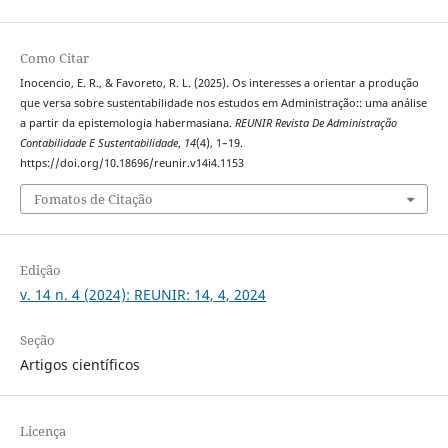
Como Citar
Inocencio, E. R., & Favoreto, R. L. (2025). Os interesses a orientar a produção
que versa sobre sustentabilidade nos estudos em Administração:: uma análise
a partir da epistemologia habermasiana.
REUNIR Revista De Administração
Contabilidade E Sustentabilidade
,
14
(4), 1–19.
https://doi.org/10.18696/reunir.v14i4.1153
Fomatos de Citação
Edição
v. 14 n. 4 (2024): REUNIR: 14, 4, 2024
Seção
Artigos científicos
Licença