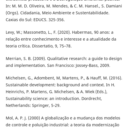
In: M. M. D. Oliveira, M. Mendes, & C. M. Hansel., S. Damiani
(Orgs). Cidadania, Meio Ambiente e Sustentabilidade.
Caxias do Sul: EDUCS. 325-356.
Levy, W.; Massonetto, L., F. (2020). Habermas, 90 anos: a
relação entre conhecimento e interesse e a atualidade da
teoria crítica. Dissertatio, 9, 75–78.
Merrian, S. B. (2009). Qualitative research: a guide to design
and implementation. San Francisco: Jossey-Bass, 2009.
Michelsen, G., Adombent, M, Martens, P., & Hauff, M. (2016).
Sustainable development: background and context. In H.
Heinrichs, P. Martens, G. Michelsen, & A. Wiek (Eds.),
Sustainability science: an introduction. Dordrecht,
Netherlands: Springer, 5-29.
Mol, A. P. J. (2000) A globalização e a mudança dos modelos
de controle e poluição industrial: a teoria da modernização