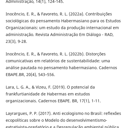
Administração, 14(1), 124-145.
Inocêncio, E. R., & Favoreto, R. L. (2022a). Contribuições
sociológicas do pensamento Habermasiano para os Estudos
Organizacionais: um estudo da produção internacional em
administração. Revista Administração Em Diálogo - RAD,
23(3), 9-28.
Inocêncio, E. R., & Favoreto, R. L. (2022b). Distorções
comunicativas em relatórios de sustentabilidade: uma
análise pautada no pensamento habermasiano. Cadernos
EBAPE.BR, 20(4), 543–556.
Lara, L. G. A., & Vizeu, F. (2019). O potencial da
frankfurtianidade de Habermas em estudos
organizacionais. Cadernos EBAPE. BR, 17(1), 1-11.
Layrargues, P. P. (2017). Anti ecologismo no Brasil: reflexões
ecopolíticas sobre o Modelo do desenvolvimentismo-
extrativista-predatório e a Desregulação ambiental pública.