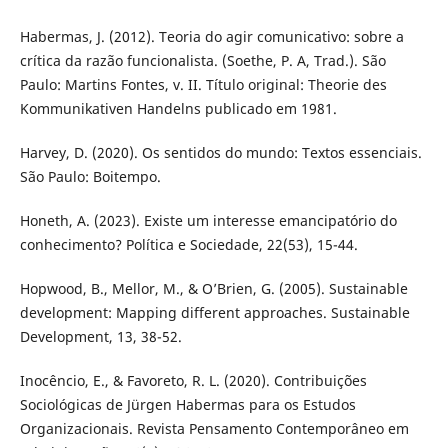
Habermas, J. (2012). Teoria do agir comunicativo: sobre a
crítica da razão funcionalista. (Soethe, P. A, Trad.). São
Paulo: Martins Fontes, v. II. Título original: Theorie des
Kommunikativen Handelns publicado em 1981.
Harvey, D. (2020). Os sentidos do mundo: Textos essenciais.
São Paulo: Boitempo.
Honeth, A. (2023). Existe um interesse emancipatório do
conhecimento? Política e Sociedade, 22(53), 15-44.
Hopwood, B., Mellor, M., & O’Brien, G. (2005). Sustainable
development: Mapping different approaches. Sustainable
Development, 13, 38-52.
Inocêncio, E., & Favoreto, R. L. (2020). Contribuições
Sociológicas de Jürgen Habermas para os Estudos
Organizacionais. Revista Pensamento Contemporâneo em