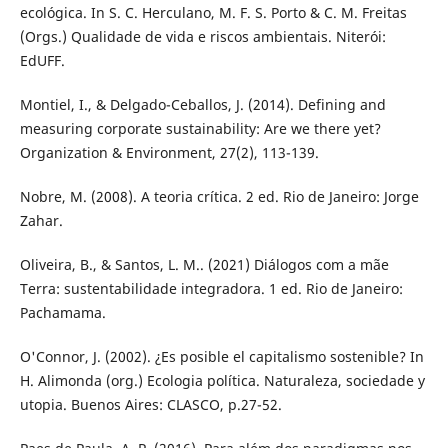
ecológica. In S. C. Herculano, M. F. S. Porto & C. M. Freitas
(Orgs.) Qualidade de vida e riscos ambientais. Niterói:
EdUFF.
Montiel, I., & Delgado-Ceballos, J. (2014). Defining and
measuring corporate sustainability: Are we there yet?
Organization & Environment, 27(2), 113-139.
Nobre, M. (2008). A teoria crítica. 2 ed. Rio de Janeiro: Jorge
Zahar.
Oliveira, B., & Santos, L. M.. (2021) Diálogos com a mãe
Terra: sustentabilidade integradora. 1 ed. Rio de Janeiro:
Pachamama.
O'Connor, J. (2002). ¿Es posible el capitalismo sostenible? In
H. Alimonda (org.) Ecologia política. Naturaleza, sociedade y
utopia. Buenos Aires: CLASCO, p.27-52.