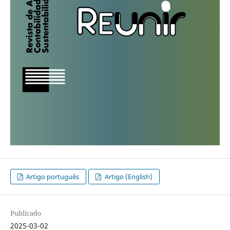
Artigo português
Artigo (English)
Publicado
2025-03-02