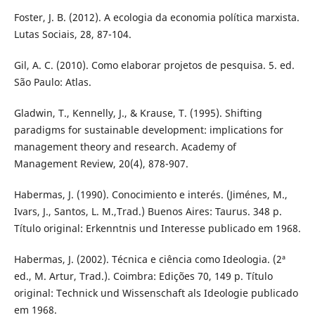
Foster, J. B. (2012). A ecologia da economia política marxista.
Lutas Sociais, 28, 87-104.
Gil, A. C. (2010). Como elaborar projetos de pesquisa. 5. ed.
São Paulo: Atlas.
Gladwin, T., Kennelly, J., & Krause, T. (1995). Shifting
paradigms for sustainable development: implications for
management theory and research. Academy of
Management Review, 20(4), 878-907.
Habermas, J. (1990). Conocimiento e interés. (Jiménes, M.,
Ivars, J., Santos, L. M.,Trad.) Buenos Aires: Taurus. 348 p.
Título original: Erkenntnis und Interesse publicado em 1968.
Habermas, J. (2002). Técnica e ciência como Ideologia. (2ª
ed., M. Artur, Trad.). Coimbra: Edições 70, 149 p. Título
original: Technick und Wissenschaft als Ideologie publicado
em 1968.