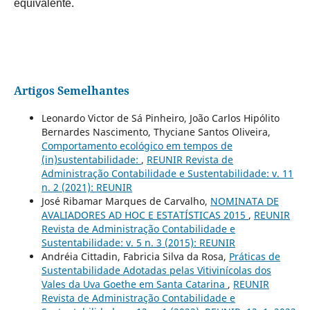
equivalente.
Artigos Semelhantes
Leonardo Victor de Sá Pinheiro, João Carlos Hipólito
Bernardes Nascimento, Thyciane Santos Oliveira,
Comportamento ecológico em tempos de
(in)sustentabilidade:
,
REUNIR Revista de
Administração Contabilidade e Sustentabilidade: v. 11
n. 2 (2021): REUNIR
José Ribamar Marques de Carvalho,
NOMINATA DE
AVALIADORES AD HOC E ESTATÍSTICAS 2015
,
REUNIR
Revista de Administração Contabilidade e
Sustentabilidade: v. 5 n. 3 (2015): REUNIR
Andréia Cittadin, Fabricia Silva da Rosa,
Práticas de
Sustentabilidade Adotadas pelas Vitivinícolas dos
Vales da Uva Goethe em Santa Catarina
,
REUNIR
Revista de Administração Contabilidade e