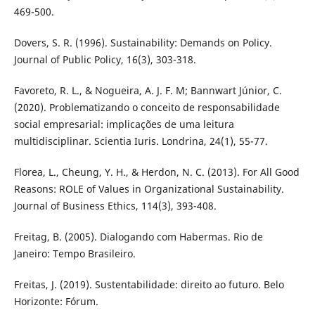
469-500.
Dovers, S. R. (1996). Sustainability: Demands on Policy.
Journal of Public Policy, 16(3), 303-318.
Favoreto, R. L., & Nogueira, A. J. F. M; Bannwart Júnior, C.
(2020). Problematizando o conceito de responsabilidade
social empresarial: implicações de uma leitura
multidisciplinar. Scientia Iuris. Londrina, 24(1), 55-77.
Florea, L., Cheung, Y. H., & Herdon, N. C. (2013). For All Good
Reasons: ROLE of Values in Organizational Sustainability.
Journal of Business Ethics, 114(3), 393-408.
Freitag, B. (2005). Dialogando com Habermas. Rio de
Janeiro: Tempo Brasileiro.
Freitas, J. (2019). Sustentabilidade: direito ao futuro. Belo
Horizonte: Fórum.