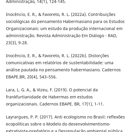
Administração, 14(1), 124-145.
Inocêncio, E. R., & Favoreto, R. L. (2022a). Contribuições
sociológicas do pensamento Habermasiano para os Estudos
Organizacionais: um estudo da produção internacional em
administração. Revista Administração Em Diálogo - RAD,
23(3), 9-28.
Inocêncio, E. R., & Favoreto, R. L. (2022b). Distorções
comunicativas em relatórios de sustentabilidade: uma
análise pautada no pensamento habermasiano. Cadernos
EBAPE.BR, 20(4), 543–556.
Lara, L. G. A., & Vizeu, F. (2019). O potencial da
frankfurtianidade de Habermas em estudos
organizacionais. Cadernos EBAPE. BR, 17(1), 1-11.
Layrargues, P. P. (2017). Anti ecologismo no Brasil: reflexões
ecopolíticas sobre o Modelo do desenvolvimentismo-
extrativista-predatório e a Desregulação ambiental pública.