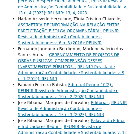
perdas e desperdício de alimentos
,
REUNIR Revista
de Administração Contabilidade e Sustentabilidade: v.
13 n. 4 (2023): REUNIR: 13, 4, 2023
Harlan Azevedo Herculano, Tânia Cristina Chiarello,
ASSIMETRIA DE INFORMAÇÃO NA RELAÇÃO ENTRE
PARTICIPAÇÃO E FOLGA ORÇAMENTÁRIA
,
REUNIR
Revista de Administração Contabilidade e
Sustentabilidade: v. 6 n. 3 (2016): REUNIR
Fernando Junqueira Bordignon, Marlene Valerio dos
Santos Arenas,
GERENCIAMENTO DE PROJETOS DE
OBRAS PÚBLICAS: COMPREENSÃO DESSES
INVESTIMENTOS PÚBLICOS.
,
REUNIR Revista de
Administração Contabilidade e Sustentabilidade: v. 9
n. 1 (2019): REUNIR
Fabiano Ferreira Batista,
Editorial Reunir 10(2)
,
REUNIR Revista de Administração Contabilidade e
Sustentabilidade: v. 10 n. 2 (2020): REUNIR
José Ribamar Marques de Carvalho,
Editorial
,
REUNIR
Revista de Administração Contabilidade e
Sustentabilidade: v. 15 n. 3 (2025): REUNIR
José Ribamar Marques de Carvalho,
Palavra do Editor
e Indicadores Reunir
,
REUNIR Revista de
Administração Contabilidade e Sustentabilidade: v. 12