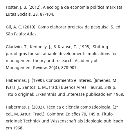
Foster, J. B. (2012). A ecologia da economia política marxista.
Lutas Sociais, 28, 87-104.
Gil, A. C. (2010). Como elaborar projetos de pesquisa. 5. ed.
São Paulo: Atlas.
Gladwin, T., Kennelly, J., & Krause, T. (1995). Shifting
paradigms for sustainable development: implications for
management theory and research. Academy of
Management Review, 20(4), 878-907.
Habermas, J. (1990). Conocimiento e interés. (Jiménes, M.,
Ivars, J., Santos, L. M.,Trad.) Buenos Aires: Taurus. 348 p.
Título original: Erkenntnis und Interesse publicado em 1968.
Habermas, J. (2002). Técnica e ciência como Ideologia. (2ª
ed., M. Artur, Trad.). Coimbra: Edições 70, 149 p. Título
original: Technick und Wissenschaft als Ideologie publicado
em 1968.