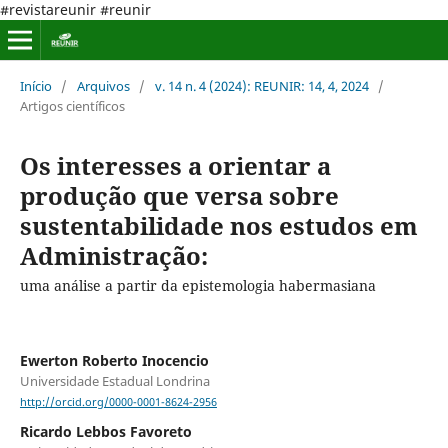
#revistareunir #reunir
Início
/
Arquivos
/
v. 14 n. 4 (2024): REUNIR: 14, 4, 2024
/
Artigos científicos
Os interesses a orientar a
produção que versa sobre
sustentabilidade nos estudos em
Administração:
uma análise a partir da epistemologia habermasiana
Ewerton Roberto Inocencio
Universidade Estadual Londrina
http://orcid.org/0000-0001-8624-2956
Ricardo Lebbos Favoreto