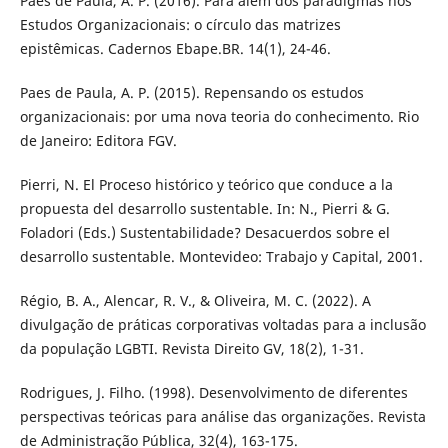
Paes de Paula, A. P. (2016). Para além dos paradigmas nos
Estudos Organizacionais: o círculo das matrizes
epistêmicas. Cadernos Ebape.BR. 14(1), 24-46.
Paes de Paula, A. P. (2015). Repensando os estudos
organizacionais: por uma nova teoria do conhecimento. Rio
de Janeiro: Editora FGV.
Pierri, N. El Proceso histórico y teórico que conduce a la
propuesta del desarrollo sustentable. In: N., Pierri & G.
Foladori (Eds.) Sustentabilidade? Desacuerdos sobre el
desarrollo sustentable. Montevideo: Trabajo y Capital, 2001.
Régio, B. A., Alencar, R. V., & Oliveira, M. C. (2022). A
divulgação de práticas corporativas voltadas para a inclusão
da população LGBTI. Revista Direito GV, 18(2), 1-31.
Rodrigues, J. Filho. (1998). Desenvolvimento de diferentes
perspectivas teóricas para análise das organizações. Revista
de Administração Pública, 32(4), 163-175.