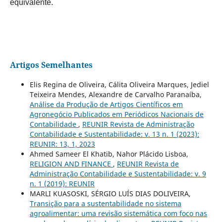
equivalente.
Artigos Semelhantes
Elis Regina de Oliveira, Cálita Oliveira Marques, Jediel
Teixeira Mendes, Alexandre de Carvalho Paranaíba,
Análise da Produção de Artigos Científicos em
Agronegócio Publicados em Periódicos Nacionais de
Contabilidade
,
REUNIR Revista de Administração
Contabilidade e Sustentabilidade: v. 13 n. 1 (2023):
REUNIR: 13, 1, 2023
Ahmed Sameer El Khatib, Nahor Plácido Lisboa,
RELIGION AND FINANCE
,
REUNIR Revista de
Administração Contabilidade e Sustentabilidade: v. 9
n. 1 (2019): REUNIR
MARLI KUASOSKI, SÉRGIO LUÍS DIAS DOLIVEIRA,
Transição para a sustentabilidade no sistema
agroalimentar: uma revisão sistemática com foco nas