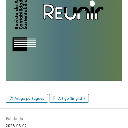
Artigo português
Artigo (English)
Publicado
2025-03-02