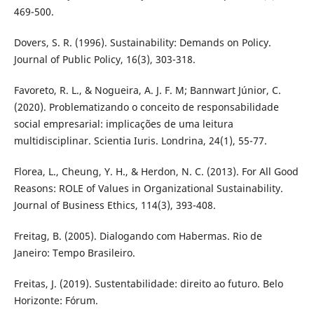
469-500.
Dovers, S. R. (1996). Sustainability: Demands on Policy.
Journal of Public Policy, 16(3), 303-318.
Favoreto, R. L., & Nogueira, A. J. F. M; Bannwart Júnior, C.
(2020). Problematizando o conceito de responsabilidade
social empresarial: implicações de uma leitura
multidisciplinar. Scientia Iuris. Londrina, 24(1), 55-77.
Florea, L., Cheung, Y. H., & Herdon, N. C. (2013). For All Good
Reasons: ROLE of Values in Organizational Sustainability.
Journal of Business Ethics, 114(3), 393-408.
Freitag, B. (2005). Dialogando com Habermas. Rio de
Janeiro: Tempo Brasileiro.
Freitas, J. (2019). Sustentabilidade: direito ao futuro. Belo
Horizonte: Fórum.