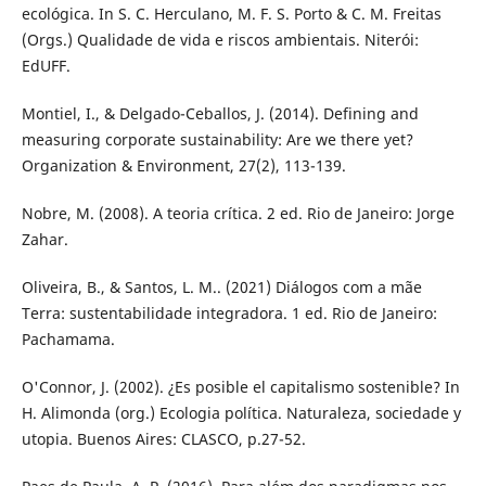
ecológica. In S. C. Herculano, M. F. S. Porto & C. M. Freitas
(Orgs.) Qualidade de vida e riscos ambientais. Niterói:
EdUFF.
Montiel, I., & Delgado-Ceballos, J. (2014). Defining and
measuring corporate sustainability: Are we there yet?
Organization & Environment, 27(2), 113-139.
Nobre, M. (2008). A teoria crítica. 2 ed. Rio de Janeiro: Jorge
Zahar.
Oliveira, B., & Santos, L. M.. (2021) Diálogos com a mãe
Terra: sustentabilidade integradora. 1 ed. Rio de Janeiro:
Pachamama.
O'Connor, J. (2002). ¿Es posible el capitalismo sostenible? In
H. Alimonda (org.) Ecologia política. Naturaleza, sociedade y
utopia. Buenos Aires: CLASCO, p.27-52.