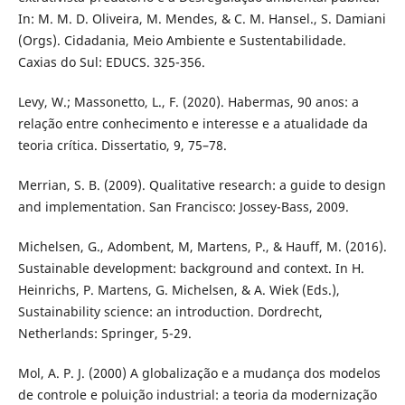
In: M. M. D. Oliveira, M. Mendes, & C. M. Hansel., S. Damiani
(Orgs). Cidadania, Meio Ambiente e Sustentabilidade.
Caxias do Sul: EDUCS. 325-356.
Levy, W.; Massonetto, L., F. (2020). Habermas, 90 anos: a
relação entre conhecimento e interesse e a atualidade da
teoria crítica. Dissertatio, 9, 75–78.
Merrian, S. B. (2009). Qualitative research: a guide to design
and implementation. San Francisco: Jossey-Bass, 2009.
Michelsen, G., Adombent, M, Martens, P., & Hauff, M. (2016).
Sustainable development: background and context. In H.
Heinrichs, P. Martens, G. Michelsen, & A. Wiek (Eds.),
Sustainability science: an introduction. Dordrecht,
Netherlands: Springer, 5-29.
Mol, A. P. J. (2000) A globalização e a mudança dos modelos
de controle e poluição industrial: a teoria da modernização