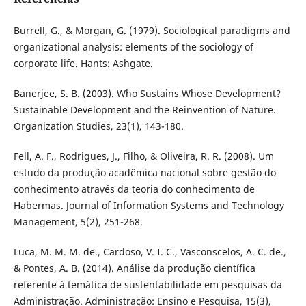
Burrell, G., & Morgan, G. (1979). Sociological paradigms and
organizational analysis: elements of the sociology of
corporate life. Hants: Ashgate.
Banerjee, S. B. (2003). Who Sustains Whose Development?
Sustainable Development and the Reinvention of Nature.
Organization Studies, 23(1), 143-180.
Fell, A. F., Rodrigues, J., Filho, & Oliveira, R. R. (2008). Um
estudo da produção acadêmica nacional sobre gestão do
conhecimento através da teoria do conhecimento de
Habermas. Journal of Information Systems and Technology
Management, 5(2), 251-268.
Luca, M. M. M. de., Cardoso, V. I. C., Vasconscelos, A. C. de.,
& Pontes, A. B. (2014). Análise da produção científica
referente à temática de sustentabilidade em pesquisas da
Administração. Administração: Ensino e Pesquisa, 15(3),