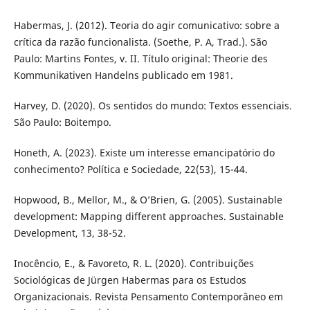
Habermas, J. (2012). Teoria do agir comunicativo: sobre a
crítica da razão funcionalista. (Soethe, P. A, Trad.). São
Paulo: Martins Fontes, v. II. Título original: Theorie des
Kommunikativen Handelns publicado em 1981.
Harvey, D. (2020). Os sentidos do mundo: Textos essenciais.
São Paulo: Boitempo.
Honeth, A. (2023). Existe um interesse emancipatório do
conhecimento? Política e Sociedade, 22(53), 15-44.
Hopwood, B., Mellor, M., & O’Brien, G. (2005). Sustainable
development: Mapping different approaches. Sustainable
Development, 13, 38-52.
Inocêncio, E., & Favoreto, R. L. (2020). Contribuições
Sociológicas de Jürgen Habermas para os Estudos
Organizacionais. Revista Pensamento Contemporâneo em