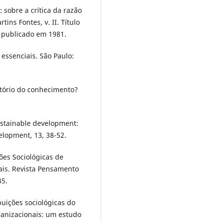
 sobre a crítica da razão
tins Fontes, v. II. Título
 publicado em 1981.
essenciais. São Paulo:
atório do conhecimento?
Sustainable development:
lopment, 13, 38-52.
ções Sociológicas de
is. Revista Pensamento
45.
ibuições sociológicas do
anizacionais: um estudo