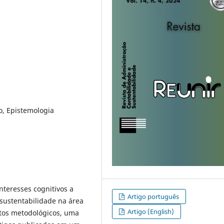
o, Epistemologia
nteresses cognitivos a
Artigo português
 sustentabilidade na área
Artigo (English)
tos metodológicos, uma