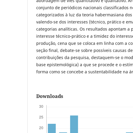
abordagem de viés quantitativo e qualitativo. 
conjunto de periódicos nacionais classificados n
categorizados à luz da teoria habermasiana dos 
valendo-se dos interesses (técnico, prático e e
categorias analíticas. Os resultados apontam a
interesse técnico-prático e a timidez do interes
produção, cena que se coloca em linha com a co
seção final, debate-se sobre possíveis causas de
contribuições da pesquisa, destaquem-se o m
base epistemológica) a que se procede e o estím
forma como se concebe a sustentabilidade na ár
Downloads