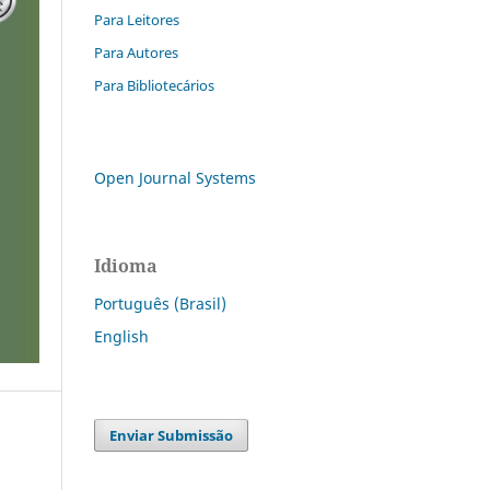
Para Leitores
Para Autores
Para Bibliotecários
Open Journal Systems
Idioma
Português (Brasil)
English
Enviar Submissão