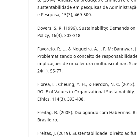
sustentabilidade em pesquisas da Administraçã
e Pesquisa, 15(3), 469-500.
Dovers, S. R. (1996). Sustainability: Demands on P
Policy, 16(3), 303-318.
Favoreto, R. L., & Nogueira, A. J. F. M; Bannwart J
Problematizando o conceito de responsabilidade
implicações de uma leitura multidisciplinar. Scie
24(1), 55-77.
Florea, L., Cheung, Y. H., & Herdon, N. C. (2013)
ROLE of Values in Organizational Sustainability.
Ethics, 114(3), 393-408.
Freitag, B. (2005). Dialogando com Habermas. R
Brasileiro.
Freitas, J. (2019). Sustentabilidade: direito ao fu