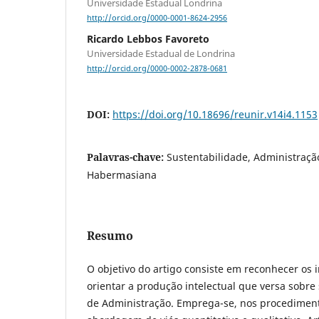
Universidade Estadual Londrina
http://orcid.org/0000-0001-8624-2956
Ricardo Lebbos Favoreto
Universidade Estadual de Londrina
http://orcid.org/0000-0002-2878-0681
DOI:
https://doi.org/10.18696/reunir.v14i4.1153
Palavras-chave:
Sustentabilidade, Administraçã
Habermasiana
Resumo
O objetivo do artigo consiste em reconhecer os i
orientar a produção intelectual que versa sobre
de Administração. Emprega-se, nos procedimen