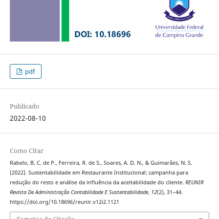
pdf
Publicado
2022-08-10
Como Citar
Rabelo, B. C. de P., Ferreira, R. de S., Soares, A. D. N., & Guimarães, N. S.
(2022). Sustentabilidade em Restaurante Institucional: campanha para
redução do resto e análise da influência da aceitabilidade do cliente.
REUNIR
Revista De Administração Contabilidade E Sustentabilidade
,
12
(2), 31–44.
https://doi.org/10.18696/reunir.v12i2.1121