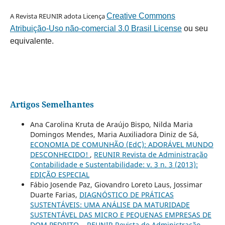
A Revista REUNIR adota Licença
Creative Commons
Atribuição-Uso não-comercial 3.0 Brasil License
ou seu
equivalente.
Artigos Semelhantes
Ana Carolina Kruta de Araújo Bispo, Nilda Maria
Domingos Mendes, Maria Auxiliadora Diniz de Sá,
ECONOMIA DE COMUNHÃO (EdC): ADORÁVEL MUNDO
DESCONHECIDO!
,
REUNIR Revista de Administração
Contabilidade e Sustentabilidade: v. 3 n. 3 (2013):
EDIÇÃO ESPECIAL
Fábio Josende Paz, Giovandro Loreto Laus, Jossimar
Duarte Farias,
DIAGNÓSTICO DE PRÁTICAS
SUSTENTÁVEIS: UMA ANÁLISE DA MATURIDADE
SUSTENTÁVEL DAS MICRO E PEQUENAS EMPRESAS DE
DOM PEDRITO.
,
REUNIR Revista de Administração