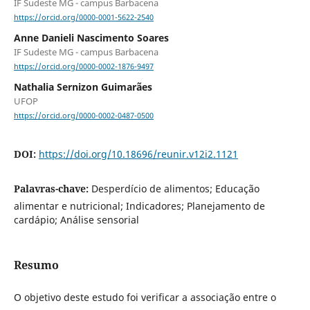
IF Sudeste MG - campus Barbacena
https://orcid.org/0000-0001-5622-2540
Anne Danieli Nascimento Soares
IF Sudeste MG - campus Barbacena
https://orcid.org/0000-0002-1876-9497
Nathalia Sernizon Guimarães
UFOP
https://orcid.org/0000-0002-0487-0500
DOI:
https://doi.org/10.18696/reunir.v12i2.1121
Palavras-chave:
Desperdício de alimentos; Educação
alimentar e nutricional; Indicadores; Planejamento de
cardápio; Análise sensorial
Resumo
O objetivo deste estudo foi verificar a associação entre o