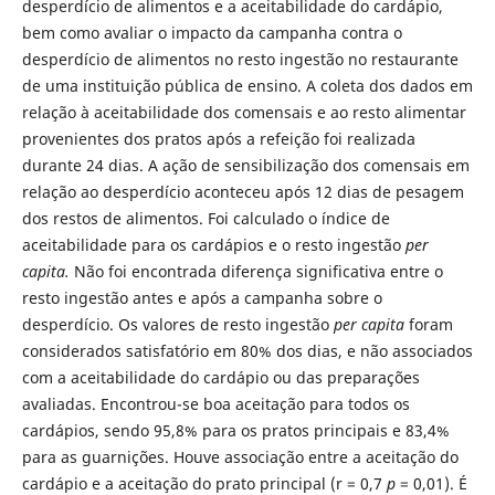
desperdício de alimentos e a aceitabilidade do cardápio,
bem como avaliar o impacto da campanha contra o
desperdício de alimentos no resto ingestão no restaurante
de uma instituição pública de ensino. A coleta dos dados em
relação à aceitabilidade dos comensais e ao resto alimentar
provenientes dos pratos após a refeição foi realizada
durante 24 dias. A ação de sensibilização dos comensais em
relação ao desperdício aconteceu após 12 dias de pesagem
dos restos de alimentos. Foi calculado o índice de
aceitabilidade para os cardápios e o resto ingestão
per
capita.
Não foi encontrada diferença significativa entre o
resto ingestão antes e após a campanha sobre o
desperdício. Os valores de resto ingestão
per capita
foram
considerados satisfatório em 80% dos dias, e não associados
com a aceitabilidade do cardápio ou das preparações
avaliadas. Encontrou-se boa aceitação para todos os
cardápios, sendo 95,8% para os pratos principais e 83,4%
para as guarnições. Houve associação entre a aceitação do
cardápio e a aceitação do prato principal (r = 0,7
p
= 0,01). É