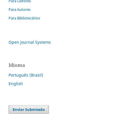
Para Leitores
Para Autores
Para Bibliotecários
Open Journal Systems
Idioma
Português (Brasil)
English
Enviar Submissão