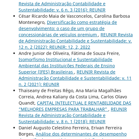
Revista de Administração Contabilidade e
Sustentabilidade: v. 6 n. 3 (2016): REUNIR
César Ricardo Maia de Vasconcelos, Carolina Barbosa
Montenegro,
Diversificação como estratégia de
desenvolvimento: o caso de um grupo de
concessionárias de veículos premium
,
REUNIR Revista
de Administração Contabilidade e Sustentabilidade: v.
12 n. 2 (2022): REUNIR: 12, 2, 2022
Andre Junior de Oliveira, Fátima de Souza Freire,
Isomorfismo Institucional e Sustentabilidade
Ambiental das Instituições Federais de Ensino
Superior (IFES) Brasileiras
,
REUNIR Revista de
Administração Contabilidade e Sustentabilidade: v. 11
n. 2 (2021): REUNIR
Thaiseany de Freitas Rêgo, Ana Maria Magalhães
Correia, Andrea Kaliany da Costa Lima, Carlos Olavo
Quandt,
CAPITAL INTELECTUAL E RENTABILIDADE DAS
“MELHORES EMPRESAS PARA TRABALHAR”
,
REUNIR
Revista de Administração Contabilidade e
Sustentabilidade: v. 8 n. 1 (2018): REUNIR
Daniel Augusto Celestino Ferreira, Erivan Ferreira
Borges,
Análise dos determinantes de desempenho