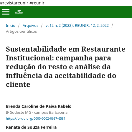
#revistareunir #reunir
Início
/
Arquivos
/
v. 12 n. 2 (2022): REUNIR: 12, 2, 2022
/
Artigos científicos
Sustentabilidade em Restaurante
Institucional: campanha para
redução do resto e análise da
influência da aceitabilidade do
cliente
Brenda Caroline de Paiva Rabelo
IF Sudeste MG - campus Barbacena
https://orcid.org/0000-0002-0637-6581
Renata de Souza Ferreira