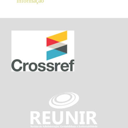
informação