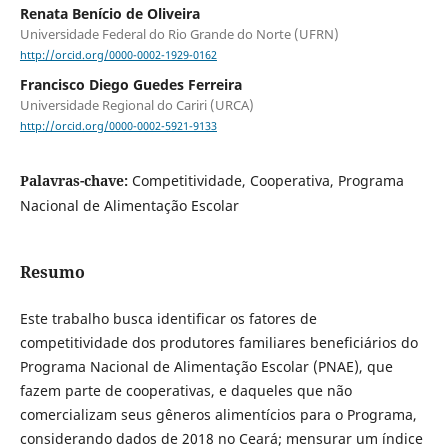
Renata Benício de Oliveira
Universidade Federal do Rio Grande do Norte (UFRN)
http://orcid.org/0000-0002-1929-0162
Francisco Diego Guedes Ferreira
Universidade Regional do Cariri (URCA)
http://orcid.org/0000-0002-5921-9133
Palavras-chave:
Competitividade, Cooperativa, Programa
Nacional de Alimentação Escolar
Resumo
Este trabalho busca identificar os fatores de
competitividade dos produtores familiares beneficiários do
Programa Nacional de Alimentação Escolar (PNAE), que
fazem parte de cooperativas, e daqueles que não
comercializam seus gêneros alimentícios para o Programa,
considerando dados de 2018 no Ceará; mensurar um índice