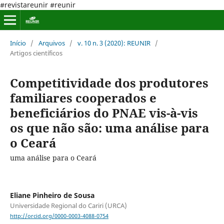
#revistareunir #reunir
Início
/
Arquivos
/
v. 10 n. 3 (2020): REUNIR
/
Artigos científicos
Competitividade dos produtores
familiares cooperados e
beneficiários do PNAE vis-à-vis
os que não são: uma análise para
o Ceará
uma análise para o Ceará
Eliane Pinheiro de Sousa
Universidade Regional do Cariri (URCA)
http://orcid.org/0000-0003-4088-0754