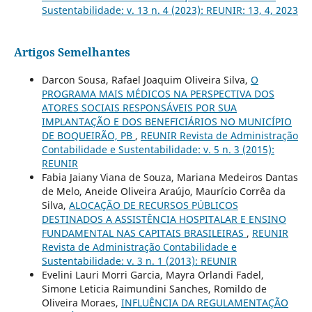
Sustentabilidade: v. 13 n. 4 (2023): REUNIR: 13, 4, 2023
Artigos Semelhantes
Darcon Sousa, Rafael Joaquim Oliveira Silva,
O
PROGRAMA MAIS MÉDICOS NA PERSPECTIVA DOS
ATORES SOCIAIS RESPONSÁVEIS POR SUA
IMPLANTAÇÃO E DOS BENEFICIÁRIOS NO MUNICÍPIO
DE BOQUEIRÃO, PB
,
REUNIR Revista de Administração
Contabilidade e Sustentabilidade: v. 5 n. 3 (2015):
REUNIR
Fabia Jaiany Viana de Souza, Mariana Medeiros Dantas
de Melo, Aneide Oliveira Araújo, Maurício Corrêa da
Silva,
ALOCAÇÃO DE RECURSOS PÚBLICOS
DESTINADOS A ASSISTÊNCIA HOSPITALAR E ENSINO
FUNDAMENTAL NAS CAPITAIS BRASILEIRAS
,
REUNIR
Revista de Administração Contabilidade e
Sustentabilidade: v. 3 n. 1 (2013): REUNIR
Evelini Lauri Morri Garcia, Mayra Orlandi Fadel,
Simone Leticia Raimundini Sanches, Romildo de
Oliveira Moraes,
INFLUÊNCIA DA REGULAMENTAÇÃO