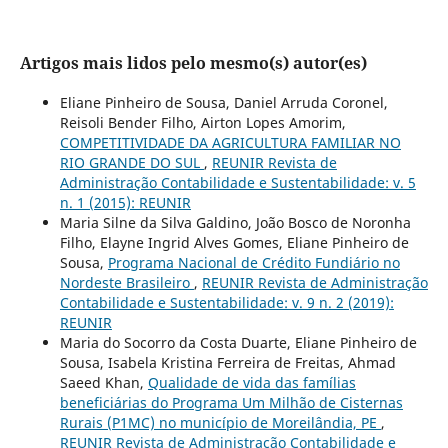
Artigos mais lidos pelo mesmo(s) autor(es)
Eliane Pinheiro de Sousa, Daniel Arruda Coronel,
Reisoli Bender Filho, Airton Lopes Amorim,
COMPETITIVIDADE DA AGRICULTURA FAMILIAR NO
RIO GRANDE DO SUL
,
REUNIR Revista de
Administração Contabilidade e Sustentabilidade: v. 5
n. 1 (2015): REUNIR
Maria Silne da Silva Galdino, João Bosco de Noronha
Filho, Elayne Ingrid Alves Gomes, Eliane Pinheiro de
Sousa,
Programa Nacional de Crédito Fundiário no
Nordeste Brasileiro
,
REUNIR Revista de Administração
Contabilidade e Sustentabilidade: v. 9 n. 2 (2019):
REUNIR
Maria do Socorro da Costa Duarte, Eliane Pinheiro de
Sousa, Isabela Kristina Ferreira de Freitas, Ahmad
Saeed Khan,
Qualidade de vida das famílias
beneficiárias do Programa Um Milhão de Cisternas
Rurais (P1MC) no município de Moreilândia, PE
,
REUNIR Revista de Administração Contabilidade e