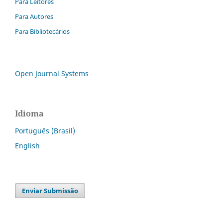
Para Leitores
Para Autores
Para Bibliotecários
Open Journal Systems
Idioma
Português (Brasil)
English
Enviar Submissão