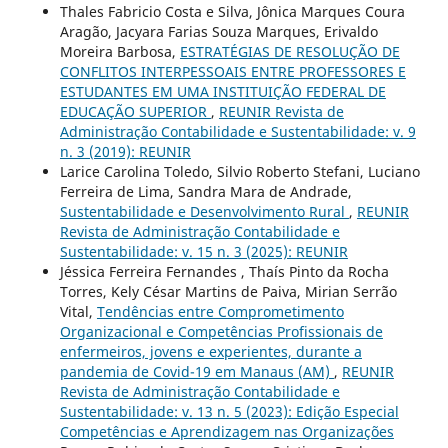
Thales Fabricio Costa e Silva, Jônica Marques Coura
Aragão, Jacyara Farias Souza Marques, Erivaldo
Moreira Barbosa,
ESTRATÉGIAS DE RESOLUÇÃO DE
CONFLITOS INTERPESSOAIS ENTRE PROFESSORES E
ESTUDANTES EM UMA INSTITUIÇÃO FEDERAL DE
EDUCAÇÃO SUPERIOR
,
REUNIR Revista de
Administração Contabilidade e Sustentabilidade: v. 9
n. 3 (2019): REUNIR
Larice Carolina Toledo, Silvio Roberto Stefani, Luciano
Ferreira de Lima, Sandra Mara de Andrade,
Sustentabilidade e Desenvolvimento Rural
,
REUNIR
Revista de Administração Contabilidade e
Sustentabilidade: v. 15 n. 3 (2025): REUNIR
Jéssica Ferreira Fernandes , Thaís Pinto da Rocha
Torres, Kely César Martins de Paiva, Mirian Serrão
Vital,
Tendências entre Comprometimento
Organizacional e Competências Profissionais de
enfermeiros, jovens e experientes, durante a
pandemia de Covid-19 em Manaus (AM)
,
REUNIR
Revista de Administração Contabilidade e
Sustentabilidade: v. 13 n. 5 (2023): Edição Especial
Competências e Aprendizagem nas Organizações