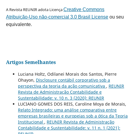
A Revista REUNIR adota Licença
Creative Commons
Atribuição-Uso não-comercial 3.0 Brasil License
ou seu
equivalente.
Artigos Semelhantes
Luciana Holtz, Odilanei Morais dos Santos, Pierre
Ohayon,
Disclosure contábil corporativo sob a
perspectiva da teoria da ação comunicativa
,
REUNIR
Revista de Administração Contabilidade e
Sustentabilidade: v. 10 n. 3 (2020): REUNIR
LUCIANO GOMES DOS REIS, Caroline Moya de Morais,
Relato Integrado: uma análise comparativa entre
empresas brasileiras e europeias sob a ótica da Teoria
Institucional
,
REUNIR Revista de Administração
Contabilidade e Sustentabilidade: v. 11 n. 1 (2021):
REUNIR