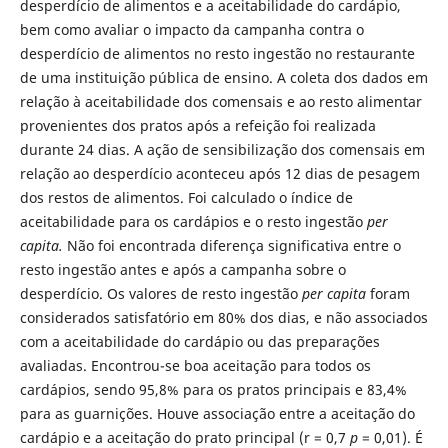
desperdício de alimentos e a aceitabilidade do cardápio,
bem como avaliar o impacto da campanha contra o
desperdício de alimentos no resto ingestão no restaurante
de uma instituição pública de ensino. A coleta dos dados em
relação à aceitabilidade dos comensais e ao resto alimentar
provenientes dos pratos após a refeição foi realizada
durante 24 dias. A ação de sensibilização dos comensais em
relação ao desperdício aconteceu após 12 dias de pesagem
dos restos de alimentos. Foi calculado o índice de
aceitabilidade para os cardápios e o resto ingestão
per
capita.
Não foi encontrada diferença significativa entre o
resto ingestão antes e após a campanha sobre o
desperdício. Os valores de resto ingestão
per capita
foram
considerados satisfatório em 80% dos dias, e não associados
com a aceitabilidade do cardápio ou das preparações
avaliadas. Encontrou-se boa aceitação para todos os
cardápios, sendo 95,8% para os pratos principais e 83,4%
para as guarnições. Houve associação entre a aceitação do
cardápio e a aceitação do prato principal (r = 0,7
p
= 0,01). É