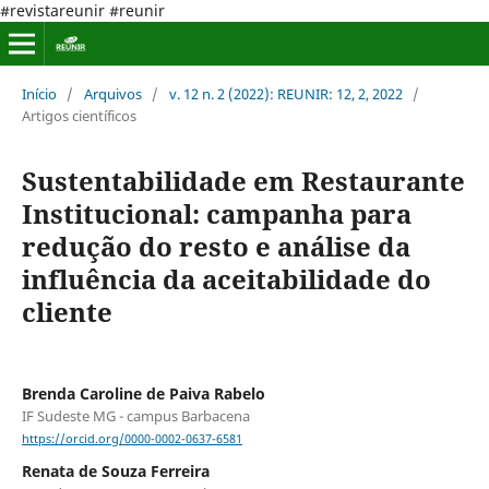
#revistareunir #reunir
Início
/
Arquivos
/
v. 12 n. 2 (2022): REUNIR: 12, 2, 2022
/
Artigos científicos
Sustentabilidade em Restaurante
Institucional: campanha para
redução do resto e análise da
influência da aceitabilidade do
cliente
Brenda Caroline de Paiva Rabelo
IF Sudeste MG - campus Barbacena
https://orcid.org/0000-0002-0637-6581
Renata de Souza Ferreira