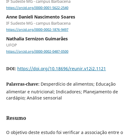
IF Sudeste MG - campus Barbacena
https://orcid.org/0000-0001-5622-2540
Anne Danieli Nascimento Soares
IF Sudeste MG - campus Barbacena
https://orcid.org/0000-0002-1876-9497
Nathalia Sernizon Guimarães
UFOP
https://orcid.org/0000-0002-0487-0500
DOI:
https://doi.org/10.18696/reunir.v12i2.1121
Palavras-chave:
Desperdício de alimentos; Educação
alimentar e nutricional; Indicadores; Planejamento de
cardápio; Análise sensorial
Resumo
O objetivo deste estudo foi verificar a associação entre o