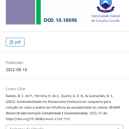
pdf
Publicado
2022-08-10
Como Citar
Rabelo, B. C. de P., Ferreira, R. de S., Soares, A. D. N., & Guimarães, N. S.
(2022). Sustentabilidade em Restaurante Institucional: campanha para
redução do resto e análise da influência da aceitabilidade do cliente.
REUNIR
Revista De Administração Contabilidade E Sustentabilidade
,
12
(2), 31–44.
https://doi.org/10.18696/reunir.v12i2.1121