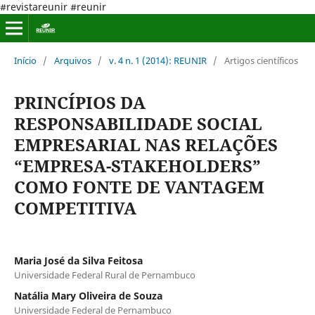
#revistareunir #reunir
Início
/
Arquivos
/
v. 4 n. 1 (2014): REUNIR
/
Artigos científicos
PRINCÍPIOS DA
RESPONSABILIDADE SOCIAL
EMPRESARIAL NAS RELAÇÕES
“EMPRESA-STAKEHOLDERS”
COMO FONTE DE VANTAGEM
COMPETITIVA
Maria José da Silva Feitosa
Universidade Federal Rural de Pernambuco
Natália Mary Oliveira de Souza
Universidade Federal de Pernambuco