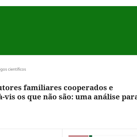
igos científicos
tores familiares cooperados e
à-vis os que não são: uma análise par