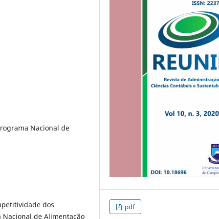
Programa Nacional de
mpetitividade dos
pdf
a Nacional de Alimentação