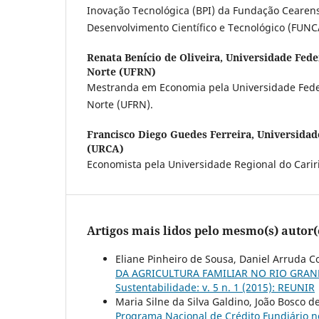
Inovação Tecnológica (BPI) da Fundação Cearen
Desenvolvimento Científico e Tecnológico (FUNC
Renata Benício de Oliveira,
Universidade Fede
Norte (UFRN)
Mestranda em Economia pela Universidade Fede
Norte (UFRN).
Francisco Diego Guedes Ferreira,
Universidad
(URCA)
Economista pela Universidade Regional do Carir
Artigos mais lidos pelo mesmo(s) autor(
Eliane Pinheiro de Sousa, Daniel Arruda C
DA AGRICULTURA FAMILIAR NO RIO GRA
Sustentabilidade: v. 5 n. 1 (2015): REUNIR
Maria Silne da Silva Galdino, João Bosco d
Programa Nacional de Crédito Fundiário n