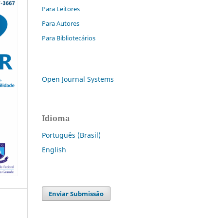
Para Leitores
Para Autores
Para Bibliotecários
Open Journal Systems
Idioma
Português (Brasil)
English
Enviar Submissão