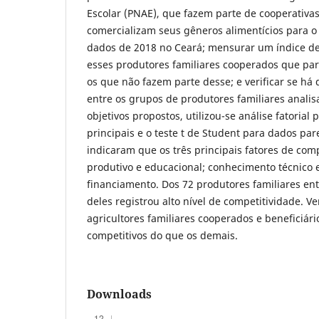
Escolar (PNAE), que fazem parte de cooperativa
comercializam seus gêneros alimentícios para 
dados de 2018 no Ceará; mensurar um índice de
esses produtores familiares cooperados que pa
os que não fazem parte desse; e verificar se há 
entre os grupos de produtores familiares analis
objetivos propostos, utilizou-se análise fatoria
principais e o teste t de Student para dados pa
indicaram que os três principais fatores de comp
produtivo e educacional; conhecimento técnico e
financiamento. Dos 72 produtores familiares en
deles registrou alto nível de competitividade. V
agricultores familiares cooperados e beneficiár
competitivos do que os demais.
Downloads