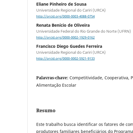
Eliane Pinheiro de Sousa
Universidade Regional do Cariri (URCA)
http://orcid.org/0000-0003-4088-0754
Renata Benício de Oliveira
Universidade Federal do Rio Grande do Norte (UFRN)
http://orcid.org/0000-0002-1929-0162
Francisco Diego Guedes Ferreira
Universidade Regional do Cariri (URCA)
http://orcid.org/0000-0002-5921-9133
Palavras-chave:
Competitividade, Cooperativa, 
Alimentação Escolar
Resumo
Este trabalho busca identificar os fatores de co
produtores familiares beneficiários do Program