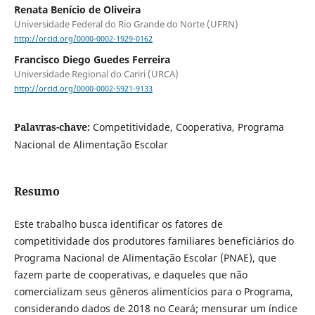
Renata Benício de Oliveira
Universidade Federal do Rio Grande do Norte (UFRN)
http://orcid.org/0000-0002-1929-0162
Francisco Diego Guedes Ferreira
Universidade Regional do Cariri (URCA)
http://orcid.org/0000-0002-5921-9133
Palavras-chave:
Competitividade, Cooperativa, Programa
Nacional de Alimentação Escolar
Resumo
Este trabalho busca identificar os fatores de
competitividade dos produtores familiares beneficiários do
Programa Nacional de Alimentação Escolar (PNAE), que
fazem parte de cooperativas, e daqueles que não
comercializam seus gêneros alimentícios para o Programa,
considerando dados de 2018 no Ceará; mensurar um índice