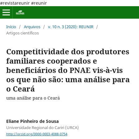
#revistareunir #reunir
Início
/
Arquivos
/
v. 10 n. 3 (2020): REUNIR
/
Artigos científicos
Competitividade dos produtores
familiares cooperados e
beneficiários do PNAE vis-à-vis
os que não são: uma análise para
o Ceará
uma análise para o Ceará
Eliane Pinheiro de Sousa
Universidade Regional do Cariri (URCA)
http://orcid.org/0000-0003-4088-0754