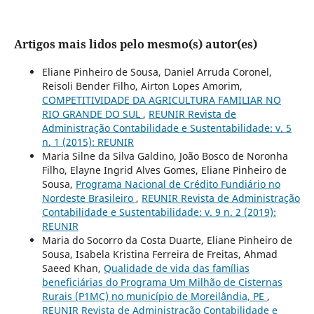
Artigos mais lidos pelo mesmo(s) autor(es)
Eliane Pinheiro de Sousa, Daniel Arruda Coronel,
Reisoli Bender Filho, Airton Lopes Amorim,
COMPETITIVIDADE DA AGRICULTURA FAMILIAR NO
RIO GRANDE DO SUL
,
REUNIR Revista de
Administração Contabilidade e Sustentabilidade: v. 5
n. 1 (2015): REUNIR
Maria Silne da Silva Galdino, João Bosco de Noronha
Filho, Elayne Ingrid Alves Gomes, Eliane Pinheiro de
Sousa,
Programa Nacional de Crédito Fundiário no
Nordeste Brasileiro
,
REUNIR Revista de Administração
Contabilidade e Sustentabilidade: v. 9 n. 2 (2019):
REUNIR
Maria do Socorro da Costa Duarte, Eliane Pinheiro de
Sousa, Isabela Kristina Ferreira de Freitas, Ahmad
Saeed Khan,
Qualidade de vida das famílias
beneficiárias do Programa Um Milhão de Cisternas
Rurais (P1MC) no município de Moreilândia, PE
,
REUNIR Revista de Administração Contabilidade e