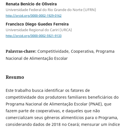
Renata Benício de Oliveira
Universidade Federal do Rio Grande do Norte (UFRN)
http://orcid.org/0000-0002-1929-0162
Francisco Diego Guedes Ferreira
Universidade Regional do Cariri (URCA)
http://orcid.org/0000-0002-5921-9133
Palavras-chave:
Competitividade, Cooperativa, Programa
Nacional de Alimentação Escolar
Resumo
Este trabalho busca identificar os fatores de
competitividade dos produtores familiares beneficiários do
Programa Nacional de Alimentação Escolar (PNAE), que
fazem parte de cooperativas, e daqueles que não
comercializam seus gêneros alimentícios para o Programa,
considerando dados de 2018 no Ceará; mensurar um índice