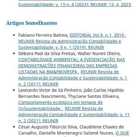
Sustentabilidade: v. 13 n. 4 (2023): REUNIR: 13, 4, 2023
Artigos Semelhantes
Fabiano Ferreira Batista,
EDITORIAL Vol.9, n.1, 2019
,
REUNIR Revista de Administração Contabilidade e
Sustentabilidade: v. 9 n. 1 (2019): REUNIR
Débora Pool da Silva Freitas, Walter Nunes Oleiro,
CONTABILIDADE AMBIENTAL: A EVIDENCIAÇÃO NAS
DEMONSTRAÇÕES FINANCEIRAS DAS EMPRESAS
LISTADAS NA BM&FBOVESPA
,
REUNIR Revista de
Administração Contabilidade e Sustentabilidade: v. 1
n. 2 (2011): REUNIR
Leonardo Victor de Sá Pinheiro, João Carlos Hipólito
Bernardes Nascimento, Thyciane Santos Oliveira,
Comportamento ecológico em tempos de
(in)sustentabilidade:
,
REUNIR Revista de
Administração Contabilidade e Sustentabilidade: v. 11
n. 2 (2021): REUNIR
César Augusto Tibúrcio Silva, Claudilene Chaves de
Carvalho, Danielle Montenegro Salomé Nunes,
O QUE