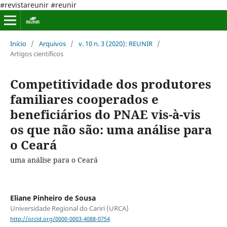
#revistareunir #reunir
Início
/
Arquivos
/
v. 10 n. 3 (2020): REUNIR
/
Artigos científicos
Competitividade dos produtores
familiares cooperados e
beneficiários do PNAE vis-à-vis
os que não são: uma análise para
o Ceará
uma análise para o Ceará
Eliane Pinheiro de Sousa
Universidade Regional do Cariri (URCA)
http://orcid.org/0000-0003-4088-0754