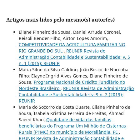
Artigos mais lidos pelo mesmo(s) autor(es)
Eliane Pinheiro de Sousa, Daniel Arruda Coronel,
Reisoli Bender Filho, Airton Lopes Amorim,
COMPETITIVIDADE DA AGRICULTURA FAMILIAR NO
RIO GRANDE DO SUL
,
REUNIR Revista de
Administração Contabilidade e Sustentabilidade: v. 5
n. 1 (2015): REUNIR
Maria Silne da Silva Galdino, João Bosco de Noronha
Filho, Elayne Ingrid Alves Gomes, Eliane Pinheiro de
Sousa,
Programa Nacional de Crédito Fundiário no
Nordeste Brasileiro
,
REUNIR Revista de Administração
Contabilidade e Sustentabilidade: v. 9 n. 2 (2019):
REUNIR
Maria do Socorro da Costa Duarte, Eliane Pinheiro de
Sousa, Isabela Kristina Ferreira de Freitas, Ahmad
Saeed Khan,
Qualidade de vida das famílias
beneficiárias do Programa Um Milhão de Cisternas
Rurais (P1MC) no município de Moreilândia, PE
,
REUNIR Revista de Administração Contabilidade e