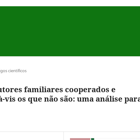
igos científicos
tores familiares cooperados e
à-vis os que não são: uma análise par