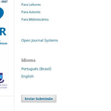
Para Leitores
Para Autores
Para Bibliotecários
Open Journal Systems
Idioma
Português (Brasil)
English
Enviar Submissão