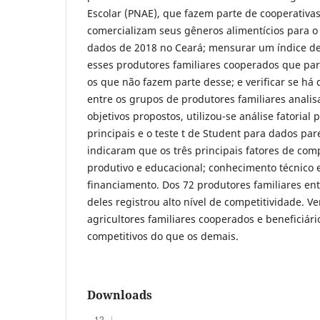
Escolar (PNAE), que fazem parte de cooperativa
comercializam seus gêneros alimentícios para 
dados de 2018 no Ceará; mensurar um índice de
esses produtores familiares cooperados que pa
os que não fazem parte desse; e verificar se há 
entre os grupos de produtores familiares analis
objetivos propostos, utilizou-se análise fatoria
principais e o teste t de Student para dados pa
indicaram que os três principais fatores de comp
produtivo e educacional; conhecimento técnico e
financiamento. Dos 72 produtores familiares en
deles registrou alto nível de competitividade. V
agricultores familiares cooperados e beneficiár
competitivos do que os demais.
Downloads