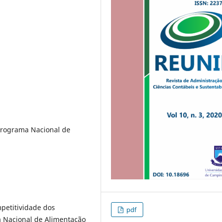
Programa Nacional de
mpetitividade dos
pdf
a Nacional de Alimentação