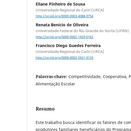
Eliane Pinheiro de Sousa
Universidade Regional do Cariri (URCA)
http://orcid.org/0000-0003-4088-0754
Renata Benício de Oliveira
Universidade Federal do Rio Grande do Norte (UFRN)
http://orcid.org/0000-0002-1929-0162
Francisco Diego Guedes Ferreira
Universidade Regional do Cariri (URCA)
http://orcid.org/0000-0002-5921-9133
Palavras-chave:
Competitividade, Cooperativa, 
Alimentação Escolar
Resumo
Este trabalho busca identificar os fatores de co
produtores familiares beneficiários do Program