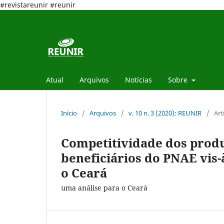
#revistareunir #reunir
Atual
Arquivos
Notícias
Sobre
Início
/
Arquivos
/
v. 10 n. 3 (2020): REUNIR
/
Art
Competitividade dos produ
beneficiários do PNAE vis-
o Ceará
uma análise para o Ceará