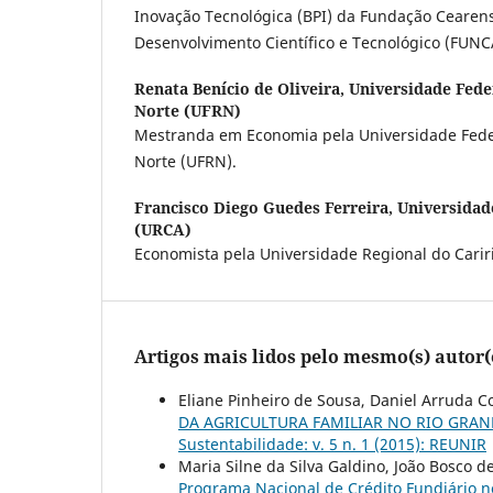
Inovação Tecnológica (BPI) da Fundação Cearen
Desenvolvimento Científico e Tecnológico (FUNC
Renata Benício de Oliveira,
Universidade Fede
Norte (UFRN)
Mestranda em Economia pela Universidade Fede
Norte (UFRN).
Francisco Diego Guedes Ferreira,
Universidad
(URCA)
Economista pela Universidade Regional do Carir
Artigos mais lidos pelo mesmo(s) autor(
Eliane Pinheiro de Sousa, Daniel Arruda C
DA AGRICULTURA FAMILIAR NO RIO GRA
Sustentabilidade: v. 5 n. 1 (2015): REUNIR
Maria Silne da Silva Galdino, João Bosco d
Programa Nacional de Crédito Fundiário n