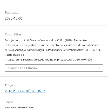
Publicado
2020-10-05
Como Citar
Félix Junior, L. A., & Maia de Vasconcelos, C. R. . (2020). Elementos
determinantes da gestão do conhecimento em escritórios de contabilidade.
REUNIR Revista De Administração Contabilidade E Sustentabilidade
,
10
(3), 96–106.
Recuperado de
https://reunir.revistas.ufcg.edu.br/index.php/uacc/article/view/1020
Fomatos de Citação
Edição
v. 10 n. 3 (2020): REUNIR
Seção
Artigos científicos