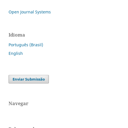
Open Journal Systems
Idioma
Português (Brasil)
English
Enviar Submissão
Navegar