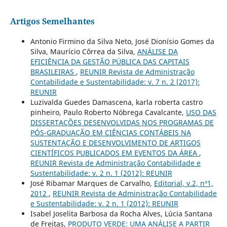
Artigos Semelhantes
Antonio Firmino da Silva Neto, José Dionísio Gomes da
Silva, Maurício Côrrea da Silva,
ANÁLISE DA
EFICIÊNCIA DA GESTÃO PÚBLICA DAS CAPITAIS
BRASILEIRAS
,
REUNIR Revista de Administração
Contabilidade e Sustentabilidade: v. 7 n. 2 (2017):
REUNIR
Luzivalda Guedes Damascena, karla roberta castro
pinheiro, Paulo Roberto Nóbrega Cavalcante,
USO DAS
DISSERTAÇÕES DESENVOLVIDAS NOS PROGRAMAS DE
PÓS-GRADUAÇÃO EM CIÊNCIAS CONTÁBEIS NA
SUSTENTAÇÃO E DESENVOLVIMENTO DE ARTIGOS
CIENTÍFICOS PUBLICADOS EM EVENTOS DA ÁREA
,
REUNIR Revista de Administração Contabilidade e
Sustentabilidade: v. 2 n. 1 (2012): REUNIR
José Ribamar Marques de Carvalho,
Editorial, v.2, nº1,
2012
,
REUNIR Revista de Administração Contabilidade
e Sustentabilidade: v. 2 n. 1 (2012): REUNIR
Isabel Joselita Barbosa da Rocha Alves, Lúcia Santana
de Freitas,
PRODUTO VERDE: UMA ANÁLISE A PARTIR