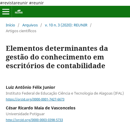
#revistareunir #reunir
Início
/
Arquivos
/
v. 10 n. 3 (2020): REUNIR
/
Artigos científicos
Elementos determinantes da
gestão do conhecimento em
escritórios de contabilidade
Luiz Antônio Félix Junior
Instituto Federal de Educação Ciência e Tecnologia de Alagoas (IFAL)
https://orcid.org/0000-0001-7427-6673
César Ricardo Maia de Vasconcelos
Universidade Potiguar
http://orcid.org/0000-0003-0398-5733