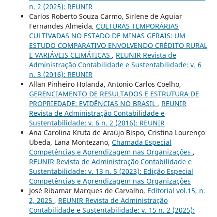
n. 2 (2025): REUNIR
Carlos Roberto Souza Carmo, Sirlene de Aguiar
Fernandes Almeida,
CULTURAS TEMPORÁRIAS
CULTIVADAS NO ESTADO DE MINAS GERAIS: UM
ESTUDO COMPARATIVO ENVOLVENDO CRÉDITO RURAL
E VARIÁVEIS CLIMÁTICAS
,
REUNIR Revista de
Administração Contabilidade e Sustentabilidade: v. 6
n. 3 (2016): REUNIR
Allan Pinheiro Holanda, Antonio Carlos Coelho,
GERENCIAMENTO DE RESULTADOS E ESTRUTURA DE
PROPRIEDADE: EVIDÊNCIAS NO BRASIL
,
REUNIR
Revista de Administração Contabilidade e
Sustentabilidade: v. 6 n. 2 (2016): REUNIR
Ana Carolina Kruta de Araújo Bispo, Cristina Lourenço
Ubeda, Lana Montezano,
Chamada Especial
Competências e Aprendizagem nas Organizações
,
REUNIR Revista de Administração Contabilidade e
Sustentabilidade: v. 13 n. 5 (2023): Edição Especial
Competências e Aprendizagem nas Organizações
José Ribamar Marques de Carvalho,
Editorial vol.15, n.
2, 2025
,
REUNIR Revista de Administração
Contabilidade e Sustentabilidade: v. 15 n. 2 (2025):