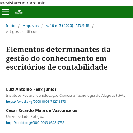
#revistareunir #reunir
Início
/
Arquivos
/
v. 10 n. 3 (2020): REUNIR
/
Artigos científicos
Elementos determinantes da
gestão do conhecimento em
escritórios de contabilidade
Luiz Antônio Félix Junior
Instituto Federal de Educação Ciência e Tecnologia de Alagoas (IFAL)
https://orcid.org/0000-0001-7427-6673
César Ricardo Maia de Vasconcelos
Universidade Potiguar
http://orcid.org/0000-0003-0398-5733