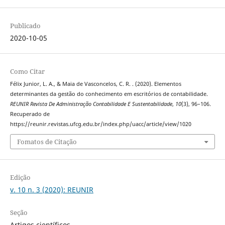
Publicado
2020-10-05
Como Citar
Félix Junior, L. A., & Maia de Vasconcelos, C. R. . (2020). Elementos
determinantes da gestão do conhecimento em escritórios de contabilidade.
REUNIR Revista De Administração Contabilidade E Sustentabilidade
,
10
(3), 96–106.
Recuperado de
https://reunir.revistas.ufcg.edu.br/index.php/uacc/article/view/1020
Fomatos de Citação
Edição
v. 10 n. 3 (2020): REUNIR
Seção
Artigos científicos