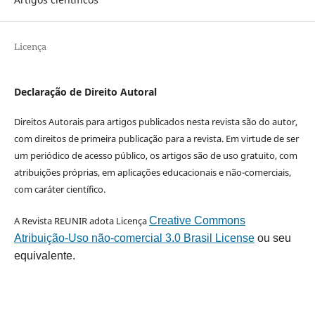
Licença
Declaração de Direito Autoral
Direitos Autorais para artigos publicados nesta revista são do autor,
com direitos de primeira publicação para a revista. Em virtude de ser
um periódico de acesso público, os artigos são de uso gratuito, com
atribuições próprias, em aplicações educacionais e não-comerciais,
com caráter científico.
A Revista REUNIR adota Licença
Creative Commons
Atribuição-Uso não-comercial 3.0 Brasil License
ou seu
equivalente.