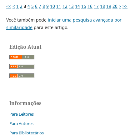
<<
<
1
2
3
4
5
6
7
8
9
10
11
12
13
14
15
16
17
18
19
20
>
>>
Você também pode
iniciar uma pesquisa avançada por
similaridade
para este artigo.
Edição Atual
Informações
Para Leitores
Para Autores
Para Bibliotecários