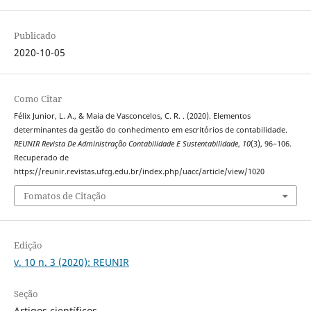
Publicado
2020-10-05
Como Citar
Félix Junior, L. A., & Maia de Vasconcelos, C. R. . (2020). Elementos
determinantes da gestão do conhecimento em escritórios de contabilidade.
REUNIR Revista De Administração Contabilidade E Sustentabilidade
,
10
(3), 96–106.
Recuperado de
https://reunir.revistas.ufcg.edu.br/index.php/uacc/article/view/1020
Fomatos de Citação
Edição
v. 10 n. 3 (2020): REUNIR
Seção
Artigos científicos