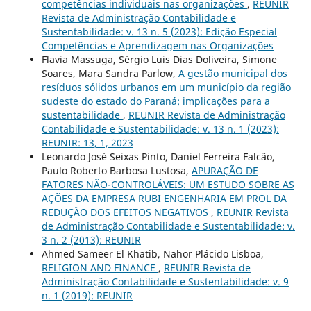
competências individuais nas organizações
,
REUNIR
Revista de Administração Contabilidade e
Sustentabilidade: v. 13 n. 5 (2023): Edição Especial
Competências e Aprendizagem nas Organizações
Flavia Massuga, Sérgio Luis Dias Doliveira, Simone
Soares, Mara Sandra Parlow,
A gestão municipal dos
resíduos sólidos urbanos em um município da região
sudeste do estado do Paraná: implicações para a
sustentabilidade
,
REUNIR Revista de Administração
Contabilidade e Sustentabilidade: v. 13 n. 1 (2023):
REUNIR: 13, 1, 2023
Leonardo José Seixas Pinto, Daniel Ferreira Falcão,
Paulo Roberto Barbosa Lustosa,
APURAÇÃO DE
FATORES NÃO-CONTROLÁVEIS: UM ESTUDO SOBRE AS
AÇÕES DA EMPRESA RUBI ENGENHARIA EM PROL DA
REDUÇÃO DOS EFEITOS NEGATIVOS
,
REUNIR Revista
de Administração Contabilidade e Sustentabilidade: v.
3 n. 2 (2013): REUNIR
Ahmed Sameer El Khatib, Nahor Plácido Lisboa,
RELIGION AND FINANCE
,
REUNIR Revista de
Administração Contabilidade e Sustentabilidade: v. 9
n. 1 (2019): REUNIR