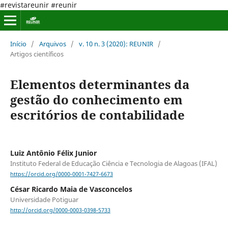
#revistareunir #reunir
Início
/
Arquivos
/
v. 10 n. 3 (2020): REUNIR
/
Artigos científicos
Elementos determinantes da
gestão do conhecimento em
escritórios de contabilidade
Luiz Antônio Félix Junior
Instituto Federal de Educação Ciência e Tecnologia de Alagoas (IFAL)
https://orcid.org/0000-0001-7427-6673
César Ricardo Maia de Vasconcelos
Universidade Potiguar
http://orcid.org/0000-0003-0398-5733