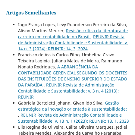
Artigos Semelhantes
Iago França Lopes, Levy Ruanderson Ferreira da Silva,
Alison Martins Meurer,
Revisão crítica da literatura de
carreira em contabilidade no Brasil
,
REUNIR Revista
de Administração Contabilidade e Sustentabilidade: v.
14 n. 3 (2024): REUNIR: 14, 3, 2024
Francisco de Assis Carlos Filho, Umbelina Cravo
Teixeira Lagioia, Juliana Matos de Meira, Raimundo
Nonato Rodrigues,
A ABRANGÊNCIA DA
CONTABILIDADE GERENCIAL SEGUNDO OS DOCENTES
DAS INSTITUIÇÕES DE ENSINO SUPERIOR DO ESTADO
DA PARAÍBA
,
REUNIR Revista de Administração
Contabilidade e Sustentabilidade: v. 3 n. 4 (2013):
REUNIR
Gabriela Bertoletti Johann, Givanildo Silva,
Gestão
estratégica da inovação orientada à sustentabilidade:
,
REUNIR Revista de Administração Contabilidade e
Sustentabilidade: v. 13 n. 1 (2023): REUNIR: 13, 1, 2023
Elis Regina de Oliveira, Cálita Oliveira Marques, Jediel
Teixeira Mendes, Alexandre de Carvalho Paranaíba,