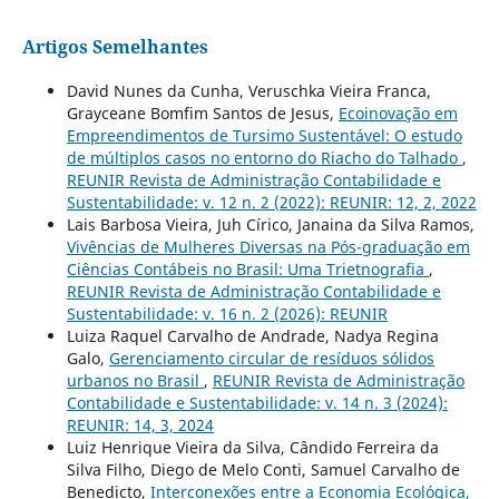
Artigos Semelhantes
David Nunes da Cunha, Veruschka Vieira Franca,
Grayceane Bomfim Santos de Jesus,
Ecoinovação em
Empreendimentos de Tursimo Sustentável: O estudo
de múltiplos casos no entorno do Riacho do Talhado
,
REUNIR Revista de Administração Contabilidade e
Sustentabilidade: v. 12 n. 2 (2022): REUNIR: 12, 2, 2022
Lais Barbosa Vieira, Juh Círico, Janaina da Silva Ramos,
Vivências de Mulheres Diversas na Pós-graduação em
Ciências Contábeis no Brasil: Uma Trietnografia
,
REUNIR Revista de Administração Contabilidade e
Sustentabilidade: v. 16 n. 2 (2026): REUNIR
Luiza Raquel Carvalho de Andrade, Nadya Regina
Galo,
Gerenciamento circular de resíduos sólidos
urbanos no Brasil
,
REUNIR Revista de Administração
Contabilidade e Sustentabilidade: v. 14 n. 3 (2024):
REUNIR: 14, 3, 2024
Luiz Henrique Vieira da Silva, Cândido Ferreira da
Silva Filho, Diego de Melo Conti, Samuel Carvalho de
Benedicto,
Interconexões entre a Economia Ecológica,