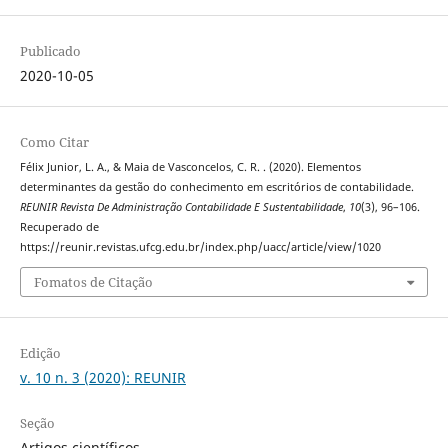
Publicado
2020-10-05
Como Citar
Félix Junior, L. A., & Maia de Vasconcelos, C. R. . (2020). Elementos
determinantes da gestão do conhecimento em escritórios de contabilidade.
REUNIR Revista De Administração Contabilidade E Sustentabilidade
,
10
(3), 96–106.
Recuperado de
https://reunir.revistas.ufcg.edu.br/index.php/uacc/article/view/1020
Fomatos de Citação
Edição
v. 10 n. 3 (2020): REUNIR
Seção
Artigos científicos