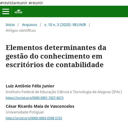
#revistareunir #reunir
Início
/
Arquivos
/
v. 10 n. 3 (2020): REUNIR
/
Artigos científicos
Elementos determinantes da
gestão do conhecimento em
escritórios de contabilidade
Luiz Antônio Félix Junior
Instituto Federal de Educação Ciência e Tecnologia de Alagoas (IFAL)
https://orcid.org/0000-0001-7427-6673
César Ricardo Maia de Vasconcelos
Universidade Potiguar
http://orcid.org/0000-0003-0398-5733