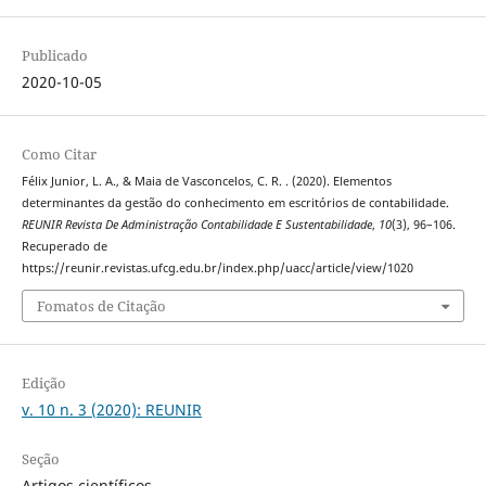
Publicado
2020-10-05
Como Citar
Félix Junior, L. A., & Maia de Vasconcelos, C. R. . (2020). Elementos
determinantes da gestão do conhecimento em escritórios de contabilidade.
REUNIR Revista De Administração Contabilidade E Sustentabilidade
,
10
(3), 96–106.
Recuperado de
https://reunir.revistas.ufcg.edu.br/index.php/uacc/article/view/1020
Fomatos de Citação
Edição
v. 10 n. 3 (2020): REUNIR
Seção
Artigos científicos