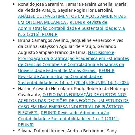
Ronaldo José Seramim, Tamara Pereira Zanella, Maria
da Piedade Araujo, Geysler Rogis Flor Bertolini,
ANÁLISE DE INVESTIMENTOS EM AÇÕES AMBIENTAIS
EM OFICINA MECÂNICA
,
REUNIR Revista de
Administração Contabilidade e Sustentabilidade: v. 6
n. 2 (2016): REUNIR
Bruna Camargos Avelino, Jacqueline Veneroso Alves
da Cunha, Glaysson Aguilar de Araújo, Gerlando
Augusto Sampaio Franco de Lima,
Narcisismo e
Prorrogação da Gratificação Acadêmica em Estudantes
de Ciências Contábeis e Controladoria e Finanças da
Universidade Federal de Minas Gerais
,
REUNIR
Revista de Administração Contabilidade e
Sustentabilidade: v. 14 n. 1 (2024): REUNIR: 14, 1, 2024
Harlan Azevedo Herculano, Paulo Roberto da Nóbrega
Cavalcante,
O USO DA INFORMAÇÃO DE CUSTOS NOS
ACERTOS DAS DECISÕES DE NEGÓCIO: UM ESTUDO DE
CASO EM UMA EMPRESA INDUSTRIAL DE PLÁSTICOS
FLEXÍVEIS
,
REUNIR Revista de Administração
Contabilidade e Sustentabilidade: v. 1 n. 2 (2011):
REUNIR
Silvana Dalmutt kruger, Andrea Bordignon, Sady