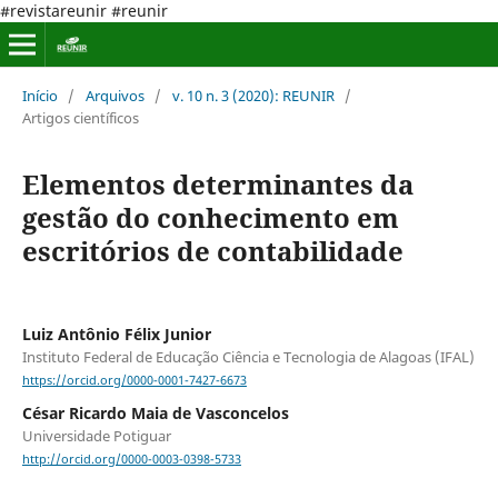
#revistareunir #reunir
Início
/
Arquivos
/
v. 10 n. 3 (2020): REUNIR
/
Artigos científicos
Elementos determinantes da
gestão do conhecimento em
escritórios de contabilidade
Luiz Antônio Félix Junior
Instituto Federal de Educação Ciência e Tecnologia de Alagoas (IFAL)
https://orcid.org/0000-0001-7427-6673
César Ricardo Maia de Vasconcelos
Universidade Potiguar
http://orcid.org/0000-0003-0398-5733