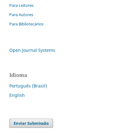
Para Leitores
Para Autores
Para Bibliotecários
Open Journal Systems
Idioma
Português (Brasil)
English
Enviar Submissão