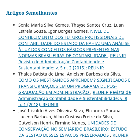
Artigos Semelhantes
Sonia Maria Silva Gomes, Thayse Santos Cruz, Luan
Estrela Souza, Igor Borges Gomes,
NÍVEL DE
CONHECIMENTO DOS FUTUROS PROFISSIONAIS DE
CONTABILIDADE DO ESTADO DA BAHIA: UMA ANÁLISE
À LUZ DOS CONCEITOS BÁSICOS PRESENTES NAS
NORMAS BRASILEIRAS DE CONTABILIDADE
,
REUNIR
Revista de Administração Contabilidade e
Sustentabilidade: v. 5 n. 2 (2015): REUNIR
Thales Batista de Lima, Anielson Barbosa da Silva,
COMO OS MESTRANDOS APRENDEM? SIGNIFICADOS E
TRANSFORMAÇÕES EM UM PROGRAMA DE PÓS-
GRADUAÇÃO EM ADMINISTRAÇÃO
,
REUNIR Revista de
Administração Contabilidade e Sustentabilidade: v. 8
n. 1 (2018): REUNIR
José Irivaldo Alves Oliveira Silva, Elizandra Sarana
Lucena Barbosa, Allan Gustavo Freire da Silva,
Gutyelson Henrik Firmino Nunes,
UNIDADES DE
CONSERVAÇÃO NO SEMIÁRIDO BRASILEIRO: ESTUDO
DA GESTÃO DESSES ESPAÇOS PRESERVADOS
,
REUNIR