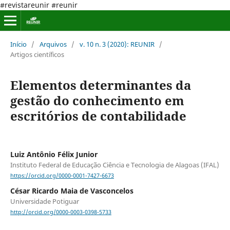
#revistareunir #reunir
Início
/
Arquivos
/
v. 10 n. 3 (2020): REUNIR
/
Artigos científicos
Elementos determinantes da
gestão do conhecimento em
escritórios de contabilidade
Luiz Antônio Félix Junior
Instituto Federal de Educação Ciência e Tecnologia de Alagoas (IFAL)
https://orcid.org/0000-0001-7427-6673
César Ricardo Maia de Vasconcelos
Universidade Potiguar
http://orcid.org/0000-0003-0398-5733