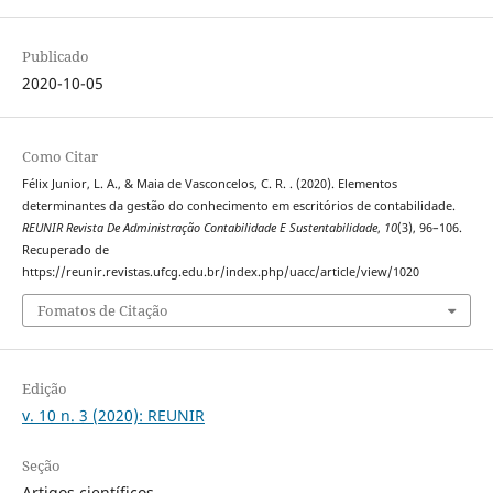
Publicado
2020-10-05
Como Citar
Félix Junior, L. A., & Maia de Vasconcelos, C. R. . (2020). Elementos
determinantes da gestão do conhecimento em escritórios de contabilidade.
REUNIR Revista De Administração Contabilidade E Sustentabilidade
,
10
(3), 96–106.
Recuperado de
https://reunir.revistas.ufcg.edu.br/index.php/uacc/article/view/1020
Fomatos de Citação
Edição
v. 10 n. 3 (2020): REUNIR
Seção
Artigos científicos