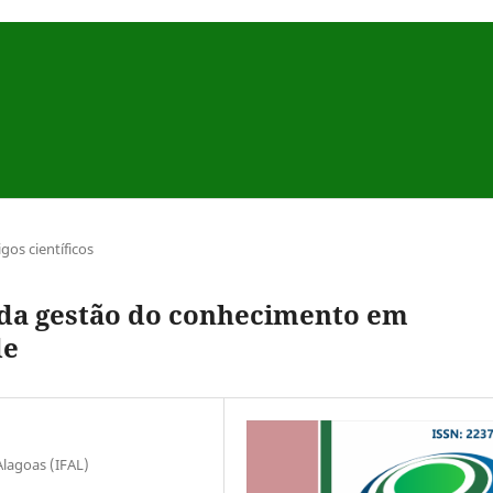
igos científicos
da gestão do conhecimento em
de
Alagoas (IFAL)