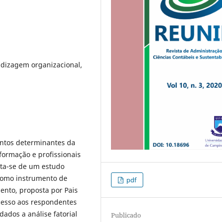
dizagem organizacional,
entos determinantes da
formação e profissionais
ata-se de um estudo
e como instrumento de
pdf
ento, proposta por Pais
acesso aos respondentes
ados a análise fatorial
Publicado