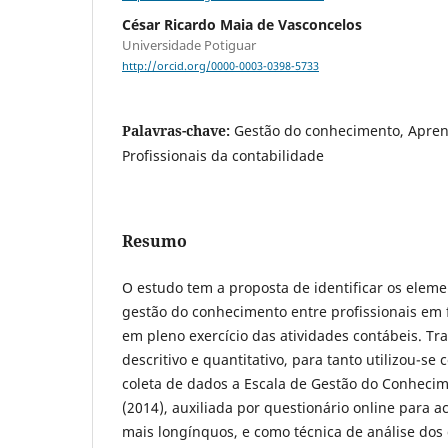
César Ricardo Maia de Vasconcelos
Universidade Potiguar
http://orcid.org/0000-0003-0398-5733
Palavras-chave:
Gestão do conhecimento, Apren
Profissionais da contabilidade
Resumo
O estudo tem a proposta de identificar os elem
gestão do conhecimento entre profissionais em 
em pleno exercício das atividades contábeis. Tr
descritivo e quantitativo, para tanto utilizou-s
coleta de dados a Escala de Gestão do Conhecim
(2014), auxiliada por questionário online para 
mais longínquos, e como técnica de análise dos d