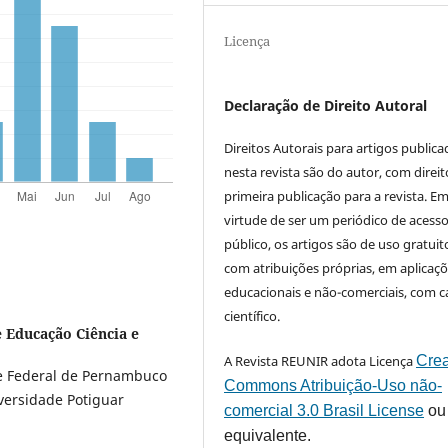
Licença
Declaração de Direito Autoral
Direitos Autorais para artigos public
nesta revista são do autor, com direit
primeira publicação para a revista. E
virtude de ser um periódico de acess
público, os artigos são de uso gratuit
com atribuições próprias, em aplicaç
educacionais e não-comerciais, com c
científico.
e Educação Ciência e
A Revista REUNIR adota Licença
Crea
de Federal de Pernambuco
Commons Atribuição-Uso não-
versidade Potiguar
comercial 3.0 Brasil License
ou
equivalente.