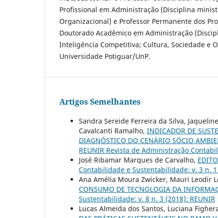
Profissional em Administração (Disciplina mini
Organizacional) e Professor Permanente dos Pr
Doutorado Acadêmico em Administração (Discipl
Inteligência Competitiva; Cultura, Sociedade e 
Universidade Potiguar/UnP.
Artigos Semelhantes
Sandra Sereide Ferreira da Silva, Jaqueli
Cavalcanti Ramalho,
INDICADOR DE SUSTE
DIAGNÓSTICO DO CENÁRIO SÓCIO AMBIE
REUNIR Revista de Administração Contabili
José Ribamar Marques de Carvalho,
EDITOR
Contabilidade e Sustentabilidade: v. 3 n. 
Ana Amélia Moura Zwicker, Mauri Leodir L
CONSUMO DE TECNOLOGIA DA INFORMA
Sustentabilidade: v. 8 n. 3 (2018): REUNIR
Lucas Almeida dos Santos, Luciana Figher