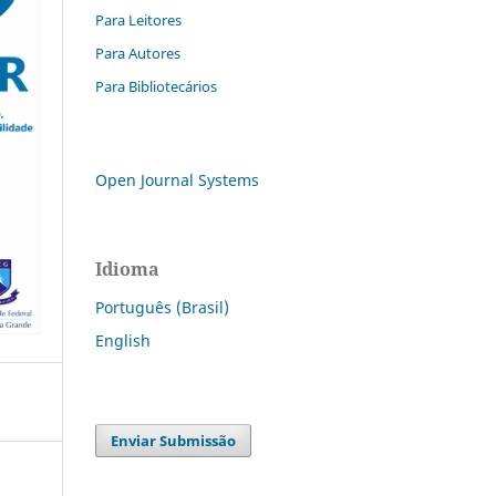
Para Leitores
Para Autores
Para Bibliotecários
Open Journal Systems
Idioma
Português (Brasil)
English
Enviar Submissão