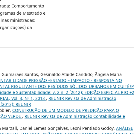
strada: Comportamento
ogramas de Mestrado e
inas ministradas:
Organizações) da
ne Guimarães Santos, Gesinaldo Ataíde Cândido, Ângela Maria
NTABILIDADE PRESSÃO –ESTADO – IMPACTO - RESPOSTA NO
NTAL RESULTANTE DOS RESÍDUOS SÓLIDOS URBANOS EM CUITÉ/
dade e Sustentabilidade: v. 2 n. 2 (2012): EDIÇÃO ESPECIAL RIO +
IAL, Vol. 3, Nº 1, 2013
,
REUNIR Revista de Administração
1 (2013): REUNIR
öbler,
CONSTRUÇÃO DE UM MODELO DE PREDIÇÃO PARA O
ÇÃO VERDE
,
REUNIR Revista de Administração Contabilidade e
a Marzall, Daniel Lemes Gonçalves, Leoni Pentiado Godoy,
ANÁLISE