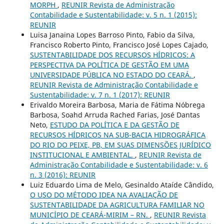
MORPH
,
REUNIR Revista de Administração
Contabilidade e Sustentabilidade: v. 5 n. 1 (2015):
REUNIR
Luisa Janaina Lopes Barroso Pinto, Fabio da Silva,
Francisco Roberto Pinto, Francisco José Lopes Cajado,
SUSTENTABILIDADE DOS RECURSOS HÍDRICOS: A
PERSPECTIVA DA POLÍTICA DE GESTÃO EM UMA
UNIVERSIDADE PÚBLICA NO ESTADO DO CEARÁ.
,
REUNIR Revista de Administração Contabilidade e
Sustentabilidade: v. 7 n. 1 (2017): REUNIR
Erivaldo Moreira Barbosa, Maria de Fátima Nóbrega
Barbosa, Soahd Arruda Rached Farias, José Dantas
Neto,
ESTUDO DA POLÍTICA E DA GESTÃO DE
RECURSOS HÍDRICOS NA SUB-BACIA HIDROGRÁFICA
DO RIO DO PEIXE, PB, EM SUAS DIMENSÕES JURÍDICO
INSTITUCIONAL E AMBIENTAL.
,
REUNIR Revista de
Administração Contabilidade e Sustentabilidade: v. 6
n. 3 (2016): REUNIR
Luiz Eduardo Lima de Melo, Gesinaldo Ataíde Cândido,
O USO DO MÉTODO IDEA NA AVALIAÇÃO DE
SUSTENTABILIDADE DA AGRICULTURA FAMILIAR NO
MUNICÍPIO DE CEARÁ-MIRIM – RN.
,
REUNIR Revista