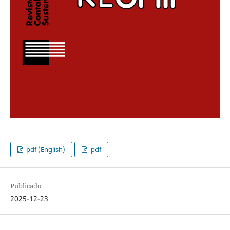
pdf (English)
pdf
Publicado
2025-12-23