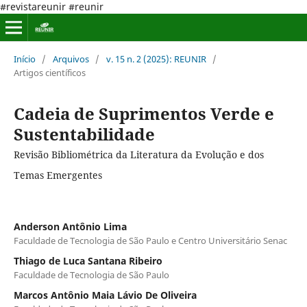
#revistareunir #reunir
Início
/
Arquivos
/
v. 15 n. 2 (2025): REUNIR
/
Artigos científicos
Cadeia de Suprimentos Verde e
Sustentabilidade
Revisão Bibliométrica da Literatura da Evolução e dos
Temas Emergentes
Anderson Antônio Lima
Faculdade de Tecnologia de São Paulo e Centro Universitário Senac
Thiago de Luca Santana Ribeiro
Faculdade de Tecnologia de São Paulo
Marcos Antônio Maia Lávio De Oliveira