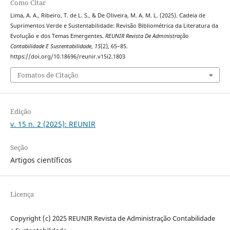
Como Citar
Lima, A. A., Ribeiro, T. de L. S., & De Oliveira, M. A. M. L. (2025). Cadeia de
Suprimentos Verde e Sustentabilidade: Revisão Bibliométrica da Literatura da
Evolução e dos Temas Emergentes.
REUNIR Revista De Administração
Contabilidade E Sustentabilidade
,
15
(2), 65–85.
https://doi.org/10.18696/reunir.v15i2.1803
Fomatos de Citação
Edição
v. 15 n. 2 (2025): REUNIR
Seção
Artigos científicos
Licença
Copyright (c) 2025 REUNIR Revista de Administração Contabilidade