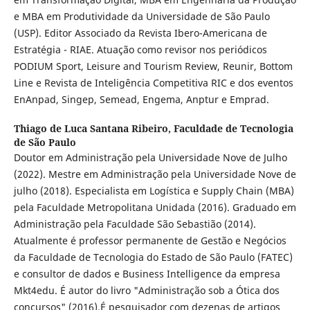
e MBA em Produtividade da Universidade de São Paulo
(USP). Editor Associado da Revista Ibero-Americana de
Estratégia - RIAE. Atuação como revisor nos periódicos
PODIUM Sport, Leisure and Tourism Review, Reunir, Bottom
Line e Revista de Inteligência Competitiva RIC e dos eventos
EnAnpad, Singep, Semead, Engema, Anptur e Emprad.
Thiago de Luca Santana Ribeiro,
Faculdade de Tecnologia
de São Paulo
Doutor em Administração pela Universidade Nove de Julho
(2022). Mestre em Administração pela Universidade Nove de
julho (2018). Especialista em Logística e Supply Chain (MBA)
pela Faculdade Metropolitana Unidada (2016). Graduado em
Administração pela Faculdade São Sebastião (2014).
Atualmente é professor permanente de Gestão e Negócios
da Faculdade de Tecnologia do Estado de São Paulo (FATEC)
e consultor de dados e Business Intelligence da empresa
Mkt4edu. É autor do livro "Administração sob a Ótica dos
concursos" (2016).É pesquisador com dezenas de artigos