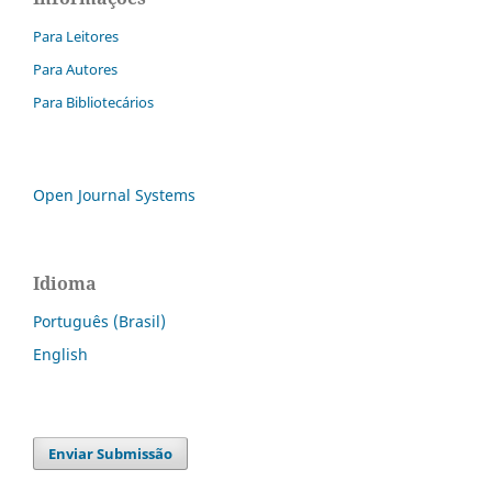
Para Leitores
Para Autores
Para Bibliotecários
Open Journal Systems
Idioma
Português (Brasil)
English
Enviar Submissão