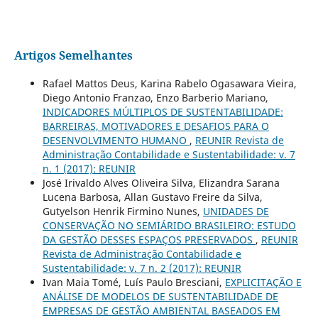
Artigos Semelhantes
Rafael Mattos Deus, Karina Rabelo Ogasawara Vieira,
Diego Antonio Franzao, Enzo Barberio Mariano,
INDICADORES MÚLTIPLOS DE SUSTENTABILIDADE:
BARREIRAS, MOTIVADORES E DESAFIOS PARA O
DESENVOLVIMENTO HUMANO
,
REUNIR Revista de
Administração Contabilidade e Sustentabilidade: v. 7
n. 1 (2017): REUNIR
José Irivaldo Alves Oliveira Silva, Elizandra Sarana
Lucena Barbosa, Allan Gustavo Freire da Silva,
Gutyelson Henrik Firmino Nunes,
UNIDADES DE
CONSERVAÇÃO NO SEMIÁRIDO BRASILEIRO: ESTUDO
DA GESTÃO DESSES ESPAÇOS PRESERVADOS
,
REUNIR
Revista de Administração Contabilidade e
Sustentabilidade: v. 7 n. 2 (2017): REUNIR
Ivan Maia Tomé, Luís Paulo Bresciani,
EXPLICITAÇÃO E
ANÁLISE DE MODELOS DE SUSTENTABILIDADE DE
EMPRESAS DE GESTÃO AMBIENTAL BASEADOS EM