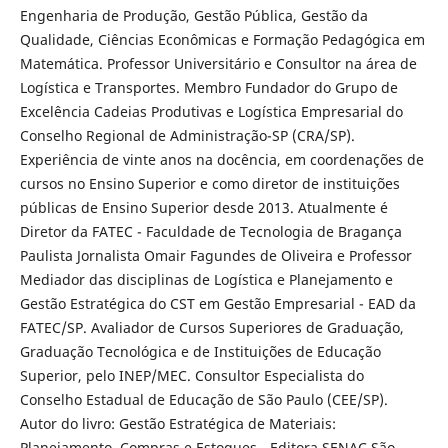
Engenharia de Produção, Gestão Pública, Gestão da
Qualidade, Ciências Econômicas e Formação Pedagógica em
Matemática. Professor Universitário e Consultor na área de
Logística e Transportes. Membro Fundador do Grupo de
Excelência Cadeias Produtivas e Logística Empresarial do
Conselho Regional de Administração-SP (CRA/SP).
Experiência de vinte anos na docência, em coordenações de
cursos no Ensino Superior e como diretor de instituições
públicas de Ensino Superior desde 2013. Atualmente é
Diretor da FATEC - Faculdade de Tecnologia de Bragança
Paulista Jornalista Omair Fagundes de Oliveira e Professor
Mediador das disciplinas de Logística e Planejamento e
Gestão Estratégica do CST em Gestão Empresarial - EAD da
FATEC/SP. Avaliador de Cursos Superiores de Graduação,
Graduação Tecnológica e de Instituições de Educação
Superior, pelo INEP/MEC. Consultor Especialista do
Conselho Estadual de Educação de São Paulo (CEE/SP).
Autor do livro: Gestão Estratégica de Materiais:
Planejamento, Compras e Estoques - Editora SENAC São