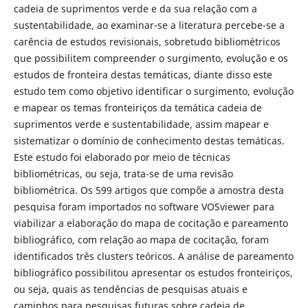
cadeia de suprimentos verde e da sua relação com a
sustentabilidade, ao examinar-se a literatura percebe-se a
carência de estudos revisionais, sobretudo bibliométricos
que possibilitem compreender o surgimento, evolução e os
estudos de fronteira destas temáticas, diante disso este
estudo tem como objetivo identificar o surgimento, evolução
e mapear os temas fronteiriços da temática cadeia de
suprimentos verde e sustentabilidade, assim mapear e
sistematizar o domínio de conhecimento destas temáticas.
Este estudo foi elaborado por meio de técnicas
bibliométricas, ou seja, trata-se de uma revisão
bibliométrica. Os 599 artigos que compõe a amostra desta
pesquisa foram importados no software VOSviewer para
viabilizar a elaboração do mapa de cocitação e pareamento
bibliográfico, com relação ao mapa de cocitação, foram
identificados três clusters teóricos. A análise de pareamento
bibliográfico possibilitou apresentar os estudos fronteiriços,
ou seja, quais as tendências de pesquisas atuais e
caminhos para pesquisas futuras sobre cadeia de