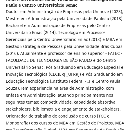
Paulo e Centro Universitário Senac
Doutor em Administração de Empresas pela Uninove (2023),
Mestre em Administração pela Universidade Paulista (2018).
Bacharel em Administração de Empresas pelo Centro
Universitário Eniac (2014), Tecnólogo em Processos
Gerenciais pelo Centro Universitário Eniac (2013) e MBA em
Gestão Estratégia de Pessoas pela Universidade Brás Cubas
(2016). Atualmente é professor de ensino superior - FATEC -
FACULDADE DE TECNOLOGIA DE SÃO PAULO e do Centro
Universitário Senac. Pós Graduando em Educação Especial e
Inovação Tecnológica (CECIERJ _UFRRJ) e Pós Graduando em
Educação Tecnológica (Instituto Federal - IF e Centro Paula
Souza).Tem experiência na área de Administração, com
ênfase em Administração, atuando principalmente nos
seguintes temas: competitividade, capacidade absortiva,
stakeholders, bibliometria e engajamento de stakeholders.
Orientador de trabalho de conclusão de curso (TCC e
Monografia) dos cursos de MBA em Gestão de Projetos, MBA
em Transformação Digital, MBA em Engenharia da Produção