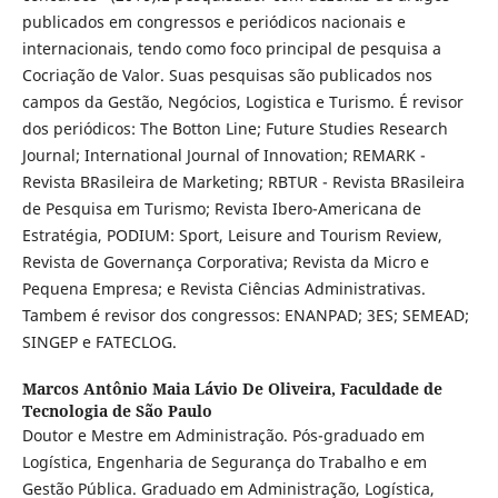
publicados em congressos e periódicos nacionais e
internacionais, tendo como foco principal de pesquisa a
Cocriação de Valor. Suas pesquisas são publicados nos
campos da Gestão, Negócios, Logistica e Turismo. É revisor
dos periódicos: The Botton Line; Future Studies Research
Journal; International Journal of Innovation; REMARK -
Revista BRasileira de Marketing; RBTUR - Revista BRasileira
de Pesquisa em Turismo; Revista Ibero-Americana de
Estratégia, PODIUM: Sport, Leisure and Tourism Review,
Revista de Governança Corporativa; Revista da Micro e
Pequena Empresa; e Revista Ciências Administrativas.
Tambem é revisor dos congressos: ENANPAD; 3ES; SEMEAD;
SINGEP e FATECLOG.
Marcos Antônio Maia Lávio De Oliveira,
Faculdade de
Tecnologia de São Paulo
Doutor e Mestre em Administração. Pós-graduado em
Logística, Engenharia de Segurança do Trabalho e em
Gestão Pública. Graduado em Administração, Logística,