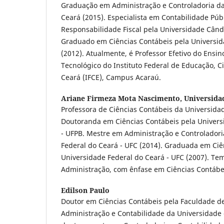
Graduação em Administração e Controladoria da
Ceará (2015). Especialista em Contabilidade Públ
Responsabilidade Fiscal pela Universidade Cân
Graduado em Ciências Contábeis pela Universid
(2012). Atualmente, é Professor Efetivo do Ensin
Tecnológico do Instituto Federal de Educação, C
Ceará (IFCE), Campus Acaraú.
Ariane Firmeza Mota Nascimento,
Universida
Professora de Ciências Contábeis da Universidad
Doutoranda em Ciências Contábeis pela Univers
- UFPB. Mestre em Administração e Controladori
Federal do Ceará - UFC (2014). Graduada em Ciê
Universidade Federal do Ceará - UFC (2007). Te
Administração, com ênfase em Ciências Contábe
Edilson Paulo
Doutor em Ciências Contábeis pela Faculdade d
Administração e Contabilidade da Universidade 