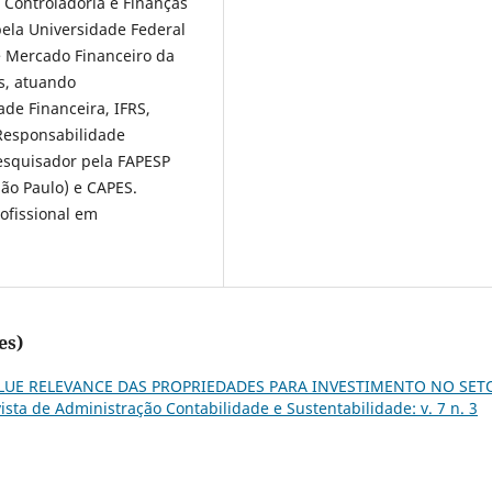
 Controladoria e Finanças
ela Universidade Federal
e Mercado Financeiro da
s, atuando
de Financeira, IFRS,
 Responsabilidade
esquisador pela FAPESP
ão Paulo) e CAPES.
ofissional em
es)
LUE RELEVANCE DAS PROPRIEDADES PARA INVESTIMENTO NO SET
sta de Administração Contabilidade e Sustentabilidade: v. 7 n. 3