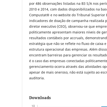
por 486 observações listadas na B3 S/A nos perío
2010 e 2014, com dados disponibilizados na ba
Compustat® e no website do Tribunal Superior El
indicadores de doação de campanha realizada p
diretor executivo (CEO), observou-se que empre
politicamente apresentam maiores níveis de ge
resultados contábeis por accruals, demonstrand
estratégia que não se reflete no fluxo de caixa e
estrutura operacional das empresas. Além diss
encontram barreiras para gerenciar os resultad
é o caso das empresas conectadas politicamente
gerenciamento ocorra através das atividades ope
apesar de mais oneroso, não está sujeito ao esc
auditoria.
Downloads