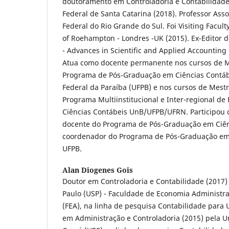
doutoramento em Controladoria e Contabilidade
Federal de Santa Catarina (2018). Professor Ass
Federal do Rio Grande do Sul. Foi Visiting Facult
of Roehampton - Londres -UK (2015). Ex-Editor d
- Advances in Scientific and Applied Accounting 
Atua como docente permanente nos cursos de M
Programa de Pós-Graduação em Ciências Contáb
Federal da Paraíba (UFPB) e nos cursos de Mest
Programa Multiinstitucional e Inter-regional d
Ciências Contábeis UnB/UFPB/UFRN. Participou
docente do Programa de Pós-Graduação em Ciên
coordenador do Programa de Pós-Graduação em 
UFPB.
Alan Diogenes Gois
Doutor em Controladoria e Contabilidade (2017)
Paulo (USP) - Faculdade de Economia Administra
(FEA), na linha de pesquisa Contabilidade para 
em Administração e Controladoria (2015) pela U