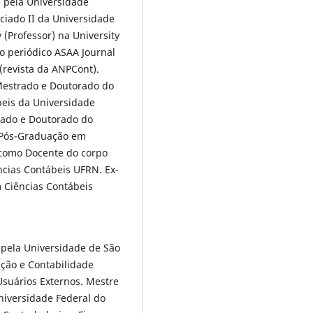
 pela Universidade
ociado II da Universidade
y (Professor) na University
o periódico ASAA Journal
(revista da ANPCont).
estrado e Doutorado do
eis da Universidade
rado e Doutorado do
e Pós-Graduação em
 como Docente do corpo
cias Contábeis UFRN. Ex-
Ciências Contábeis
 pela Universidade de São
ção e Contabilidade
Usuários Externos. Mestre
niversidade Federal do