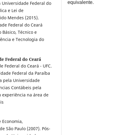
equivalente.
 Universidade Federal do
ica e Lei de
dido Mendes (2015).
ade Federal do Ceará
o Básico, Técnico e
iência e Tecnologia do
de Federal do Ceará
e Federal do Ceará - UFC.
idade Federal da Paraíba
a pela Universidade
ncias Contábeis pela
m experiência na área de
is
e Economia,
de São Paulo (2007). Pós-