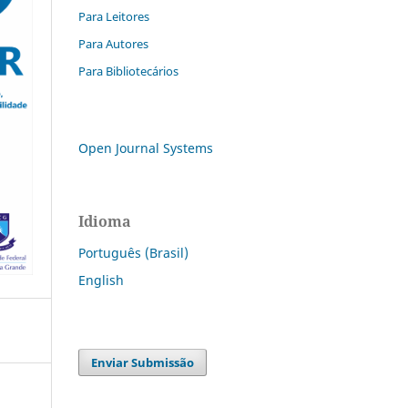
Para Leitores
Para Autores
Para Bibliotecários
Open Journal Systems
Idioma
Português (Brasil)
English
Enviar Submissão