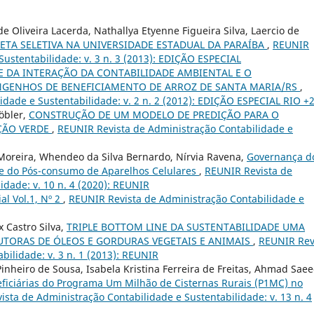
e Oliveira Lacerda, Nathallya Etyenne Figueira Silva, Laercio de
ETA SELETIVA NA UNIVERSIDADE ESTADUAL DA PARAÍBA
,
REUNIR
Sustentabilidade: v. 3 n. 3 (2013): EDIÇÃO ESPECIAL
E DA INTERAÇÃO DA CONTABILIDADE AMBIENTAL E O
GENHOS DE BENEFICIAMENTO DE ARROZ DE SANTA MARIA/RS
,
dade e Sustentabilidade: v. 2 n. 2 (2012): EDIÇÃO ESPECIAL RIO +
öbler,
CONSTRUÇÃO DE UM MODELO DE PREDIÇÃO PARA O
ÇÃO VERDE
,
REUNIR Revista de Administração Contabilidade e
Moreira, Whendeo da Silva Bernardo, Nírvia Ravena,
Governança d
se do Pós-consumo de Aparelhos Celulares
,
REUNIR Revista de
idade: v. 10 n. 4 (2020): REUNIR
ial Vol.1, Nº 2
,
REUNIR Revista de Administração Contabilidade e
 Castro Silva,
TRIPLE BOTTOM LINE DA SUSTENTABILIDADE UMA
UTORAS DE ÓLEOS E GORDURAS VEGETAIS E ANIMAIS
,
REUNIR Rev
bilidade: v. 3 n. 1 (2013): REUNIR
inheiro de Sousa, Isabela Kristina Ferreira de Freitas, Ahmad Sae
eficiárias do Programa Um Milhão de Cisternas Rurais (P1MC) no
sta de Administração Contabilidade e Sustentabilidade: v. 13 n. 4