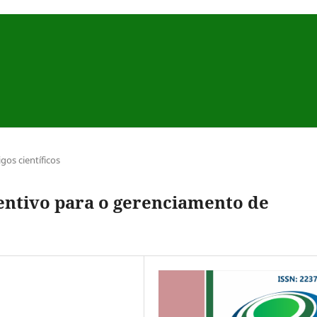
igos científicos
entivo para o gerenciamento de