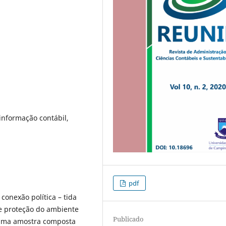
informação contábil,
pdf
 conexão política – tida
 e proteção do ambiente
Publicado
 uma amostra composta