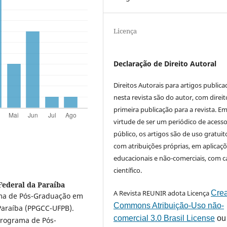
Licença
Declaração de Direito Autoral
Direitos Autorais para artigos public
nesta revista são do autor, com direit
primeira publicação para a revista. E
virtude de ser um periódico de acess
público, os artigos são de uso gratuit
com atribuições próprias, em aplicaç
educacionais e não-comerciais, com c
científico.
Federal da Paraíba
A Revista REUNIR adota Licença
Crea
ama de Pós-Graduação em
Commons Atribuição-Uso não-
Paraíba (PPGCC-UFPB).
comercial 3.0 Brasil License
ou
Programa de Pós-