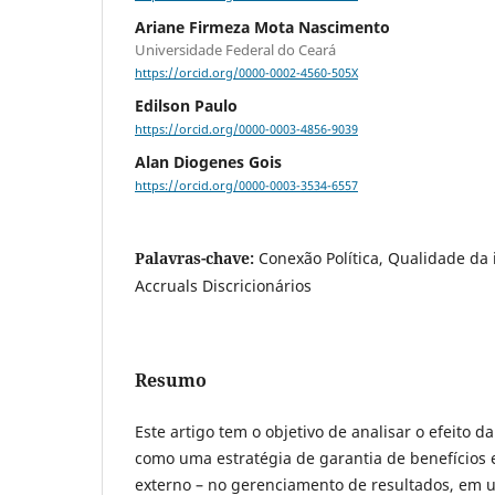
Ariane Firmeza Mota Nascimento
Universidade Federal do Ceará
https://orcid.org/0000-0002-4560-505X
Edilson Paulo
https://orcid.org/0000-0003-4856-9039
Alan Diogenes Gois
https://orcid.org/0000-0003-3534-6557
Palavras-chave:
Conexão Política, Qualidade da 
Accruals Discricionários
Resumo
Este artigo tem o objetivo de analisar o efeito da
como uma estratégia de garantia de benefícios
externo – no gerenciamento de resultados, em