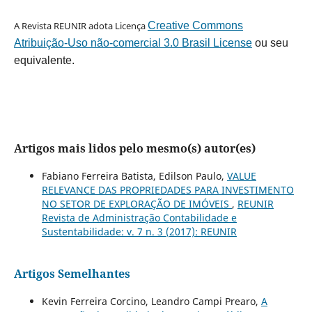
A Revista REUNIR adota Licença
Creative Commons
Atribuição-Uso não-comercial 3.0 Brasil License
ou seu
equivalente.
Artigos mais lidos pelo mesmo(s) autor(es)
Fabiano Ferreira Batista, Edilson Paulo,
VALUE
RELEVANCE DAS PROPRIEDADES PARA INVESTIMENTO
NO SETOR DE EXPLORAÇÃO DE IMÓVEIS
,
REUNIR
Revista de Administração Contabilidade e
Sustentabilidade: v. 7 n. 3 (2017): REUNIR
Artigos Semelhantes
Kevin Ferreira Corcino, Leandro Campi Prearo,
A