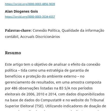
https://orcid.org/0000-0003-4856-9039
Alan Diogenes Gois
https://orcid.org/0000-0003-3534-6557
Palavras-chave:
Conexão Política, Qualidade da informação
contábil, Accruals Discricionários
Resumo
Este artigo tem o objetivo de analisar o efeito da conexão
política – tida como uma estratégia de garantia de
benefícios e proteção do ambiente externo – no
gerenciamento de resultados, em uma amostra composta
por 486 observações listadas na B3 S/A nos períodos
eleitorais de 2006, 2010 e 2014, com dados disponibilizados
na base de dados do Compustat® e no website do Tribunal
Superior Eleitoral (TSE). Utilizando indicadores de doação de