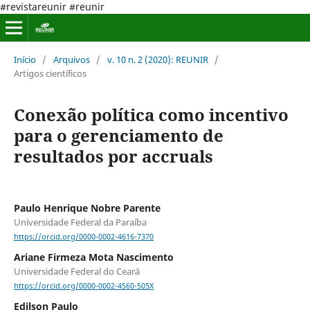
#revistareunir #reunir
Início
/
Arquivos
/
v. 10 n. 2 (2020): REUNIR
/
Artigos científicos
Conexão política como incentivo
para o gerenciamento de
resultados por accruals
Paulo Henrique Nobre Parente
Universidade Federal da Paraíba
https://orcid.org/0000-0002-4616-7370
Ariane Firmeza Mota Nascimento
Universidade Federal do Ceará
https://orcid.org/0000-0002-4560-505X
Edilson Paulo