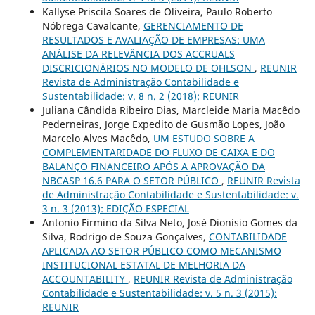
Kallyse Priscila Soares de Oliveira, Paulo Roberto
Nóbrega Cavalcante,
GERENCIAMENTO DE
RESULTADOS E AVALIAÇÃO DE EMPRESAS: UMA
ANÁLISE DA RELEVÂNCIA DOS ACCRUALS
DISCRICIONÁRIOS NO MODELO DE OHLSON
,
REUNIR
Revista de Administração Contabilidade e
Sustentabilidade: v. 8 n. 2 (2018): REUNIR
Juliana Cândida Ribeiro Dias, Marcleide Maria Macêdo
Pederneiras, Jorge Expedito de Gusmão Lopes, João
Marcelo Alves Macêdo,
UM ESTUDO SOBRE A
COMPLEMENTARIDADE DO FLUXO DE CAIXA E DO
BALANÇO FINANCEIRO APÓS A APROVAÇÃO DA
NBCASP 16.6 PARA O SETOR PÚBLICO
,
REUNIR Revista
de Administração Contabilidade e Sustentabilidade: v.
3 n. 3 (2013): EDIÇÃO ESPECIAL
Antonio Firmino da Silva Neto, José Dionísio Gomes da
Silva, Rodrigo de Souza Gonçalves,
CONTABILIDADE
APLICADA AO SETOR PÚBLICO COMO MECANISMO
INSTITUCIONAL ESTATAL DE MELHORIA DA
ACCOUNTABILITY
,
REUNIR Revista de Administração
Contabilidade e Sustentabilidade: v. 5 n. 3 (2015):
REUNIR