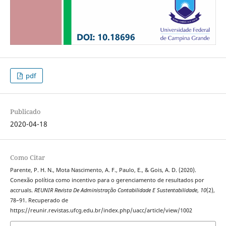
pdf
Publicado
2020-04-18
Como Citar
Parente, P. H. N., Mota Nascimento, A. F., Paulo, E., & Gois, A. D. (2020).
Conexão política como incentivo para o gerenciamento de resultados por
accruals.
REUNIR Revista De Administração Contabilidade E Sustentabilidade
,
10
(2),
78–91. Recuperado de
https://reunir.revistas.ufcg.edu.br/index.php/uacc/article/view/1002