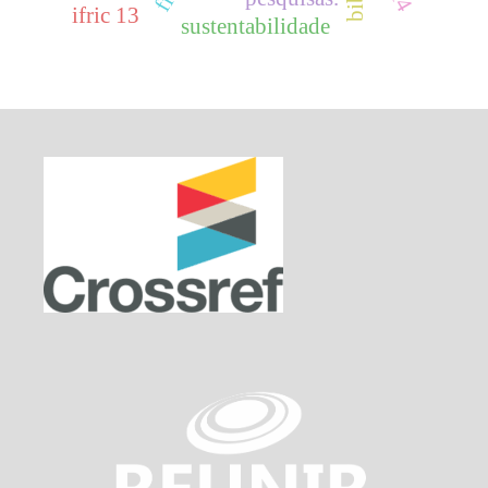
ifric 13
sustentabilidade