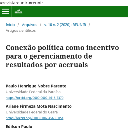
#revistareunir #reunir
Início
/
Arquivos
/
v. 10 n. 2 (2020): REUNIR
/
Artigos científicos
Conexão política como incentivo
para o gerenciamento de
resultados por accruals
Paulo Henrique Nobre Parente
Universidade Federal da Paraíba
https://orcid.org/0000-0002-4616-7370
Ariane Firmeza Mota Nascimento
Universidade Federal do Ceará
https://orcid.org/0000-0002-4560-505X
Edilson Paulo