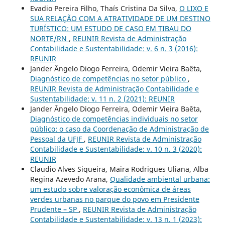
Evadio Pereira Filho, Thaís Cristina Da Silva,
O LIXO E
SUA RELAÇÃO COM A ATRATIVIDADE DE UM DESTINO
TURÍSTICO: UM ESTUDO DE CASO EM TIBAU DO
NORTE/RN
,
REUNIR Revista de Administração
Contabilidade e Sustentabilidade: v. 6 n. 3 (2016):
REUNIR
Jander Ângelo Diogo Ferreira, Odemir Vieira Baêta,
Diagnóstico de competências no setor público
,
REUNIR Revista de Administração Contabilidade e
Sustentabilidade: v. 11 n. 2 (2021): REUNIR
Jander Ângelo Diogo Ferreira, Odemir Vieira Baêta,
Diagnóstico de competências individuais no setor
público: o caso da Coordenação de Administração de
Pessoal da UFJF
,
REUNIR Revista de Administração
Contabilidade e Sustentabilidade: v. 10 n. 3 (2020):
REUNIR
Claudio Alves Siqueira, Maira Rodrigues Uliana, Alba
Regina Azevedo Arana,
Qualidade ambiental urbana:
um estudo sobre valoração econômica de áreas
verdes urbanas no parque do povo em Presidente
Prudente – SP
,
REUNIR Revista de Administração
Contabilidade e Sustentabilidade: v. 13 n. 1 (2023):