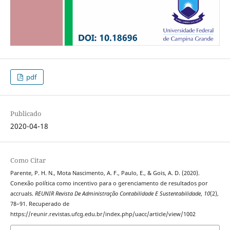
pdf
Publicado
2020-04-18
Como Citar
Parente, P. H. N., Mota Nascimento, A. F., Paulo, E., & Gois, A. D. (2020).
Conexão política como incentivo para o gerenciamento de resultados por
accruals.
REUNIR Revista De Administração Contabilidade E Sustentabilidade
,
10
(2),
78–91. Recuperado de
https://reunir.revistas.ufcg.edu.br/index.php/uacc/article/view/1002