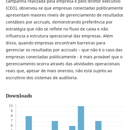
campanha realizada pela empresa e pelo diretor executivo
(CEO), observou-se que empresas conectadas politicamente
apresentam maiores níveis de gerenciamento de resultados
contábeis por accruals, demonstrando preferência por
estratégia que não se reflete no fluxo de caixa e não
influencia a estrutura operacional das empresas. Além
disso, quando empresas encontram barreiras para
gerenciar os resultados por accruals – que não é o caso das
empresas conectadas politicamente - é mais provável que o
gerenciamento ocorra através das atividades operacionais
reais que, apesar de mais oneroso, não está sujeito ao
escrutínio dos sistemas de auditoria.
Downloads