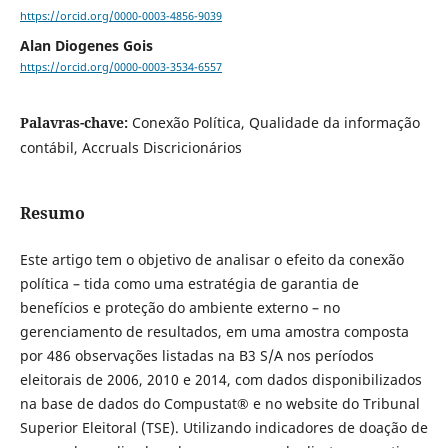
https://orcid.org/0000-0003-4856-9039
Alan Diogenes Gois
https://orcid.org/0000-0003-3534-6557
Palavras-chave:
Conexão Política, Qualidade da informação
contábil, Accruals Discricionários
Resumo
Este artigo tem o objetivo de analisar o efeito da conexão
política – tida como uma estratégia de garantia de
benefícios e proteção do ambiente externo – no
gerenciamento de resultados, em uma amostra composta
por 486 observações listadas na B3 S/A nos períodos
eleitorais de 2006, 2010 e 2014, com dados disponibilizados
na base de dados do Compustat® e no website do Tribunal
Superior Eleitoral (TSE). Utilizando indicadores de doação de