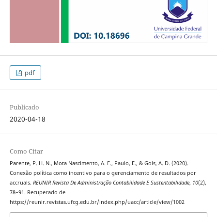
pdf
Publicado
2020-04-18
Como Citar
Parente, P. H. N., Mota Nascimento, A. F., Paulo, E., & Gois, A. D. (2020).
Conexão política como incentivo para o gerenciamento de resultados por
accruals.
REUNIR Revista De Administração Contabilidade E Sustentabilidade
,
10
(2),
78–91. Recuperado de
https://reunir.revistas.ufcg.edu.br/index.php/uacc/article/view/1002