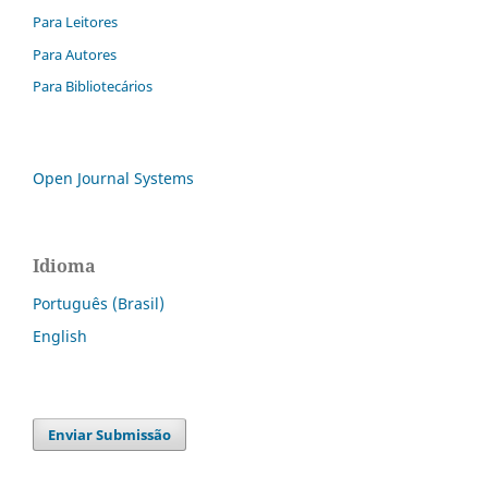
Para Leitores
Para Autores
Para Bibliotecários
Open Journal Systems
Idioma
Português (Brasil)
English
Enviar Submissão