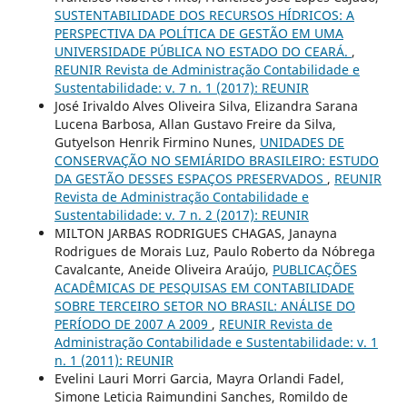
SUSTENTABILIDADE DOS RECURSOS HÍDRICOS: A
PERSPECTIVA DA POLÍTICA DE GESTÃO EM UMA
UNIVERSIDADE PÚBLICA NO ESTADO DO CEARÁ.
,
REUNIR Revista de Administração Contabilidade e
Sustentabilidade: v. 7 n. 1 (2017): REUNIR
José Irivaldo Alves Oliveira Silva, Elizandra Sarana
Lucena Barbosa, Allan Gustavo Freire da Silva,
Gutyelson Henrik Firmino Nunes,
UNIDADES DE
CONSERVAÇÃO NO SEMIÁRIDO BRASILEIRO: ESTUDO
DA GESTÃO DESSES ESPAÇOS PRESERVADOS
,
REUNIR
Revista de Administração Contabilidade e
Sustentabilidade: v. 7 n. 2 (2017): REUNIR
MILTON JARBAS RODRIGUES CHAGAS, Janayna
Rodrigues de Morais Luz, Paulo Roberto da Nóbrega
Cavalcante, Aneide Oliveira Araújo,
PUBLICAÇÕES
ACADÊMICAS DE PESQUISAS EM CONTABILIDADE
SOBRE TERCEIRO SETOR NO BRASIL: ANÁLISE DO
PERÍODO DE 2007 A 2009
,
REUNIR Revista de
Administração Contabilidade e Sustentabilidade: v. 1
n. 1 (2011): REUNIR
Evelini Lauri Morri Garcia, Mayra Orlandi Fadel,
Simone Leticia Raimundini Sanches, Romildo de