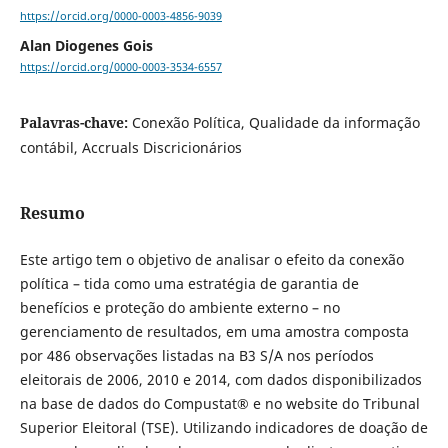
https://orcid.org/0000-0003-4856-9039
Alan Diogenes Gois
https://orcid.org/0000-0003-3534-6557
Palavras-chave:
Conexão Política, Qualidade da informação
contábil, Accruals Discricionários
Resumo
Este artigo tem o objetivo de analisar o efeito da conexão
política – tida como uma estratégia de garantia de
benefícios e proteção do ambiente externo – no
gerenciamento de resultados, em uma amostra composta
por 486 observações listadas na B3 S/A nos períodos
eleitorais de 2006, 2010 e 2014, com dados disponibilizados
na base de dados do Compustat® e no website do Tribunal
Superior Eleitoral (TSE). Utilizando indicadores de doação de