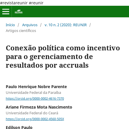
#revistareunir #reunir
Início
/
Arquivos
/
v. 10 n. 2 (2020): REUNIR
/
Artigos científicos
Conexão política como incentivo
para o gerenciamento de
resultados por accruals
Paulo Henrique Nobre Parente
Universidade Federal da Paraíba
https://orcid.org/0000-0002-4616-7370
Ariane Firmeza Mota Nascimento
Universidade Federal do Ceará
https://orcid.org/0000-0002-4560-505X
Edilson Paulo