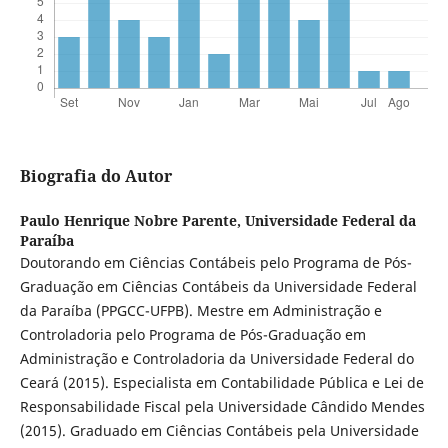
Biografia do Autor
Paulo Henrique Nobre Parente,
Universidade Federal da
Paraíba
Doutorando em Ciências Contábeis pelo Programa de Pós-
Graduação em Ciências Contábeis da Universidade Federal
da Paraíba (PPGCC-UFPB). Mestre em Administração e
Controladoria pelo Programa de Pós-Graduação em
Administração e Controladoria da Universidade Federal do
Ceará (2015). Especialista em Contabilidade Pública e Lei de
Responsabilidade Fiscal pela Universidade Cândido Mendes
(2015). Graduado em Ciências Contábeis pela Universidade