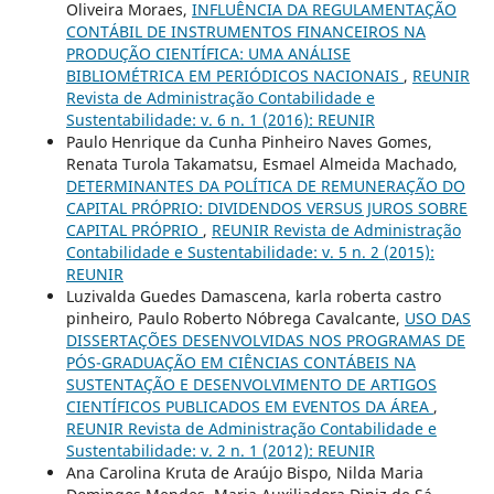
Oliveira Moraes,
INFLUÊNCIA DA REGULAMENTAÇÃO
CONTÁBIL DE INSTRUMENTOS FINANCEIROS NA
PRODUÇÃO CIENTÍFICA: UMA ANÁLISE
BIBLIOMÉTRICA EM PERIÓDICOS NACIONAIS
,
REUNIR
Revista de Administração Contabilidade e
Sustentabilidade: v. 6 n. 1 (2016): REUNIR
Paulo Henrique da Cunha Pinheiro Naves Gomes,
Renata Turola Takamatsu, Esmael Almeida Machado,
DETERMINANTES DA POLÍTICA DE REMUNERAÇÃO DO
CAPITAL PRÓPRIO: DIVIDENDOS VERSUS JUROS SOBRE
CAPITAL PRÓPRIO
,
REUNIR Revista de Administração
Contabilidade e Sustentabilidade: v. 5 n. 2 (2015):
REUNIR
Luzivalda Guedes Damascena, karla roberta castro
pinheiro, Paulo Roberto Nóbrega Cavalcante,
USO DAS
DISSERTAÇÕES DESENVOLVIDAS NOS PROGRAMAS DE
PÓS-GRADUAÇÃO EM CIÊNCIAS CONTÁBEIS NA
SUSTENTAÇÃO E DESENVOLVIMENTO DE ARTIGOS
CIENTÍFICOS PUBLICADOS EM EVENTOS DA ÁREA
,
REUNIR Revista de Administração Contabilidade e
Sustentabilidade: v. 2 n. 1 (2012): REUNIR
Ana Carolina Kruta de Araújo Bispo, Nilda Maria