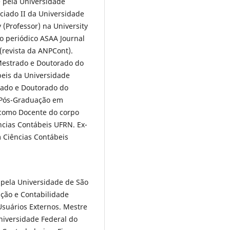
 pela Universidade
ociado II da Universidade
y (Professor) na University
o periódico ASAA Journal
(revista da ANPCont).
estrado e Doutorado do
eis da Universidade
rado e Doutorado do
e Pós-Graduação em
 como Docente do corpo
cias Contábeis UFRN. Ex-
Ciências Contábeis
 pela Universidade de São
ção e Contabilidade
Usuários Externos. Mestre
niversidade Federal do