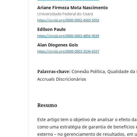
Ariane Firmeza Mota Nascimento
Universidade Federal do Ceará
https://orcid.org/0000-0002-4560-505X
Edilson Paulo
https://orcid.org/0000-0003-4856-9039
Alan Diogenes Gois
https://orcid.org/0000-0003-3534-6557
Palavras-chave:
Conexão Política, Qualidade da 
Accruals Discricionários
Resumo
Este artigo tem o objetivo de analisar o efeito da
como uma estratégia de garantia de benefícios
externo – no gerenciamento de resultados, em