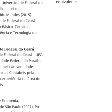
equivalente.
 Universidade Federal do
ica e Lei de
dido Mendes (2015).
ade Federal do Ceará
o Básico, Técnico e
iência e Tecnologia do
de Federal do Ceará
e Federal do Ceará - UFC.
idade Federal da Paraíba
a pela Universidade
ncias Contábeis pela
m experiência na área de
is
e Economia,
de São Paulo (2007). Pós-