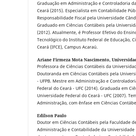
Graduação em Administração e Controladoria da
Ceará (2015). Especialista em Contabilidade Públ
Responsabilidade Fiscal pela Universidade Cân
Graduado em Ciências Contábeis pela Universid
(2012). Atualmente, é Professor Efetivo do Ensin
Tecnológico do Instituto Federal de Educação, C
Ceará (IFCE), Campus Acaraú.
Ariane Firmeza Mota Nascimento,
Universida
Professora de Ciências Contábeis da Universidad
Doutoranda em Ciências Contábeis pela Univers
- UFPB. Mestre em Administração e Controladori
Federal do Ceará - UFC (2014). Graduada em Ciê
Universidade Federal do Ceará - UFC (2007). Te
Administração, com ênfase em Ciências Contábe
Edilson Paulo
Doutor em Ciências Contábeis pela Faculdade d
Administração e Contabilidade da Universidade 