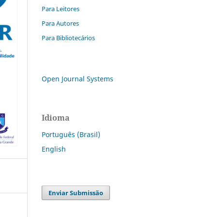
Para Leitores
Para Autores
Para Bibliotecários
Open Journal Systems
Idioma
Português (Brasil)
English
Enviar Submissão