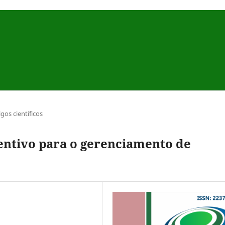
igos científicos
entivo para o gerenciamento de