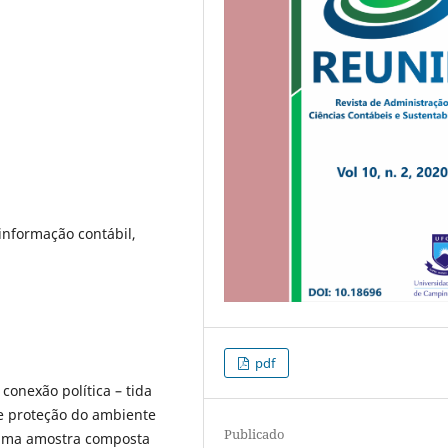
informação contábil,
pdf
 conexão política – tida
 e proteção do ambiente
Publicado
 uma amostra composta