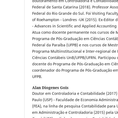
doutoramento em Controladoria e Contabilidade
Federal de Santa Catarina (2018). Professor Ass
Federal do Rio Grande do Sul. Foi Visiting Facult
of Roehampton - Londres -UK (2015). Ex-Editor d
- Advances in Scientific and Applied Accounting 
Atua como docente permanente nos cursos de M
Programa de Pós-Graduação em Ciências Contáb
Federal da Paraíba (UFPB) e nos cursos de Mest
Programa Multiinstitucional e Inter-regional d
Ciências Contábeis UnB/UFPB/UFRN. Participou
docente do Programa de Pós-Graduação em Ciên
coordenador do Programa de Pós-Graduação em 
UFPB.
Alan Diogenes Gois
Doutor em Controladoria e Contabilidade (2017)
Paulo (USP) - Faculdade de Economia Administra
(FEA), na linha de pesquisa Contabilidade para 
em Administração e Controladoria (2015) pela U