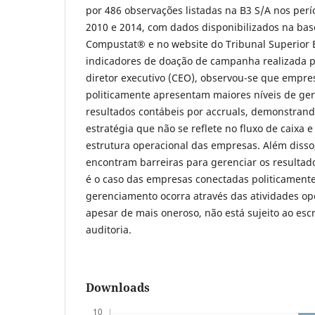
por 486 observações listadas na B3 S/A nos perío
2010 e 2014, com dados disponibilizados na ba
Compustat® e no website do Tribunal Superior El
indicadores de doação de campanha realizada p
diretor executivo (CEO), observou-se que empre
politicamente apresentam maiores níveis de ge
resultados contábeis por accruals, demonstrand
estratégia que não se reflete no fluxo de caixa e
estrutura operacional das empresas. Além diss
encontram barreiras para gerenciar os resultad
é o caso das empresas conectadas politicamente
gerenciamento ocorra através das atividades ope
apesar de mais oneroso, não está sujeito ao esc
auditoria.
Downloads