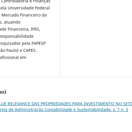
 Controladoria e Finanças
ela Universidade Federal
e Mercado Financeiro da
s, atuando
de Financeira, IFRS,
 Responsabilidade
esquisador pela FAPESP
ão Paulo) e CAPES.
ofissional em
es)
LUE RELEVANCE DAS PROPRIEDADES PARA INVESTIMENTO NO SET
sta de Administração Contabilidade e Sustentabilidade: v. 7 n. 3