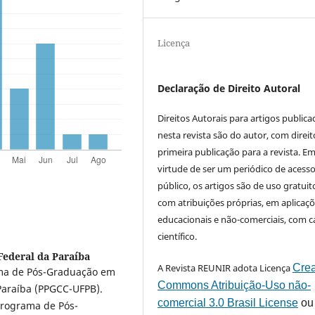
Licença
Declaração de Direito Autoral
Direitos Autorais para artigos public
nesta revista são do autor, com direit
primeira publicação para a revista. E
virtude de ser um periódico de acess
público, os artigos são de uso gratuit
com atribuições próprias, em aplicaç
educacionais e não-comerciais, com c
científico.
Federal da Paraíba
A Revista REUNIR adota Licença
Crea
ama de Pós-Graduação em
Commons Atribuição-Uso não-
Paraíba (PPGCC-UFPB).
comercial 3.0 Brasil License
ou
Programa de Pós-