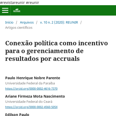
#revistareunir #reunir
Início
/
Arquivos
/
v. 10 n. 2 (2020): REUNIR
/
Artigos científicos
Conexão política como incentivo
para o gerenciamento de
resultados por accruals
Paulo Henrique Nobre Parente
Universidade Federal da Paraíba
https://orcid.org/0000-0002-4616-7370
Ariane Firmeza Mota Nascimento
Universidade Federal do Ceará
https://orcid.org/0000-0002-4560-505X
Edilson Paulo