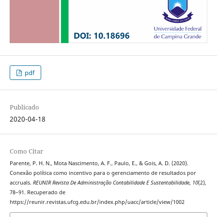
pdf
Publicado
2020-04-18
Como Citar
Parente, P. H. N., Mota Nascimento, A. F., Paulo, E., & Gois, A. D. (2020).
Conexão política como incentivo para o gerenciamento de resultados por
accruals.
REUNIR Revista De Administração Contabilidade E Sustentabilidade
,
10
(2),
78–91. Recuperado de
https://reunir.revistas.ufcg.edu.br/index.php/uacc/article/view/1002