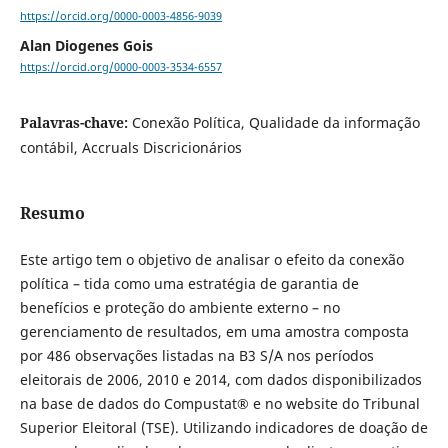
https://orcid.org/0000-0003-4856-9039
Alan Diogenes Gois
https://orcid.org/0000-0003-3534-6557
Palavras-chave:
Conexão Política, Qualidade da informação
contábil, Accruals Discricionários
Resumo
Este artigo tem o objetivo de analisar o efeito da conexão
política – tida como uma estratégia de garantia de
benefícios e proteção do ambiente externo – no
gerenciamento de resultados, em uma amostra composta
por 486 observações listadas na B3 S/A nos períodos
eleitorais de 2006, 2010 e 2014, com dados disponibilizados
na base de dados do Compustat® e no website do Tribunal
Superior Eleitoral (TSE). Utilizando indicadores de doação de