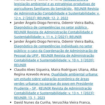
legislação ambiental e as estratégias produtivas de
agricultores familiares do Semiárido
,
REUNIR Revista
de Administração Contabilidade e Sustentabilidade: v.
12 n. 2 (2022): REUNIR: 12, 2, 2022
Jander Ângelo Diogo Ferreira, Odemir Vieira Baêta,
Diagnóstico de competências no setor público
,
REUNIR Revista de Administração Contabilidade e
Sustentabilidade: v. 11 n. 2 (2021): REUNIR
Jander Ângelo Diogo Ferreira, Odemir Vieira Baêta,
Diagnóstico de competências individuais no setor
público: o caso da Coordenação de Administração de
Pessoal da UFJF
,
REUNIR Revista de Administração
Contabilidade e Sustentabilidade: v. 10 n. 3 (2020):
REUNIR
Claudio Alves Siqueira, Maira Rodrigues Uliana, Alba
Regina Azevedo Arana,
Qualidade ambiental urbana:
um estudo sobre valoração econômica de áreas
verdes urbanas no parque do povo em Presidente
Prudente – SP
,
REUNIR Revista de Administração
Contabilidade e Sustentabilidade: v. 13 n. 1 (2023):
REUNIR: 13, 1, 2023
David Nunes da Cunha, Veruschka Vieira Franca,