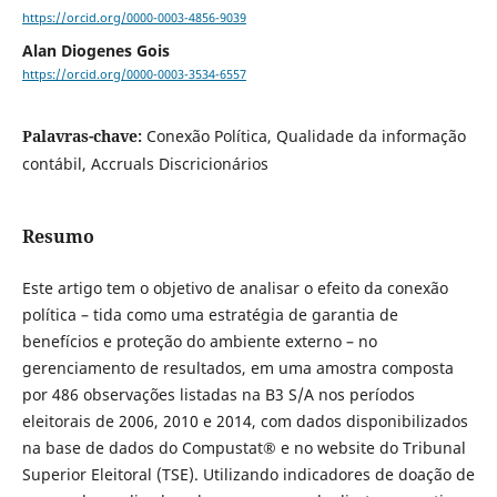
https://orcid.org/0000-0003-4856-9039
Alan Diogenes Gois
https://orcid.org/0000-0003-3534-6557
Palavras-chave:
Conexão Política, Qualidade da informação
contábil, Accruals Discricionários
Resumo
Este artigo tem o objetivo de analisar o efeito da conexão
política – tida como uma estratégia de garantia de
benefícios e proteção do ambiente externo – no
gerenciamento de resultados, em uma amostra composta
por 486 observações listadas na B3 S/A nos períodos
eleitorais de 2006, 2010 e 2014, com dados disponibilizados
na base de dados do Compustat® e no website do Tribunal
Superior Eleitoral (TSE). Utilizando indicadores de doação de