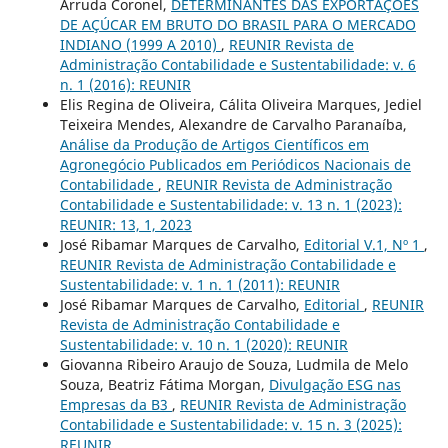
Arruda Coronel,
DETERMINANTES DAS EXPORTAÇÕES
DE AÇÚCAR EM BRUTO DO BRASIL PARA O MERCADO
INDIANO (1999 A 2010)
,
REUNIR Revista de
Administração Contabilidade e Sustentabilidade: v. 6
n. 1 (2016): REUNIR
Elis Regina de Oliveira, Cálita Oliveira Marques, Jediel
Teixeira Mendes, Alexandre de Carvalho Paranaíba,
Análise da Produção de Artigos Científicos em
Agronegócio Publicados em Periódicos Nacionais de
Contabilidade
,
REUNIR Revista de Administração
Contabilidade e Sustentabilidade: v. 13 n. 1 (2023):
REUNIR: 13, 1, 2023
José Ribamar Marques de Carvalho,
Editorial V.1, Nº 1
,
REUNIR Revista de Administração Contabilidade e
Sustentabilidade: v. 1 n. 1 (2011): REUNIR
José Ribamar Marques de Carvalho,
Editorial
,
REUNIR
Revista de Administração Contabilidade e
Sustentabilidade: v. 10 n. 1 (2020): REUNIR
Giovanna Ribeiro Araujo de Souza, Ludmila de Melo
Souza, Beatriz Fátima Morgan,
Divulgação ESG nas
Empresas da B3
,
REUNIR Revista de Administração
Contabilidade e Sustentabilidade: v. 15 n. 3 (2025):
REUNIR