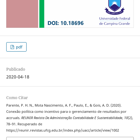
pdf
Publicado
2020-04-18
Como Citar
Parente, P. H. N., Mota Nascimento, A. F., Paulo, E., & Gois, A. D. (2020).
Conexão política como incentivo para o gerenciamento de resultados por
accruals.
REUNIR Revista De Administração Contabilidade E Sustentabilidade
,
10
(2),
78–91. Recuperado de
https://reunir.revistas.ufcg.edu.br/index.php/uacc/article/view/1002