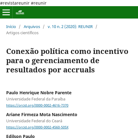
#revistareunir #reunir
Início
/
Arquivos
/
v. 10 n. 2 (2020): REUNIR
/
Artigos científicos
Conexão política como incentivo
para o gerenciamento de
resultados por accruals
Paulo Henrique Nobre Parente
Universidade Federal da Paraíba
https://orcid.org/0000-0002-4616-7370
Ariane Firmeza Mota Nascimento
Universidade Federal do Ceará
https://orcid.org/0000-0002-4560-505X
Edilson Paulo