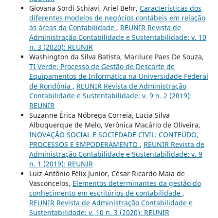
Giovana Sordi Schiavi, Ariel Behr,
Características dos
diferentes modelos de negócios contábeis em relação
às áreas da Contabilidade
,
REUNIR Revista de
Administração Contabilidade e Sustentabilidade: v. 10
n. 3 (2020): REUNIR
Washington da Silva Batista, Mariluce Paes De Souza,
TI Verde: Processo de Gestão de Descarte de
Equipamentos de Informática na Universidade Federal
de Rondônia
,
REUNIR Revista de Administração
Contabilidade e Sustentabilidade: v. 9 n. 2 (2019):
REUNIR
Suzanne Érica Nóbrega Correia, Lucia Silva
Albuquerque de Melo, Verônica Macário de Oliveira,
INOVAÇÃO SOCIAL E SOCIEDADE CIVIL: CONTEÚDO,
PROCESSOS E EMPODERAMENTO
,
REUNIR Revista de
Administração Contabilidade e Sustentabilidade: v. 9
n. 1 (2019): REUNIR
Luiz Antônio Félix Junior, César Ricardo Maia de
Vasconcelos,
Elementos determinantes da gestão do
conhecimento em escritórios de contabilidade
,
REUNIR Revista de Administração Contabilidade e
Sustentabilidade: v. 10 n. 3 (2020): REUNIR