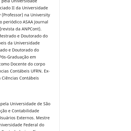
 pela Universidade
ociado II da Universidade
y (Professor) na University
o periódico ASAA Journal
(revista da ANPCont).
estrado e Doutorado do
eis da Universidade
rado e Doutorado do
e Pós-Graduação em
 como Docente do corpo
cias Contábeis UFRN. Ex-
Ciências Contábeis
 pela Universidade de São
ção e Contabilidade
Usuários Externos. Mestre
niversidade Federal do