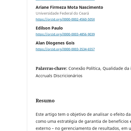
Ariane Firmeza Mota Nascimento
Universidade Federal do Ceará
https://orcid.org/0000-0002-4560-505X
Edilson Paulo
https://orcid.org/0000-0003-4856-9039
Alan Diogenes Gois
https://orcid.org/0000-0003-3534-6557
Palavras-chave:
Conexão Política, Qualidade da 
Accruals Discricionários
Resumo
Este artigo tem o objetivo de analisar o efeito da
como uma estratégia de garantia de benefícios
externo – no gerenciamento de resultados, em