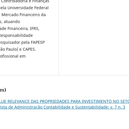
 Controladoria e Finanças
ela Universidade Federal
e Mercado Financeiro da
s, atuando
de Financeira, IFRS,
 Responsabilidade
esquisador pela FAPESP
ão Paulo) e CAPES.
ofissional em
es)
LUE RELEVANCE DAS PROPRIEDADES PARA INVESTIMENTO NO SET
sta de Administração Contabilidade e Sustentabilidade: v. 7 n. 3