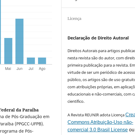
Licença
Declaração de Direito Autoral
Direitos Autorais para artigos public
nesta revista são do autor, com direit
primeira publicação para a revista. E
virtude de ser um periódico de acess
público, os artigos são de uso gratuit
com atribuições próprias, em aplicaç
educacionais e não-comerciais, com c
científico.
Federal da Paraíba
A Revista REUNIR adota Licença
Crea
ama de Pós-Graduação em
Commons Atribuição-Uso não-
Paraíba (PPGCC-UFPB).
comercial 3.0 Brasil License
ou
Programa de Pós-