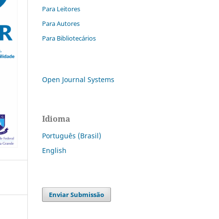
Para Leitores
Para Autores
Para Bibliotecários
Open Journal Systems
Idioma
Português (Brasil)
English
Enviar Submissão