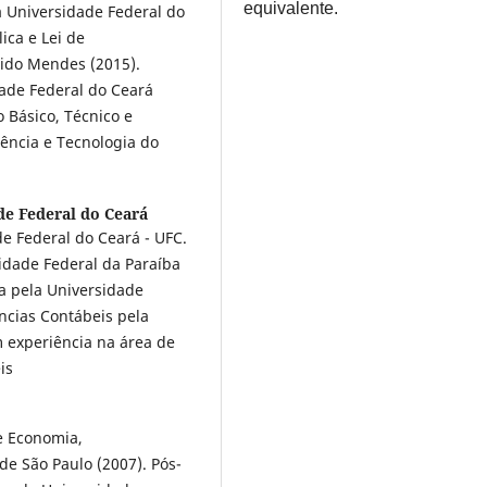
equivalente.
 Universidade Federal do
ica e Lei de
dido Mendes (2015).
ade Federal do Ceará
o Básico, Técnico e
iência e Tecnologia do
de Federal do Ceará
e Federal do Ceará - UFC.
idade Federal da Paraíba
a pela Universidade
ncias Contábeis pela
m experiência na área de
is
e Economia,
de São Paulo (2007). Pós-