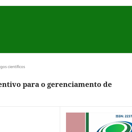
igos científicos
entivo para o gerenciamento de