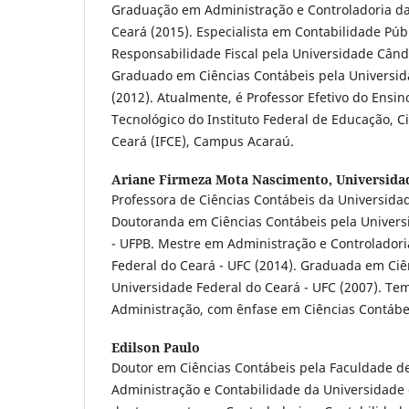
Graduação em Administração e Controladoria da
Ceará (2015). Especialista em Contabilidade Públ
Responsabilidade Fiscal pela Universidade Cân
Graduado em Ciências Contábeis pela Universid
(2012). Atualmente, é Professor Efetivo do Ensin
Tecnológico do Instituto Federal de Educação, C
Ceará (IFCE), Campus Acaraú.
Ariane Firmeza Mota Nascimento,
Universida
Professora de Ciências Contábeis da Universidad
Doutoranda em Ciências Contábeis pela Univers
- UFPB. Mestre em Administração e Controladori
Federal do Ceará - UFC (2014). Graduada em Ciê
Universidade Federal do Ceará - UFC (2007). Te
Administração, com ênfase em Ciências Contábe
Edilson Paulo
Doutor em Ciências Contábeis pela Faculdade d
Administração e Contabilidade da Universidade 