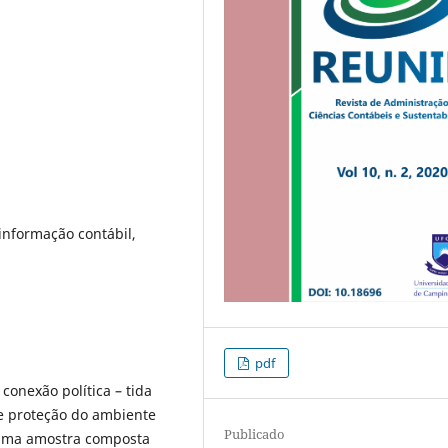
informação contábil,
pdf
 conexão política – tida
 e proteção do ambiente
Publicado
 uma amostra composta