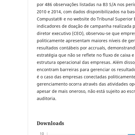
por 486 observações listadas na B3 S/A nos perío
2010 e 2014, com dados disponibilizados na ba
Compustat® e no website do Tribunal Superior El
indicadores de doação de campanha realizada p
diretor executivo (CEO), observou-se que empre
politicamente apresentam maiores níveis de ge
resultados contábeis por accruals, demonstrand
estratégia que não se reflete no fluxo de caixa e
estrutura operacional das empresas. Além diss
encontram barreiras para gerenciar os resultad
é o caso das empresas conectadas politicamente
gerenciamento ocorra através das atividades ope
apesar de mais oneroso, não está sujeito ao esc
auditoria.
Downloads