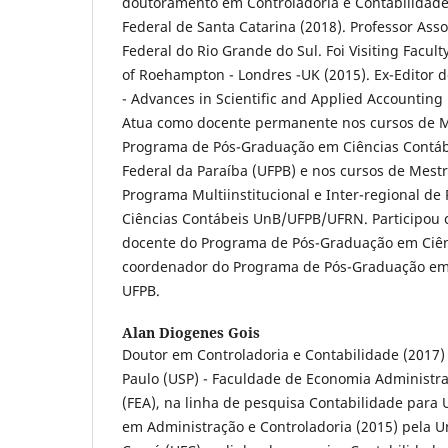
doutoramento em Controladoria e Contabilidade
Federal de Santa Catarina (2018). Professor Ass
Federal do Rio Grande do Sul. Foi Visiting Facult
of Roehampton - Londres -UK (2015). Ex-Editor d
- Advances in Scientific and Applied Accounting 
Atua como docente permanente nos cursos de M
Programa de Pós-Graduação em Ciências Contáb
Federal da Paraíba (UFPB) e nos cursos de Mest
Programa Multiinstitucional e Inter-regional d
Ciências Contábeis UnB/UFPB/UFRN. Participou
docente do Programa de Pós-Graduação em Ciên
coordenador do Programa de Pós-Graduação em 
UFPB.
Alan Diogenes Gois
Doutor em Controladoria e Contabilidade (2017)
Paulo (USP) - Faculdade de Economia Administra
(FEA), na linha de pesquisa Contabilidade para 
em Administração e Controladoria (2015) pela U