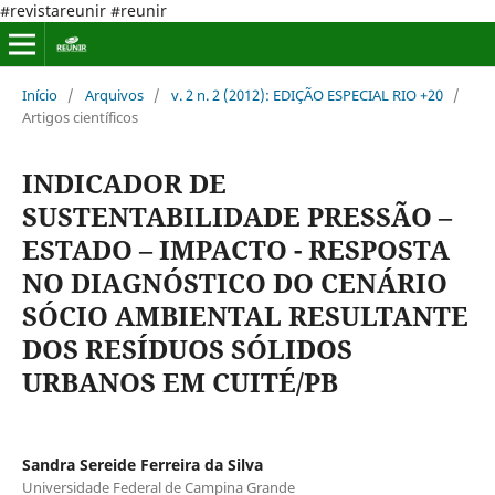
#revistareunir #reunir
Início
/
Arquivos
/
v. 2 n. 2 (2012): EDIÇÃO ESPECIAL RIO +20
/
Artigos científicos
INDICADOR DE
SUSTENTABILIDADE PRESSÃO –
ESTADO – IMPACTO - RESPOSTA
NO DIAGNÓSTICO DO CENÁRIO
SÓCIO AMBIENTAL RESULTANTE
DOS RESÍDUOS SÓLIDOS
URBANOS EM CUITÉ/PB
Sandra Sereide Ferreira da Silva
Universidade Federal de Campina Grande