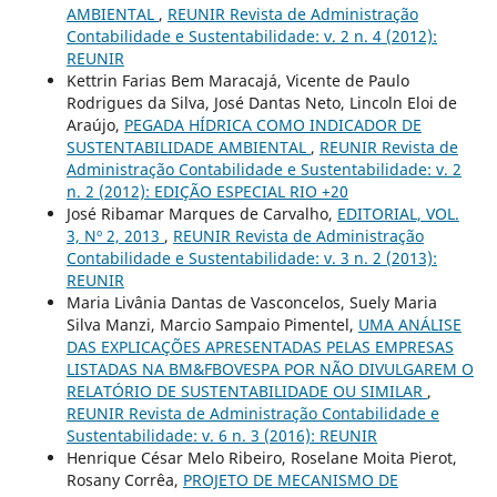
AMBIENTAL
,
REUNIR Revista de Administração
Contabilidade e Sustentabilidade: v. 2 n. 4 (2012):
REUNIR
Kettrin Farias Bem Maracajá, Vicente de Paulo
Rodrigues da Silva, José Dantas Neto, Lincoln Eloi de
Araújo,
PEGADA HÍDRICA COMO INDICADOR DE
SUSTENTABILIDADE AMBIENTAL
,
REUNIR Revista de
Administração Contabilidade e Sustentabilidade: v. 2
n. 2 (2012): EDIÇÃO ESPECIAL RIO +20
José Ribamar Marques de Carvalho,
EDITORIAL, VOL.
3, Nº 2, 2013
,
REUNIR Revista de Administração
Contabilidade e Sustentabilidade: v. 3 n. 2 (2013):
REUNIR
Maria Livânia Dantas de Vasconcelos, Suely Maria
Silva Manzi, Marcio Sampaio Pimentel,
UMA ANÁLISE
DAS EXPLICAÇÕES APRESENTADAS PELAS EMPRESAS
LISTADAS NA BM&FBOVESPA POR NÃO DIVULGAREM O
RELATÓRIO DE SUSTENTABILIDADE OU SIMILAR
,
REUNIR Revista de Administração Contabilidade e
Sustentabilidade: v. 6 n. 3 (2016): REUNIR
Henrique César Melo Ribeiro, Roselane Moita Pierot,
Rosany Corrêa,
PROJETO DE MECANISMO DE