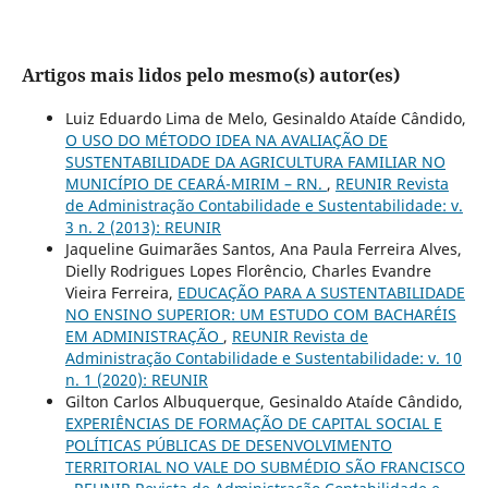
Artigos mais lidos pelo mesmo(s) autor(es)
Luiz Eduardo Lima de Melo, Gesinaldo Ataíde Cândido,
O USO DO MÉTODO IDEA NA AVALIAÇÃO DE
SUSTENTABILIDADE DA AGRICULTURA FAMILIAR NO
MUNICÍPIO DE CEARÁ-MIRIM – RN.
,
REUNIR Revista
de Administração Contabilidade e Sustentabilidade: v.
3 n. 2 (2013): REUNIR
Jaqueline Guimarães Santos, Ana Paula Ferreira Alves,
Dielly Rodrigues Lopes Florêncio, Charles Evandre
Vieira Ferreira,
EDUCAÇÃO PARA A SUSTENTABILIDADE
NO ENSINO SUPERIOR: UM ESTUDO COM BACHARÉIS
EM ADMINISTRAÇÃO
,
REUNIR Revista de
Administração Contabilidade e Sustentabilidade: v. 10
n. 1 (2020): REUNIR
Gilton Carlos Albuquerque, Gesinaldo Ataíde Cândido,
EXPERIÊNCIAS DE FORMAÇÃO DE CAPITAL SOCIAL E
POLÍTICAS PÚBLICAS DE DESENVOLVIMENTO
TERRITORIAL NO VALE DO SUBMÉDIO SÃO FRANCISCO