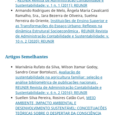
,
REUNIR Revista de Administração Contabilidade e
Sustentabilidade: v. 1 n. 1 (2011): REUNIR
Armando Rodrigues de Melo, Ângela Maria Cavalcanti
Ramalho, Sra., Iara Bezerra de Oliveira, Suelma
Ferreira do Oriente,
Instituições de Ensino Superior e
as Transformações do Espaço Urbano: Reflexos na
dinâmica Estrutural Socioeconômica
,
REUNIR Revista
de Administração Contabilidade e Sustentabilidade: v.
10 n. 2 (2020): REUNIR
Artigos Semelhantes
Marivânia Rufato da Silva, Wilson Itamar Godoy,
Sandro Cesar Bortoluzzi,
Avaliação de
sustentabilidade na agricultura familiar: seleção e
análise bibliométrica de publicações nacionais
,
REUNIR Revista de Administração Contabilidade e
Sustentabilidade: v. 6 n. 2 (2016): REUNIR
Suellen Silva Pereira, Rosires Catão Curi,
MEIO
AMBIENTE, IMPACTO AMBIENTAL E
DESENVOLVIMENTO SUSTENTÁVEL: CONCEITUAÇÕES
TEÓRICAS SOBRE O DESPERTAR DA CONSCIÊNCIA