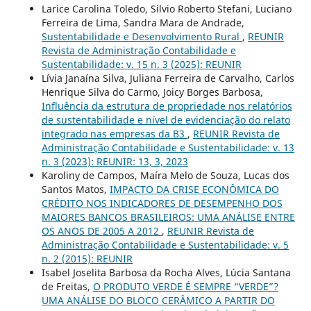
Larice Carolina Toledo, Silvio Roberto Stefani, Luciano
Ferreira de Lima, Sandra Mara de Andrade,
Sustentabilidade e Desenvolvimento Rural
,
REUNIR
Revista de Administração Contabilidade e
Sustentabilidade: v. 15 n. 3 (2025): REUNIR
Lívia Janaína Silva, Juliana Ferreira de Carvalho, Carlos
Henrique Silva do Carmo, Joicy Borges Barbosa,
Influência da estrutura de propriedade nos relatórios
de sustentabilidade e nível de evidenciação do relato
integrado nas empresas da B3
,
REUNIR Revista de
Administração Contabilidade e Sustentabilidade: v. 13
n. 3 (2023): REUNIR: 13, 3, 2023
Karoliny de Campos, Maíra Melo de Souza, Lucas dos
Santos Matos,
IMPACTO DA CRISE ECONÔMICA DO
CRÉDITO NOS INDICADORES DE DESEMPENHO DOS
MAIORES BANCOS BRASILEIROS: UMA ANÁLISE ENTRE
OS ANOS DE 2005 A 2012
,
REUNIR Revista de
Administração Contabilidade e Sustentabilidade: v. 5
n. 2 (2015): REUNIR
Isabel Joselita Barbosa da Rocha Alves, Lúcia Santana
de Freitas,
O PRODUTO VERDE É SEMPRE “VERDE”?
UMA ANÁLISE DO BLOCO CERÂMICO A PARTIR DO