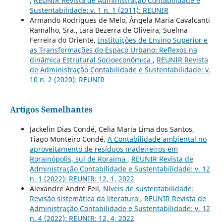
,
REUNIR Revista de Administração Contabilidade e
Sustentabilidade: v. 1 n. 1 (2011): REUNIR
Armando Rodrigues de Melo, Ângela Maria Cavalcanti
Ramalho, Sra., Iara Bezerra de Oliveira, Suelma
Ferreira do Oriente,
Instituições de Ensino Superior e
as Transformações do Espaço Urbano: Reflexos na
dinâmica Estrutural Socioeconômica
,
REUNIR Revista
de Administração Contabilidade e Sustentabilidade: v.
10 n. 2 (2020): REUNIR
Artigos Semelhantes
Jackelin Dias Condé, Celia Maria Lima dos Santos,
Tiago Monteiro Condé,
A Contabilidade ambiental no
aproveitamento de resíduos madeireiros em
Rorainópolis, sul de Roraima
,
REUNIR Revista de
Administração Contabilidade e Sustentabilidade: v. 12
n. 1 (2022): REUNIR: 12, 1, 2022
Alexandre André Feil,
Níveis de sustentabilidade:
Revisão sistemática da literatura
,
REUNIR Revista de
Administração Contabilidade e Sustentabilidade: v. 12
n. 4 (2022): REUNIR: 12, 4, 2022