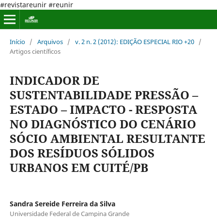
#revistareunir #reunir
Início
/
Arquivos
/
v. 2 n. 2 (2012): EDIÇÃO ESPECIAL RIO +20
/
Artigos científicos
INDICADOR DE
SUSTENTABILIDADE PRESSÃO –
ESTADO – IMPACTO - RESPOSTA
NO DIAGNÓSTICO DO CENÁRIO
SÓCIO AMBIENTAL RESULTANTE
DOS RESÍDUOS SÓLIDOS
URBANOS EM CUITÉ/PB
Sandra Sereide Ferreira da Silva
Universidade Federal de Campina Grande