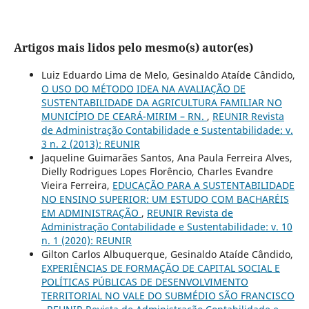
Artigos mais lidos pelo mesmo(s) autor(es)
Luiz Eduardo Lima de Melo, Gesinaldo Ataíde Cândido,
O USO DO MÉTODO IDEA NA AVALIAÇÃO DE
SUSTENTABILIDADE DA AGRICULTURA FAMILIAR NO
MUNICÍPIO DE CEARÁ-MIRIM – RN.
,
REUNIR Revista
de Administração Contabilidade e Sustentabilidade: v.
3 n. 2 (2013): REUNIR
Jaqueline Guimarães Santos, Ana Paula Ferreira Alves,
Dielly Rodrigues Lopes Florêncio, Charles Evandre
Vieira Ferreira,
EDUCAÇÃO PARA A SUSTENTABILIDADE
NO ENSINO SUPERIOR: UM ESTUDO COM BACHARÉIS
EM ADMINISTRAÇÃO
,
REUNIR Revista de
Administração Contabilidade e Sustentabilidade: v. 10
n. 1 (2020): REUNIR
Gilton Carlos Albuquerque, Gesinaldo Ataíde Cândido,
EXPERIÊNCIAS DE FORMAÇÃO DE CAPITAL SOCIAL E
POLÍTICAS PÚBLICAS DE DESENVOLVIMENTO
TERRITORIAL NO VALE DO SUBMÉDIO SÃO FRANCISCO