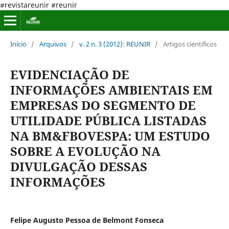
#revistareunir #reunir
Início
/
Arquivos
/
v. 2 n. 3 (2012): REUNIR
/
Artigos científicos
EVIDENCIAÇÃO DE
INFORMAÇÕES AMBIENTAIS EM
EMPRESAS DO SEGMENTO DE
UTILIDADE PÚBLICA LISTADAS
NA BM&FBOVESPA: UM ESTUDO
SOBRE A EVOLUÇÃO NA
DIVULGAÇÃO DESSAS
INFORMAÇÕES
Felipe Augusto Pessoa de Belmont Fonseca