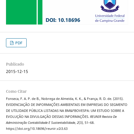
PDF
Publicado
2015-12-15
Como Citar
Fonseca, F. A. P. de B., Nobrega de Almeida, K. K., & França, R. D. de. (2015).
EVIDENCIAÇÃO DE INFORMAÇÕES AMBIENTAIS EM EMPRESAS DO SEGMENTO
DE UTILIDADE PÚBLICA LISTADAS NA BM&FBOVESPA: UM ESTUDO SOBRE A
EVOLUÇÃO NA DIVULGAÇÃO DESSAS INFORMAÇÕES.
REUNIR Revista De
Administração Contabilidade E Sustentabilidade
,
2
(3), 51–68.
https://doi.org/10.18696/reunir.v2i3.63