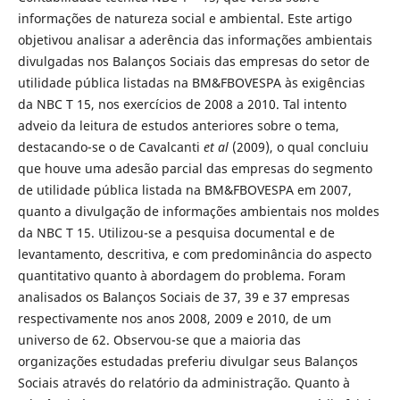
informações de natureza social e ambiental. Este artigo
objetivou analisar a aderência das informações ambientais
divulgadas nos Balanços Sociais das empresas do setor de
utilidade pública listadas na BM&FBOVESPA às exigências
da NBC T 15, nos exercícios de 2008 a 2010. Tal intento
adveio da leitura de estudos anteriores sobre o tema,
destacando-se o de Cavalcanti
et al
(2009), o qual concluiu
que houve uma adesão parcial das empresas do segmento
de utilidade pública listada na BM&FBOVESPA em 2007,
quanto a divulgação de informações ambientais nos moldes
da NBC T 15. Utilizou-se a pesquisa documental e de
levantamento, descritiva, e com predominância do aspecto
quantitativo quanto à abordagem do problema. Foram
analisados os Balanços Sociais de 37, 39 e 37 empresas
respectivamente nos anos 2008, 2009 e 2010, de um
universo de 62. Observou-se que a maioria das
organizações estudadas preferiu divulgar seus Balanços
Sociais através do relatório da administração. Quanto à