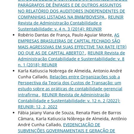
PARÁGRAFOS DE ÊNFASES E DE OUTROS ASSUNTOS
NO RELATÓRIO DOS AUDITORES INDEPENDENTES DE
COMPANHIAS LISTADAS NA BM&FBOVESPA
,
REUNIR
Revista de Administração Contabilidade e
Sustentabilidade: v. 4 n. 3 (2014): REUNIR
Robério Dantas de França, Paulo Aguiar Monte,
AS
EMPRESAS BRASILEIRAS DE CAPITAL FECHADO SÃO
MAIS AGRESSIVAS EM SUAS EFFECTIVE TAX RATE (ETR)
DO QUE AS DE CAPITAL ABERTO?
,
REUNIR Revista de
Administração Contabilidade e Sustentabilidade: v. 8
n. 1 (2018): REUNIR
Karla Katiuscia Nobrega de Almeida, Antonio André
Cunha Callado,
Relações entre Organizações sob a
Perspectiva da Teoria dos Custos de Transação: um
estudo sobre as práticas de contabilidade gerencial
intrafirma
,
REUNIR Revista de Administração
Contabilidade e Sustentabilidade: v. 12 n. 2 (2022):
REUNIR: 12, 2, 2022
Fábia Jaiany Viana de Souza, Renata Paes de Barros
Câmara, Karla Katiuscia Nóbrega de Almeida, Antônio
André Cunha Callado,
EVIDENCIAÇÃO DE
SUBVENÇÕES GOVERNAMENTAIS E GERAÇÃO DE