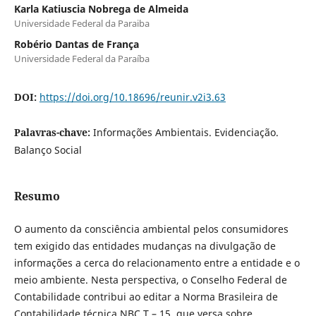
Karla Katiuscia Nobrega de Almeida
Universidade Federal da Paraiba
Robério Dantas de França
Universidade Federal da Paraíba
DOI:
https://doi.org/10.18696/reunir.v2i3.63
Palavras-chave:
Informações Ambientais. Evidenciação.
Balanço Social
Resumo
O aumento da consciência ambiental pelos consumidores
tem exigido das entidades mudanças na divulgação de
informações a cerca do relacionamento entre a entidade e o
meio ambiente. Nesta perspectiva, o Conselho Federal de
Contabilidade contribui ao editar a Norma Brasileira de
Contabilidade técnica NBC T – 15, que versa sobre