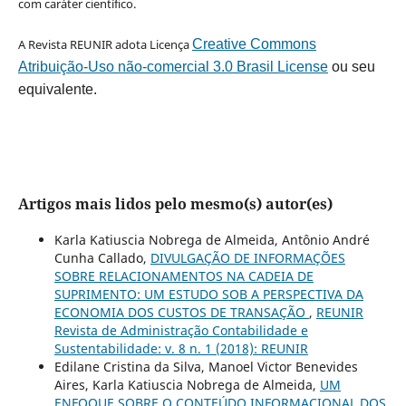
com caráter científico.
A Revista REUNIR adota Licença
Creative Commons
Atribuição-Uso não-comercial 3.0 Brasil License
ou seu
equivalente.
Artigos mais lidos pelo mesmo(s) autor(es)
Karla Katiuscia Nobrega de Almeida, Antônio André
Cunha Callado,
DIVULGAÇÃO DE INFORMAÇÕES
SOBRE RELACIONAMENTOS NA CADEIA DE
SUPRIMENTO: UM ESTUDO SOB A PERSPECTIVA DA
ECONOMIA DOS CUSTOS DE TRANSAÇÃO
,
REUNIR
Revista de Administração Contabilidade e
Sustentabilidade: v. 8 n. 1 (2018): REUNIR
Edilane Cristina da Silva, Manoel Victor Benevides
Aires, Karla Katiuscia Nobrega de Almeida,
UM
ENFOQUE SOBRE O CONTEÚDO INFORMACIONAL DOS