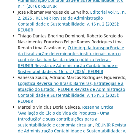
Administração Contabilidade e Sustentabilidade: v. 6
n. 1 (2016): REUNIR
José Ribamar Marques de Carvalho,
Editorial vol.15, n.
2, 2025
,
REUNIR Revista de Administração
Contabilidade e Sustentabilidade: v. 15 n. 2 (2025):
REUNIR
Thiago Dantas Bhering Dominoni, Roberto Sergio do
Nascimento, Francisco Felipe Ramos Rodrigues Lima,
Renato Lima Cavalcante,
O timing da transparência e
da fiscalização: determinantes institucionais para o
controle das bandas da dívida pública federal
,
REUNIR Revista de Administração Contabilidade e
Sustentabilidade: v. 16 n. 2 (2026): REUNIR
Vanessa Souza, Adriano Marcos Rodrigues Figueiredo,
Logística Reversa no Brasil: Barreiras, Estratégias e a
atuação do Estado
,
REUNIR Revista de Administração
Contabilidade e Sustentabilidade: v. 15 n. 3 (2025):
REUNIR
Marcello Vinicius Doria Calvosa,
Resenha Crítica:
'Avaliação do Ciclo de Vida de Produtos - Uma
Introdução' e suas contribuições para a
sustentabilidade e economia circular
,
REUNIR Revista
de Administração Contabilidade e Sustentabilidade: v.