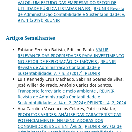
VALOR: UM ESTUDO DAS EMPRESAS DO SETOR DE
UTILIDADE PÚBLICA LISTADAS NA B3
,
REUNIR Revista
de Administração Contabilidade e Sustentabilidade: v.
9 n. 1 (2019): REUNIR
Artigos Semelhantes
Fabiano Ferreira Batista, Edilson Paulo,
VALUE
RELEVANCE DAS PROPRIEDADES PARA INVESTIMENTO
NO SETOR DE EXPLORAÇÃO DE IMÓVEIS
,
REUNIR
Revista de Administração Contabilidade e
Sustentabilidade: v. 7 n. 3 (2017): REUNIR
Luiz Kennedy Cruz Machado, Sabrina Soares da Silva,
José Willer do Prado, Antônio Carlos dos Santos,
Transporte ferroviário e meio ambiente
,
REUNIR
Revista de Administração Contabilidade e
Sustentabilidade: v. 14 n. 2 (2024): REUNIR: 14, 2, 2024
Ana Carolina Vasconcelos Colares, Patrícia Mattar,
PRODUTOS VERDES: ANÁLISE DAS CARACTERÍSTICAS
POTENCIALMENTE INFLUENCIADORAS DOS
CONSUMIDORES SUSTENTÁVEIS
,
REUNIR Revista de