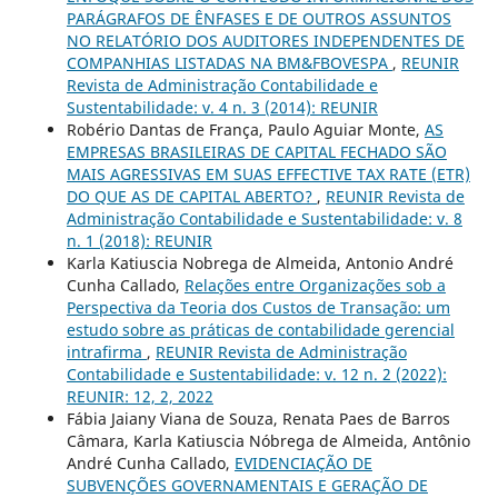
PARÁGRAFOS DE ÊNFASES E DE OUTROS ASSUNTOS
NO RELATÓRIO DOS AUDITORES INDEPENDENTES DE
COMPANHIAS LISTADAS NA BM&FBOVESPA
,
REUNIR
Revista de Administração Contabilidade e
Sustentabilidade: v. 4 n. 3 (2014): REUNIR
Robério Dantas de França, Paulo Aguiar Monte,
AS
EMPRESAS BRASILEIRAS DE CAPITAL FECHADO SÃO
MAIS AGRESSIVAS EM SUAS EFFECTIVE TAX RATE (ETR)
DO QUE AS DE CAPITAL ABERTO?
,
REUNIR Revista de
Administração Contabilidade e Sustentabilidade: v. 8
n. 1 (2018): REUNIR
Karla Katiuscia Nobrega de Almeida, Antonio André
Cunha Callado,
Relações entre Organizações sob a
Perspectiva da Teoria dos Custos de Transação: um
estudo sobre as práticas de contabilidade gerencial
intrafirma
,
REUNIR Revista de Administração
Contabilidade e Sustentabilidade: v. 12 n. 2 (2022):
REUNIR: 12, 2, 2022
Fábia Jaiany Viana de Souza, Renata Paes de Barros
Câmara, Karla Katiuscia Nóbrega de Almeida, Antônio
André Cunha Callado,
EVIDENCIAÇÃO DE
SUBVENÇÕES GOVERNAMENTAIS E GERAÇÃO DE