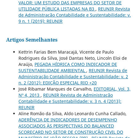
VALOR: UM ESTUDO DAS EMPRESAS DO SETOR DE
UTILIDADE PÚBLICA LISTADAS NA B3
,
REUNIR Revista
de Administração Contabilidade e Sustentabilidade: v.
9 n. 1 (2019): REUNIR
Artigos Semelhantes
Kettrin Farias Bem Maracajá, Vicente de Paulo
Rodrigues da Silva, José Dantas Neto, Lincoln Eloi de
Araújo,
PEGADA HÍDRICA COMO INDICADOR DE
SUSTENTABILIDADE AMBIENTAL
,
REUNIR Revista de
Administração Contabilidade e Sustentabilidade: v. 2
n. 2 (2012): EDIÇÃO ESPECIAL RIO +20
José Ribamar Marques de Carvalho,
EDITORIAL, Vol. 3,
Nº 4, 2013
,
REUNIR Revista de Administração
Contabilidade e Sustentabilidade: v. 3 n. 4 (2013):
REUNIR
Aline Romão da Silva, Aldo Leonardo Cunha Callado,
ADERÊNCIA DE INDICADORES DE DESEMPENHO
ASSOCIADOS ÀS PERSPECTIVAS DO BALANCED
SCORECARD NO SETOR DE CONSTRUÇÃO CIVIL DO