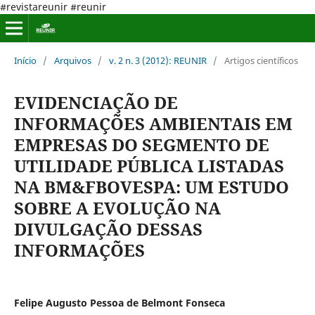
#revistareunir #reunir
Início
/
Arquivos
/
v. 2 n. 3 (2012): REUNIR
/
Artigos científicos
EVIDENCIAÇÃO DE
INFORMAÇÕES AMBIENTAIS EM
EMPRESAS DO SEGMENTO DE
UTILIDADE PÚBLICA LISTADAS
NA BM&FBOVESPA: UM ESTUDO
SOBRE A EVOLUÇÃO NA
DIVULGAÇÃO DESSAS
INFORMAÇÕES
Felipe Augusto Pessoa de Belmont Fonseca