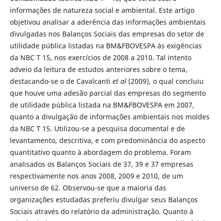
informações de natureza social e ambiental. Este artigo
objetivou analisar a aderência das informações ambientais
divulgadas nos Balanços Sociais das empresas do setor de
utilidade pública listadas na BM&FBOVESPA às exigências
da NBC T 15, nos exercícios de 2008 a 2010. Tal intento
adveio da leitura de estudos anteriores sobre o tema,
destacando-se o de Cavalcanti
et al
(2009), o qual concluiu
que houve uma adesão parcial das empresas do segmento
de utilidade pública listada na BM&FBOVESPA em 2007,
quanto a divulgação de informações ambientais nos moldes
da NBC T 15. Utilizou-se a pesquisa documental e de
levantamento, descritiva, e com predominância do aspecto
quantitativo quanto à abordagem do problema. Foram
analisados os Balanços Sociais de 37, 39 e 37 empresas
respectivamente nos anos 2008, 2009 e 2010, de um
universo de 62. Observou-se que a maioria das
organizações estudadas preferiu divulgar seus Balanços
Sociais através do relatório da administração. Quanto à