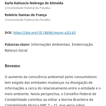
Karla Katiuscia Nobrega de Almeida
Universidade Federal da Paraiba
Robério Dantas de França
Universidade Federal da Paraíba
DOI:
https://doi.org/10.18696/reunir.v2i3.63
Palavras-chave:
Informações Ambientais. Evidenciação.
Balanço Social
Resumo
O aumento da consciência ambiental pelos consumidores
tem exigido das entidades mudanças na divulgação de
informações a cerca do relacionamento entre a entidade e o
meio ambiente. Nesta perspectiva, o Conselho Federal de
Contabilidade contribui ao editar a Norma Brasileira de
Contabilidade técnica NBC T – 15, que versa sobre