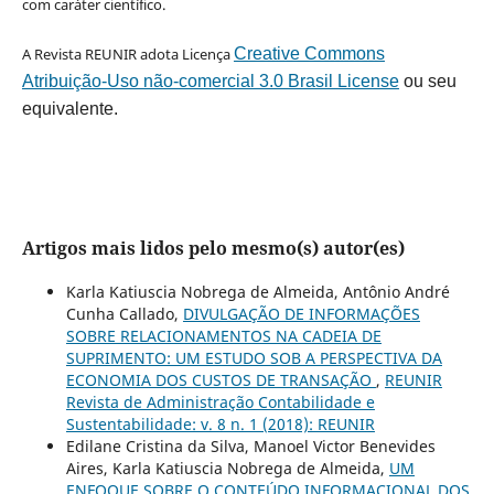
com caráter científico.
A Revista REUNIR adota Licença
Creative Commons
Atribuição-Uso não-comercial 3.0 Brasil License
ou seu
equivalente.
Artigos mais lidos pelo mesmo(s) autor(es)
Karla Katiuscia Nobrega de Almeida, Antônio André
Cunha Callado,
DIVULGAÇÃO DE INFORMAÇÕES
SOBRE RELACIONAMENTOS NA CADEIA DE
SUPRIMENTO: UM ESTUDO SOB A PERSPECTIVA DA
ECONOMIA DOS CUSTOS DE TRANSAÇÃO
,
REUNIR
Revista de Administração Contabilidade e
Sustentabilidade: v. 8 n. 1 (2018): REUNIR
Edilane Cristina da Silva, Manoel Victor Benevides
Aires, Karla Katiuscia Nobrega de Almeida,
UM
ENFOQUE SOBRE O CONTEÚDO INFORMACIONAL DOS