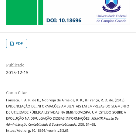
PDF
Publicado
2015-12-15
Como Citar
Fonseca, F. A. P. de B., Nobrega de Almeida, K. K., & França, R. D. de. (2015).
EVIDENCIAÇÃO DE INFORMAÇÕES AMBIENTAIS EM EMPRESAS DO SEGMENTO
DE UTILIDADE PÚBLICA LISTADAS NA BM&FBOVESPA: UM ESTUDO SOBRE A
EVOLUÇÃO NA DIVULGAÇÃO DESSAS INFORMAÇÕES.
REUNIR Revista De
Administração Contabilidade E Sustentabilidade
,
2
(3), 51–68.
https://doi.org/10.18696/reunir.v2i3.63