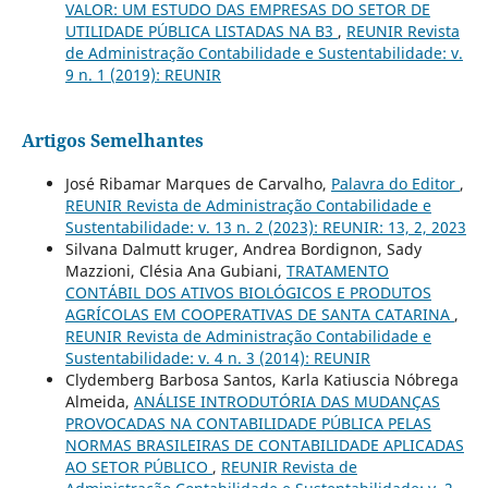
VALOR: UM ESTUDO DAS EMPRESAS DO SETOR DE
UTILIDADE PÚBLICA LISTADAS NA B3
,
REUNIR Revista
de Administração Contabilidade e Sustentabilidade: v.
9 n. 1 (2019): REUNIR
Artigos Semelhantes
José Ribamar Marques de Carvalho,
Palavra do Editor
,
REUNIR Revista de Administração Contabilidade e
Sustentabilidade: v. 13 n. 2 (2023): REUNIR: 13, 2, 2023
Silvana Dalmutt kruger, Andrea Bordignon, Sady
Mazzioni, Clésia Ana Gubiani,
TRATAMENTO
CONTÁBIL DOS ATIVOS BIOLÓGICOS E PRODUTOS
AGRÍCOLAS EM COOPERATIVAS DE SANTA CATARINA
,
REUNIR Revista de Administração Contabilidade e
Sustentabilidade: v. 4 n. 3 (2014): REUNIR
Clydemberg Barbosa Santos, Karla Katiuscia Nóbrega
Almeida,
ANÁLISE INTRODUTÓRIA DAS MUDANÇAS
PROVOCADAS NA CONTABILIDADE PÚBLICA PELAS
NORMAS BRASILEIRAS DE CONTABILIDADE APLICADAS
AO SETOR PÚBLICO
,
REUNIR Revista de