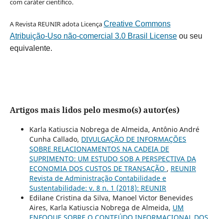
com caráter científico.
A Revista REUNIR adota Licença
Creative Commons
Atribuição-Uso não-comercial 3.0 Brasil License
ou seu
equivalente.
Artigos mais lidos pelo mesmo(s) autor(es)
Karla Katiuscia Nobrega de Almeida, Antônio André
Cunha Callado,
DIVULGAÇÃO DE INFORMAÇÕES
SOBRE RELACIONAMENTOS NA CADEIA DE
SUPRIMENTO: UM ESTUDO SOB A PERSPECTIVA DA
ECONOMIA DOS CUSTOS DE TRANSAÇÃO
,
REUNIR
Revista de Administração Contabilidade e
Sustentabilidade: v. 8 n. 1 (2018): REUNIR
Edilane Cristina da Silva, Manoel Victor Benevides
Aires, Karla Katiuscia Nobrega de Almeida,
UM
ENFOQUE SOBRE O CONTEÚDO INFORMACIONAL DOS