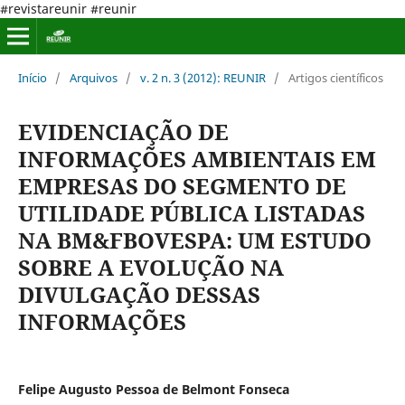
#revistareunir #reunir
Início
/
Arquivos
/
v. 2 n. 3 (2012): REUNIR
/
Artigos científicos
EVIDENCIAÇÃO DE
INFORMAÇÕES AMBIENTAIS EM
EMPRESAS DO SEGMENTO DE
UTILIDADE PÚBLICA LISTADAS
NA BM&FBOVESPA: UM ESTUDO
SOBRE A EVOLUÇÃO NA
DIVULGAÇÃO DESSAS
INFORMAÇÕES
Felipe Augusto Pessoa de Belmont Fonseca