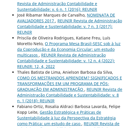
Revista de Administração Contabilidade e
Sustentabilidade: v. 6 n. 1 (2016): REUNIR
José Ribamar Marques de Carvalho,
NOMINATA DE
AVALIADORES 2017
,
REUNIR Revista de Administração
Contabilidade e Sustentabilidade: v. 7 n. 3 (2017):
REUNIR
Priscila de Oliveira Rodrigues, Katiane Freu, Luís
Moretto Neto,
O Programa Mesa Brasil-SESC sob à luz
da Coprodução e da Economia Circular: um estudo
multicasos
,
REUNIR Revista de Administração
Contabilidade e Sustentabilidade: v. 12 n. 4 (2022):
REUNIR: 12, 4, 2022
Thales Batista de Lima, Anielson Barbosa da Silva,
COMO OS MESTRANDOS APRENDEM? SIGNIFICADOS E
TRANSFORMAÇÕES EM UM PROGRAMA DE PÓS-
GRADUAÇÃO EM ADMINISTRAÇÃO
,
REUNIR Revista de
Administração Contabilidade e Sustentabilidade: v. 8
n. 1 (2018): REUNIR
Fabiano Ortiz, Rosalia Aldraci Barbosa Lavarda, Felipe
Kopp Leite,
Gestão Estratégica e Práticas de
Sustentabilidade à luz da Perspectiva da Estratégia
como Prática: um estudo de caso
,
REUNIR Revista de