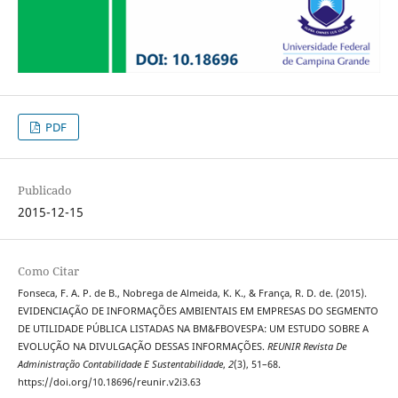
PDF
Publicado
2015-12-15
Como Citar
Fonseca, F. A. P. de B., Nobrega de Almeida, K. K., & França, R. D. de. (2015).
EVIDENCIAÇÃO DE INFORMAÇÕES AMBIENTAIS EM EMPRESAS DO SEGMENTO
DE UTILIDADE PÚBLICA LISTADAS NA BM&FBOVESPA: UM ESTUDO SOBRE A
EVOLUÇÃO NA DIVULGAÇÃO DESSAS INFORMAÇÕES.
REUNIR Revista De
Administração Contabilidade E Sustentabilidade
,
2
(3), 51–68.
https://doi.org/10.18696/reunir.v2i3.63