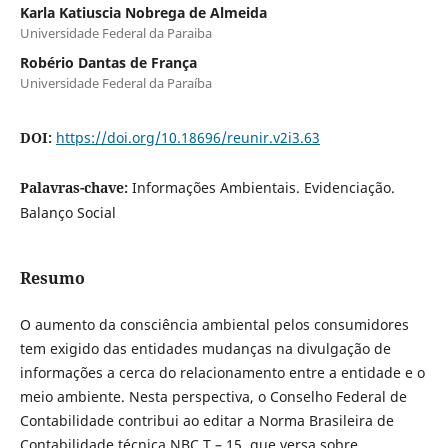
Karla Katiuscia Nobrega de Almeida
Universidade Federal da Paraiba
Robério Dantas de França
Universidade Federal da Paraíba
DOI:
https://doi.org/10.18696/reunir.v2i3.63
Palavras-chave:
Informações Ambientais. Evidenciação.
Balanço Social
Resumo
O aumento da consciência ambiental pelos consumidores
tem exigido das entidades mudanças na divulgação de
informações a cerca do relacionamento entre a entidade e o
meio ambiente. Nesta perspectiva, o Conselho Federal de
Contabilidade contribui ao editar a Norma Brasileira de
Contabilidade técnica NBC T – 15, que versa sobre