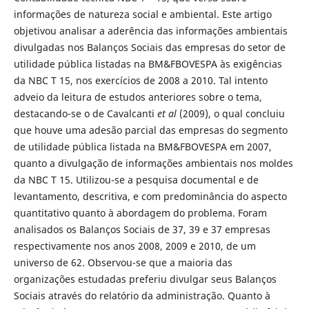
informações de natureza social e ambiental. Este artigo
objetivou analisar a aderência das informações ambientais
divulgadas nos Balanços Sociais das empresas do setor de
utilidade pública listadas na BM&FBOVESPA às exigências
da NBC T 15, nos exercícios de 2008 a 2010. Tal intento
adveio da leitura de estudos anteriores sobre o tema,
destacando-se o de Cavalcanti
et al
(2009), o qual concluiu
que houve uma adesão parcial das empresas do segmento
de utilidade pública listada na BM&FBOVESPA em 2007,
quanto a divulgação de informações ambientais nos moldes
da NBC T 15. Utilizou-se a pesquisa documental e de
levantamento, descritiva, e com predominância do aspecto
quantitativo quanto à abordagem do problema. Foram
analisados os Balanços Sociais de 37, 39 e 37 empresas
respectivamente nos anos 2008, 2009 e 2010, de um
universo de 62. Observou-se que a maioria das
organizações estudadas preferiu divulgar seus Balanços
Sociais através do relatório da administração. Quanto à