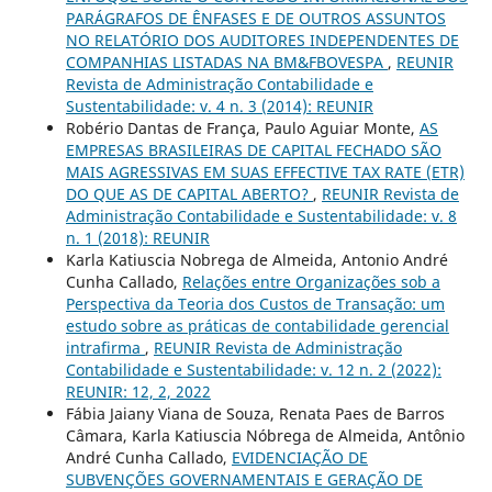
PARÁGRAFOS DE ÊNFASES E DE OUTROS ASSUNTOS
NO RELATÓRIO DOS AUDITORES INDEPENDENTES DE
COMPANHIAS LISTADAS NA BM&FBOVESPA
,
REUNIR
Revista de Administração Contabilidade e
Sustentabilidade: v. 4 n. 3 (2014): REUNIR
Robério Dantas de França, Paulo Aguiar Monte,
AS
EMPRESAS BRASILEIRAS DE CAPITAL FECHADO SÃO
MAIS AGRESSIVAS EM SUAS EFFECTIVE TAX RATE (ETR)
DO QUE AS DE CAPITAL ABERTO?
,
REUNIR Revista de
Administração Contabilidade e Sustentabilidade: v. 8
n. 1 (2018): REUNIR
Karla Katiuscia Nobrega de Almeida, Antonio André
Cunha Callado,
Relações entre Organizações sob a
Perspectiva da Teoria dos Custos de Transação: um
estudo sobre as práticas de contabilidade gerencial
intrafirma
,
REUNIR Revista de Administração
Contabilidade e Sustentabilidade: v. 12 n. 2 (2022):
REUNIR: 12, 2, 2022
Fábia Jaiany Viana de Souza, Renata Paes de Barros
Câmara, Karla Katiuscia Nóbrega de Almeida, Antônio
André Cunha Callado,
EVIDENCIAÇÃO DE
SUBVENÇÕES GOVERNAMENTAIS E GERAÇÃO DE