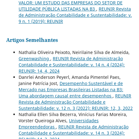
VALOR: UM ESTUDO DAS EMPRESAS DO SETOR DE
UTILIDADE PÚBLICA LISTADAS NA B3
,
REUNIR Revista
de Administração Contabilidade e Sustentabilidade: v.
9 n. 1 (2019): REUNIR
Artigos Semelhantes
Nathalia Oliveira Peixoto, Neirilaine Silva de Almeida,
Greenwashing
,
REUNIR Revista de Administração
Contabilidade e Sustentabilidade: v. 14 n. 4 (2024):
REUNIR: 14, 4, 2024
Danrlei Anderson Peyerl, Amanda Pimentel Paes,
Janine Patrícia Jost,
Desempenho Sustentável e de
Mercado nas Empresas Brasileiras Listadas na B3:
Uma abordagem causal entre desempenhos
,
REUNIR
Revista de Administração Contabilidade e
Sustentabilidade: v. 12 n. 3 (2022): REUNIR: 12, 3, 2022
Nathalia Ellen Silva Bezerra, Vinícius Farias Moreira,
Vorster Queiroga Alves,
Universidades
Empreendedoras
,
REUNIR Revista de Administração
Contabilidade e Sustentabilidade: v. 14 n. 3 (2024):