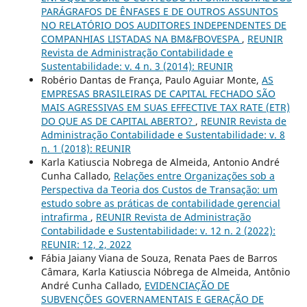
PARÁGRAFOS DE ÊNFASES E DE OUTROS ASSUNTOS
NO RELATÓRIO DOS AUDITORES INDEPENDENTES DE
COMPANHIAS LISTADAS NA BM&FBOVESPA
,
REUNIR
Revista de Administração Contabilidade e
Sustentabilidade: v. 4 n. 3 (2014): REUNIR
Robério Dantas de França, Paulo Aguiar Monte,
AS
EMPRESAS BRASILEIRAS DE CAPITAL FECHADO SÃO
MAIS AGRESSIVAS EM SUAS EFFECTIVE TAX RATE (ETR)
DO QUE AS DE CAPITAL ABERTO?
,
REUNIR Revista de
Administração Contabilidade e Sustentabilidade: v. 8
n. 1 (2018): REUNIR
Karla Katiuscia Nobrega de Almeida, Antonio André
Cunha Callado,
Relações entre Organizações sob a
Perspectiva da Teoria dos Custos de Transação: um
estudo sobre as práticas de contabilidade gerencial
intrafirma
,
REUNIR Revista de Administração
Contabilidade e Sustentabilidade: v. 12 n. 2 (2022):
REUNIR: 12, 2, 2022
Fábia Jaiany Viana de Souza, Renata Paes de Barros
Câmara, Karla Katiuscia Nóbrega de Almeida, Antônio
André Cunha Callado,
EVIDENCIAÇÃO DE
SUBVENÇÕES GOVERNAMENTAIS E GERAÇÃO DE