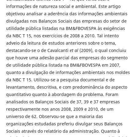
informações de natureza social e ambiental. Este artigo
objetivou analisar a aderência das informações ambientais
divulgadas nos Balanços Sociais das empresas do setor de
utilidade pública listadas na BM&FBOVESPA às exigências
da NBC T 15, nos exercícios de 2008 a 2010. Tal intento
adveio da leitura de estudos anteriores sobre o tema,
destacando-se o de Cavalcanti
et al
(2009), o qual concluiu
que houve uma adesão parcial das empresas do segmento
de utilidade pública listada na BM&FBOVESPA em 2007,
quanto a divulgação de informações ambientais nos moldes
da NBC T 15. Utilizou-se a pesquisa documental e de
levantamento, descritiva, e com predominância do aspecto
quantitativo quanto à abordagem do problema. Foram
analisados os Balanços Sociais de 37, 39 e 37 empresas
respectivamente nos anos 2008, 2009 e 2010, de um
universo de 62. Observou-se que a maioria das
organizações estudadas preferiu divulgar seus Balanços
Sociais através do relatório da administração. Quanto à