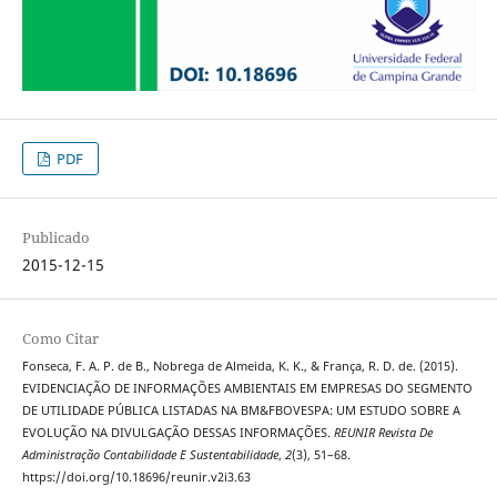
PDF
Publicado
2015-12-15
Como Citar
Fonseca, F. A. P. de B., Nobrega de Almeida, K. K., & França, R. D. de. (2015).
EVIDENCIAÇÃO DE INFORMAÇÕES AMBIENTAIS EM EMPRESAS DO SEGMENTO
DE UTILIDADE PÚBLICA LISTADAS NA BM&FBOVESPA: UM ESTUDO SOBRE A
EVOLUÇÃO NA DIVULGAÇÃO DESSAS INFORMAÇÕES.
REUNIR Revista De
Administração Contabilidade E Sustentabilidade
,
2
(3), 51–68.
https://doi.org/10.18696/reunir.v2i3.63