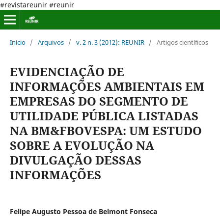
#revistareunir #reunir
Início
/
Arquivos
/
v. 2 n. 3 (2012): REUNIR
/
Artigos científicos
EVIDENCIAÇÃO DE
INFORMAÇÕES AMBIENTAIS EM
EMPRESAS DO SEGMENTO DE
UTILIDADE PÚBLICA LISTADAS
NA BM&FBOVESPA: UM ESTUDO
SOBRE A EVOLUÇÃO NA
DIVULGAÇÃO DESSAS
INFORMAÇÕES
Felipe Augusto Pessoa de Belmont Fonseca