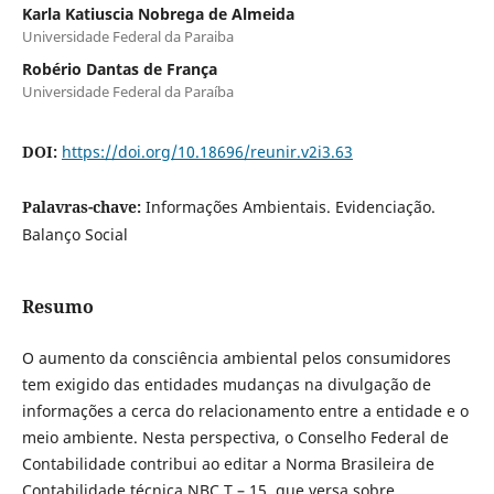
Karla Katiuscia Nobrega de Almeida
Universidade Federal da Paraiba
Robério Dantas de França
Universidade Federal da Paraíba
DOI:
https://doi.org/10.18696/reunir.v2i3.63
Palavras-chave:
Informações Ambientais. Evidenciação.
Balanço Social
Resumo
O aumento da consciência ambiental pelos consumidores
tem exigido das entidades mudanças na divulgação de
informações a cerca do relacionamento entre a entidade e o
meio ambiente. Nesta perspectiva, o Conselho Federal de
Contabilidade contribui ao editar a Norma Brasileira de
Contabilidade técnica NBC T – 15, que versa sobre