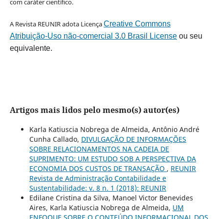
com caráter científico.
A Revista REUNIR adota Licença
Creative Commons
Atribuição-Uso não-comercial 3.0 Brasil License
ou seu
equivalente.
Artigos mais lidos pelo mesmo(s) autor(es)
Karla Katiuscia Nobrega de Almeida, Antônio André
Cunha Callado,
DIVULGAÇÃO DE INFORMAÇÕES
SOBRE RELACIONAMENTOS NA CADEIA DE
SUPRIMENTO: UM ESTUDO SOB A PERSPECTIVA DA
ECONOMIA DOS CUSTOS DE TRANSAÇÃO
,
REUNIR
Revista de Administração Contabilidade e
Sustentabilidade: v. 8 n. 1 (2018): REUNIR
Edilane Cristina da Silva, Manoel Victor Benevides
Aires, Karla Katiuscia Nobrega de Almeida,
UM
ENFOQUE SOBRE O CONTEÚDO INFORMACIONAL DOS