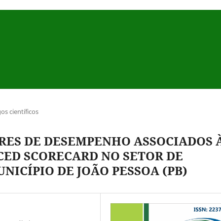
gos científicos
RES DE DESEMPENHO ASSOCIADOS 
CED SCORECARD NO SETOR DE
NICÍPIO DE JOÃO PESSOA (PB)