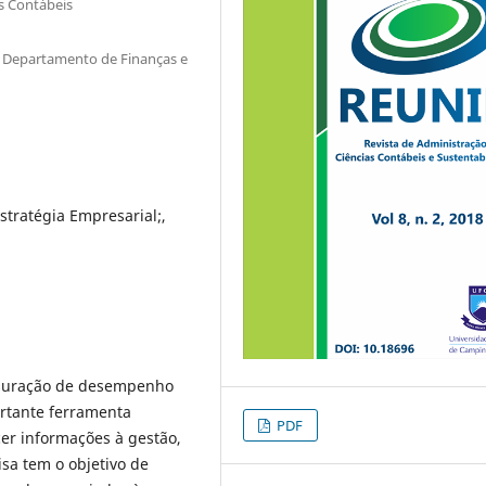
s Contábeis
o Departamento de Finanças e
tratégia Empresarial;,
nsuração de desempenho
rtante ferramenta
PDF
cer informações à gestão,
sa tem o objetivo de