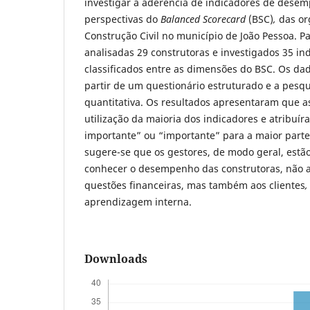
investigar a aderência de indicadores de dese
perspectivas do
Balanced Scorecard
(BSC)
,
das or
Construção Civil no município de João Pessoa. P
analisadas 29 construtoras e investigados 35 
classificados entre as dimensões do BSC. Os da
partir de um questionário estruturado e a pes
quantitativa. Os resultados apresentaram que 
utilização da maioria dos indicadores e atribuí
importante” ou “importante” para a maior parte
sugere-se que os gestores, de modo geral, est
conhecer o desempenho das construtoras, não 
questões financeiras, mas também aos clientes
,
aprendizagem interna.
Downloads