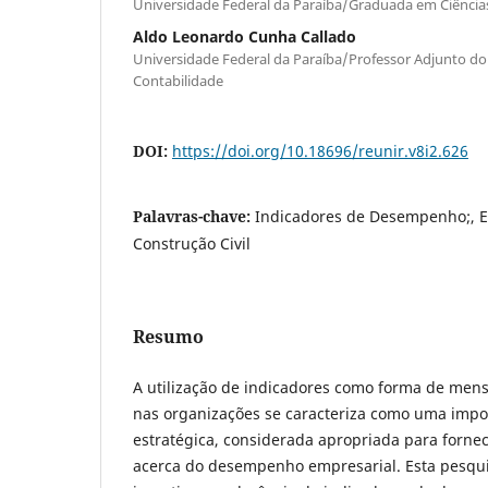
Universidade Federal da Paraíba/Graduada em Ciência
Aldo Leonardo Cunha Callado
Universidade Federal da Paraíba/Professor Adjunto d
Contabilidade
DOI:
https://doi.org/10.18696/reunir.v8i2.626
Palavras-chave:
Indicadores de Desempenho;, Es
Construção Civil
Resumo
A utilização de indicadores como forma de me
nas organizações se caracteriza como uma impo
estratégica, considerada apropriada para forne
acerca do desempenho empresarial. Esta pesqui