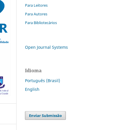
Para Leitores
Para Autores
Para Bibliotecários
Open Journal Systems
Idioma
Português (Brasil)
English
Enviar Submissão