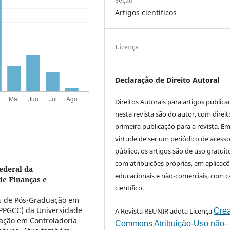
Artigos científicos
Licença
Declaração de Direito Autoral
Direitos Autorais para artigos public
nesta revista são do autor, com direit
primeira publicação para a revista. E
virtude de ser um periódico de acess
público, os artigos são de uso gratuit
com atribuições próprias, em aplicaç
ederal da
educacionais e não-comerciais, com c
de Finanças e
científico.
s de Pós-Graduação em
(PPGCC) da Universidade
A Revista REUNIR adota Licença
Crea
ação em Controladoria
Commons Atribuição-Uso não-