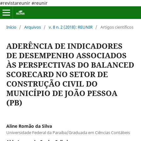
#revistareunir #reunir
Início
/
Arquivos
/
v. 8 n. 2 (2018): REUNIR
/
Artigos científicos
ADERÊNCIA DE INDICADORES
DE DESEMPENHO ASSOCIADOS
ÀS PERSPECTIVAS DO BALANCED
SCORECARD NO SETOR DE
CONSTRUÇÃO CIVIL DO
MUNICÍPIO DE JOÃO PESSOA
(PB)
Aline Romão da Silva
Universidade Federal da Paraíba/Graduada em Ciências Contábeis