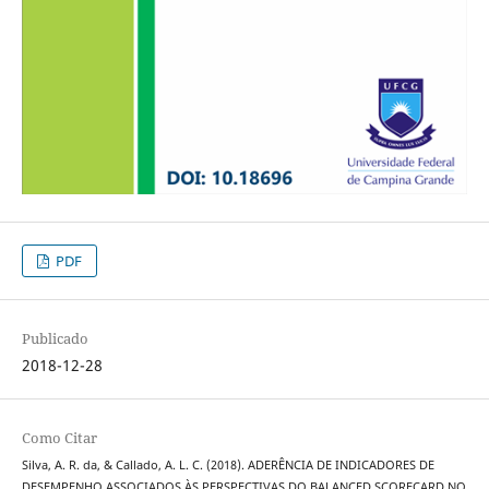
PDF
Publicado
2018-12-28
Como Citar
Silva, A. R. da, & Callado, A. L. C. (2018). ADERÊNCIA DE INDICADORES DE
DESEMPENHO ASSOCIADOS ÀS PERSPECTIVAS DO BALANCED SCORECARD NO