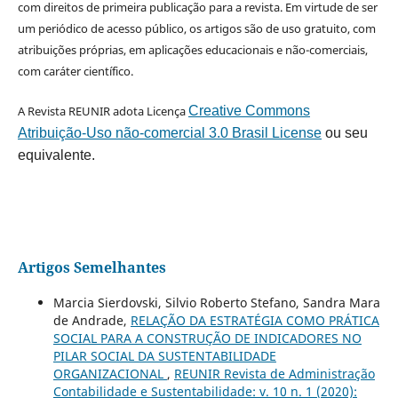
com direitos de primeira publicação para a revista. Em virtude de ser
um periódico de acesso público, os artigos são de uso gratuito, com
atribuições próprias, em aplicações educacionais e não-comerciais,
com caráter científico.
A Revista REUNIR adota Licença
Creative Commons
Atribuição-Uso não-comercial 3.0 Brasil License
ou seu
equivalente.
Artigos Semelhantes
Marcia Sierdovski, Silvio Roberto Stefano, Sandra Mara
de Andrade,
RELAÇÃO DA ESTRATÉGIA COMO PRÁTICA
SOCIAL PARA A CONSTRUÇÃO DE INDICADORES NO
PILAR SOCIAL DA SUSTENTABILIDADE
ORGANIZACIONAL
,
REUNIR Revista de Administração
Contabilidade e Sustentabilidade: v. 10 n. 1 (2020):