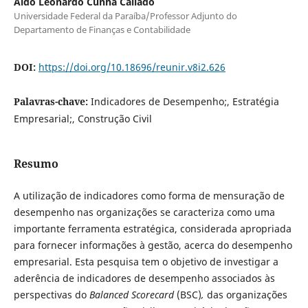
Aldo Leonardo Cunha Callado
Universidade Federal da Paraíba/Professor Adjunto do
Departamento de Finanças e Contabilidade
DOI:
https://doi.org/10.18696/reunir.v8i2.626
Palavras-chave:
Indicadores de Desempenho;, Estratégia
Empresarial;, Construção Civil
Resumo
A utilização de indicadores como forma de mensuração de
desempenho nas organizações se caracteriza como uma
importante ferramenta estratégica, considerada apropriada
para fornecer informações à gestão, acerca do desempenho
empresarial. Esta pesquisa tem o objetivo de investigar a
aderência de indicadores de desempenho associados às
perspectivas do
Balanced Scorecard
(BSC)
,
das organizações