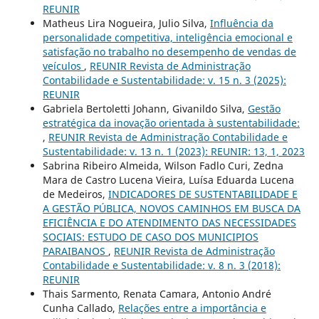
REUNIR
Matheus Lira Nogueira, Julio Silva,
Influência da
personalidade competitiva, inteligência emocional e
satisfação no trabalho no desempenho de vendas de
veículos
,
REUNIR Revista de Administração
Contabilidade e Sustentabilidade: v. 15 n. 3 (2025):
REUNIR
Gabriela Bertoletti Johann, Givanildo Silva,
Gestão
estratégica da inovação orientada à sustentabilidade:
,
REUNIR Revista de Administração Contabilidade e
Sustentabilidade: v. 13 n. 1 (2023): REUNIR: 13, 1, 2023
Sabrina Ribeiro Almeida, Wilson Fadlo Curi, Zedna
Mara de Castro Lucena Vieira, Luísa Eduarda Lucena
de Medeiros,
INDICADORES DE SUSTENTABILIDADE E
A GESTÃO PÚBLICA, NOVOS CAMINHOS EM BUSCA DA
EFICIÊNCIA E DO ATENDIMENTO DAS NECESSIDADES
SOCIAIS: ESTUDO DE CASO DOS MUNICIPIOS
PARAIBANOS
,
REUNIR Revista de Administração
Contabilidade e Sustentabilidade: v. 8 n. 3 (2018):
REUNIR
Thais Sarmento, Renata Camara, Antonio André
Cunha Callado,
Relações entre a importância e