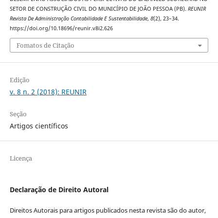
SETOR DE CONSTRUÇÃO CIVIL DO MUNICÍPIO DE JOÃO PESSOA (PB).
REUNIR
Revista De Administração Contabilidade E Sustentabilidade
,
8
(2), 23–34.
https://doi.org/10.18696/reunir.v8i2.626
Fomatos de Citação
Edição
v. 8 n. 2 (2018): REUNIR
Seção
Artigos científicos
Licença
Declaração de Direito Autoral
Direitos Autorais para artigos publicados nesta revista são do autor,