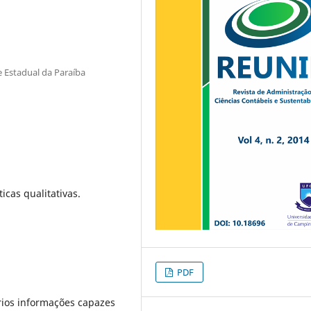
 Estadual da Paraíba
icas qualitativas.
PDF
rios informações capazes