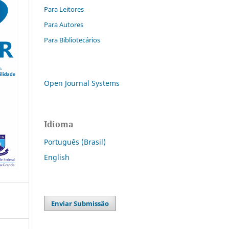
Para Leitores
Para Autores
Para Bibliotecários
Open Journal Systems
Idioma
Português (Brasil)
English
Enviar Submissão