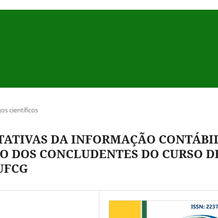
gos científicos
TATIVAS DA INFORMAÇÃO CONTÁBIL
O DOS CONCLUDENTES DO CURSO D
UFCG