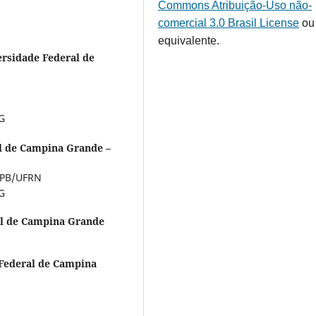
Commons Atribuição-Uso não-
comercial 3.0 Brasil License
ou
equivalente.
ersidade Federal de
G
l de Campina Grande –
FPB/UFRN
G
al de Campina Grande
Federal de Campina