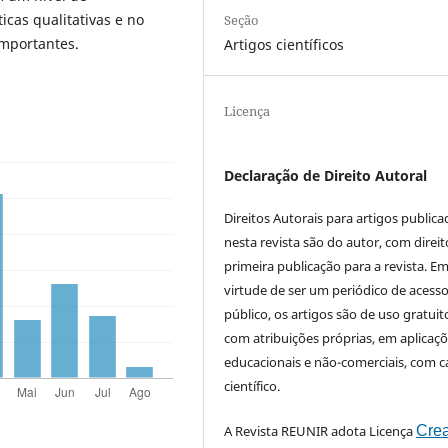
icas qualitativas e no
Seção
importantes.
Artigos científicos
Licença
Declaração de Direito Autoral
Direitos Autorais para artigos public
nesta revista são do autor, com direit
primeira publicação para a revista. E
virtude de ser um periódico de acess
público, os artigos são de uso gratuit
com atribuições próprias, em aplicaç
educacionais e não-comerciais, com c
científico.
A Revista REUNIR adota Licença
Crea