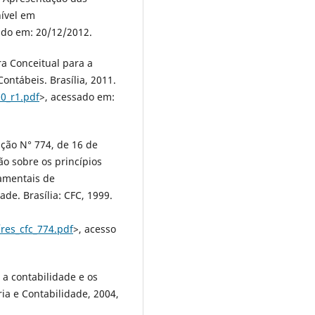
nível em
ado em: 20/12/2012.
ra Conceitual para a
ntábeis. Brasília, 2011.
0_r1.pdf
>, acessado em:
ão N° 774, de 16 de
o sobre os princípios
damentais de
ade. Brasília: CFC, 1999.
/res_cfc_774.pdf
>, acesso
 a contabilidade e os
ia e Contabilidade, 2004,