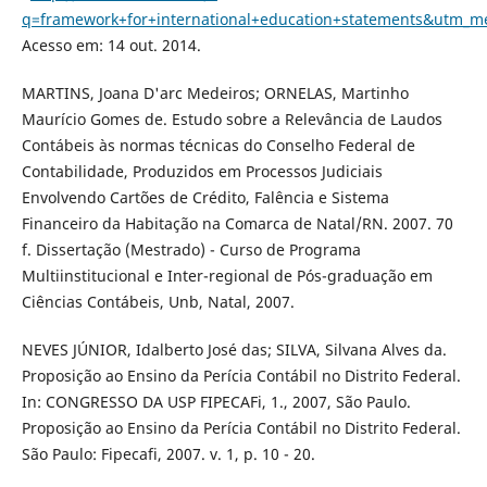
q=framework+for+international+education+statements&utm_
Acesso em: 14 out. 2014.
MARTINS, Joana D'arc Medeiros; ORNELAS, Martinho
Maurício Gomes de. Estudo sobre a Relevância de Laudos
Contábeis às normas técnicas do Conselho Federal de
Contabilidade, Produzidos em Processos Judiciais
Envolvendo Cartões de Crédito, Falência e Sistema
Financeiro da Habitação na Comarca de Natal/RN. 2007. 70
f. Dissertação (Mestrado) - Curso de Programa
Multiinstitucional e Inter-regional de Pós-graduação em
Ciências Contábeis, Unb, Natal, 2007.
NEVES JÚNIOR, Idalberto José das; SILVA, Silvana Alves da.
Proposição ao Ensino da Perícia Contábil no Distrito Federal.
In: CONGRESSO DA USP FIPECAFi, 1., 2007, São Paulo.
Proposição ao Ensino da Perícia Contábil no Distrito Federal.
São Paulo: Fipecafi, 2007. v. 1, p. 10 - 20.