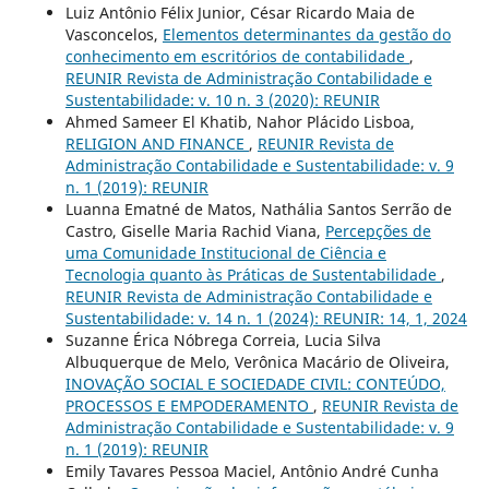
Luiz Antônio Félix Junior, César Ricardo Maia de
Vasconcelos,
Elementos determinantes da gestão do
conhecimento em escritórios de contabilidade
,
REUNIR Revista de Administração Contabilidade e
Sustentabilidade: v. 10 n. 3 (2020): REUNIR
Ahmed Sameer El Khatib, Nahor Plácido Lisboa,
RELIGION AND FINANCE
,
REUNIR Revista de
Administração Contabilidade e Sustentabilidade: v. 9
n. 1 (2019): REUNIR
Luanna Ematné de Matos, Nathália Santos Serrão de
Castro, Giselle Maria Rachid Viana,
Percepções de
uma Comunidade Institucional de Ciência e
Tecnologia quanto às Práticas de Sustentabilidade
,
REUNIR Revista de Administração Contabilidade e
Sustentabilidade: v. 14 n. 1 (2024): REUNIR: 14, 1, 2024
Suzanne Érica Nóbrega Correia, Lucia Silva
Albuquerque de Melo, Verônica Macário de Oliveira,
INOVAÇÃO SOCIAL E SOCIEDADE CIVIL: CONTEÚDO,
PROCESSOS E EMPODERAMENTO
,
REUNIR Revista de
Administração Contabilidade e Sustentabilidade: v. 9
n. 1 (2019): REUNIR
Emily Tavares Pessoa Maciel, Antônio André Cunha