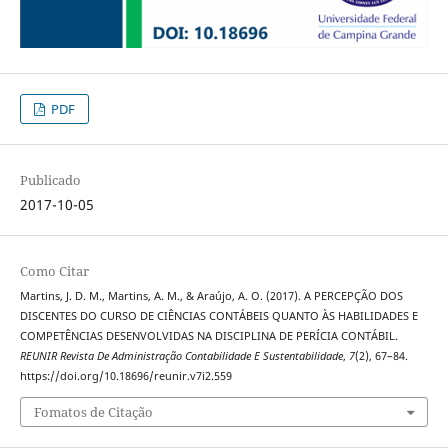
PDF
Publicado
2017-10-05
Como Citar
Martins, J. D. M., Martins, A. M., & Araújo, A. O. (2017). A PERCEPÇÃO DOS
DISCENTES DO CURSO DE CIÊNCIAS CONTÁBEIS QUANTO ÀS HABILIDADES E
COMPETÊNCIAS DESENVOLVIDAS NA DISCIPLINA DE PERÍCIA CONTÁBIL.
REUNIR Revista De Administração Contabilidade E Sustentabilidade
,
7
(2), 67–84.
https://doi.org/10.18696/reunir.v7i2.559
Fomatos de Citação