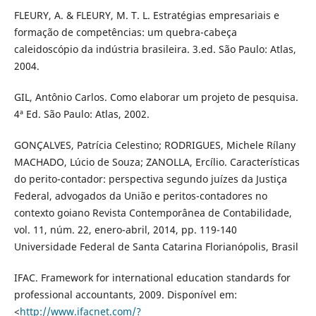
FLEURY, A. & FLEURY, M. T. L. Estratégias empresariais e
formação de competências: um quebra-cabeça
caleidoscópio da indústria brasileira. 3.ed. São Paulo: Atlas,
2004.
GIL, Antônio Carlos. Como elaborar um projeto de pesquisa.
4ª Ed. São Paulo: Atlas, 2002.
GONÇALVES, Patrícia Celestino; RODRIGUES, Michele Rílany
MACHADO, Lúcio de Souza; ZANOLLA, Ercílio. Características
do perito-contador: perspectiva segundo juízes da Justiça
Federal, advogados da União e peritos-contadores no
contexto goiano Revista Contemporânea de Contabilidade,
vol. 11, núm. 22, enero-abril, 2014, pp. 119-140
Universidade Federal de Santa Catarina Florianópolis, Brasil
IFAC. Framework for international education standards for
professional accountants, 2009. Disponível em:
<
http://www.ifacnet.com/?