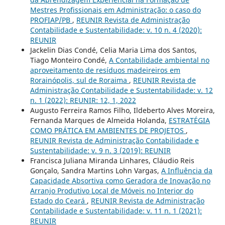
Mestres Profissionais em Administração: o caso do
PROFIAP/PB
,
REUNIR Revista de Administração
Contabilidade e Sustentabilidade: v. 10 n. 4 (2020):
REUNIR
Jackelin Dias Condé, Celia Maria Lima dos Santos,
Tiago Monteiro Condé,
A Contabilidade ambiental no
aproveitamento de resíduos madeireiros em
Rorainópolis, sul de Roraima
,
REUNIR Revista de
Administração Contabilidade e Sustentabilidade: v. 12
n. 1 (2022): REUNIR: 12, 1, 2022
Augusto Ferreira Ramos Filho, Ildeberto Alves Moreira,
Fernanda Marques de Almeida Holanda,
ESTRATÉGIA
COMO PRÁTICA EM AMBIENTES DE PROJETOS
,
REUNIR Revista de Administração Contabilidade e
Sustentabilidade: v. 9 n. 3 (2019): REUNIR
Francisca Juliana Miranda Linhares, Cláudio Reis
Gonçalo, Sandra Martins Lohn Vargas,
A Influência da
Capacidade Absortiva como Geradora de Inovação no
Arranjo Produtivo Local de Móveis no Interior do
Estado do Ceará
,
REUNIR Revista de Administração
Contabilidade e Sustentabilidade: v. 11 n. 1 (2021):
REUNIR