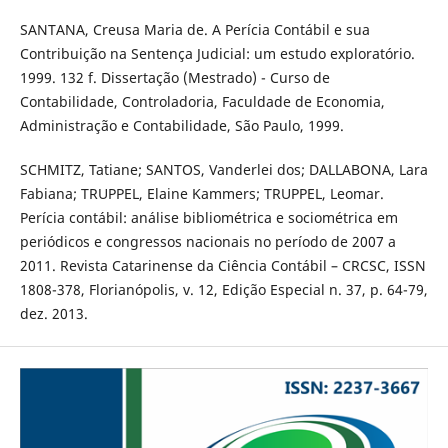
SANTANA, Creusa Maria de. A Perícia Contábil e sua
Contribuição na Sentença Judicial: um estudo exploratório.
1999. 132 f. Dissertação (Mestrado) - Curso de
Contabilidade, Controladoria, Faculdade de Economia,
Administração e Contabilidade, São Paulo, 1999.
SCHMITZ, Tatiane; SANTOS, Vanderlei dos; DALLABONA, Lara
Fabiana; TRUPPEL, Elaine Kammers; TRUPPEL, Leomar.
Perícia contábil: análise bibliométrica e sociométrica em
periódicos e congressos nacionais no período de 2007 a
2011. Revista Catarinense da Ciência Contábil – CRCSC, ISSN
1808-378, Florianópolis, v. 12, Edição Especial n. 37, p. 64-79,
dez. 2013.