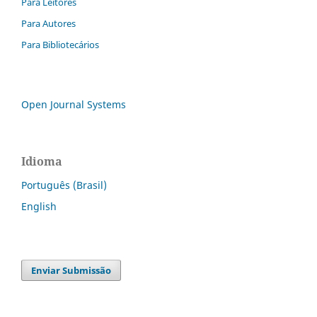
Para Leitores
Para Autores
Para Bibliotecários
Open Journal Systems
Idioma
Português (Brasil)
English
Enviar Submissão