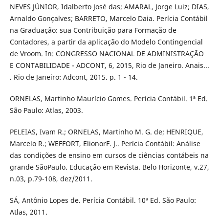
NEVES JÚNIOR, Idalberto José das; AMARAL, Jorge Luiz; DIAS,
Arnaldo Gonçalves; BARRETO, Marcelo Daia. Perícia Contábil
na Graduação: sua Contribuição para Formação de
Contadores, a partir da aplicação do Modelo Contingencial
de Vroom. In: CONGRESSO NACIONAL DE ADMINISTRAÇÃO
E CONTABILIDADE - ADCONT, 6, 2015, Rio de Janeiro. Anais...
. Rio de Janeiro: Adcont, 2015. p. 1 - 14.
ORNELAS, Martinho Maurício Gomes. Perícia Contábil. 1ª Ed.
São Paulo: Atlas, 2003.
PELEIAS, Ivam R.; ORNELAS, Martinho M. G. de; HENRIQUE,
Marcelo R.; WEFFORT, ElionorF. J.. Perícia Contábil: Análise
das condições de ensino em cursos de ciências contábeis na
grande SãoPaulo. Educação em Revista. Belo Horizonte, v.27,
n.03, p.79-108, dez/2011.
SÁ, Antônio Lopes de. Perícia Contábil. 10ª Ed. São Paulo:
Atlas, 2011.