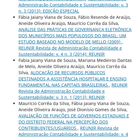
Administração Contabilidade e Sustentabilidade: v. 3
n. 3 (2013): EDIÇÃO ESPECIAL
Fábia Jaiany Viana de Souza, Fábio Resende de Araújo,
Aneide Oliveira Araújo, Maurício Corrêa da Silva,
ANÁLISE DAS PRÁTICAS DE GOVERNANÇA ELETRÔNICA
DOS MUNICÍPIOS MAIS POPULOSOS DO BRASIL: UM
ESTUDO BASEADO NO MODELO DE MELLO (2009)
,
REUNIR Revista de Administração Contabilidade e
Sustentabilidade: v. 4 n. 3 (2014): REUNIR
Fabia Jaiany Viana de Souza, Mariana Medeiros Dantas
de Melo, Aneide Oliveira Araújo, Maurício Corrêa da
Silva,
ALOCAÇÃO DE RECURSOS PÚBLICOS
DESTINADOS A ASSISTÊNCIA HOSPITALAR E ENSINO
FUNDAMENTAL NAS CAPITAIS BRASILEIRAS
,
REUNIR
Revista de Administração Contabilidade e
Sustentabilidade: v. 3 n. 1 (2013): REUNIR
Maurício Corrêa da Silva, Fábia Jaiany Viana de Souza,
Aneide Oliveira Araujo, José Dionísio Gomes da Silva,
AVALIAÇÃO DE FUNÇÕES DE GOVERNOS ESTADUAIS E
DO DISTRITO FEDERAL NA PERCEPÇÃO DOS
CONTRIBUINTES/USUÁRIOS
,
REUNIR Revista de
Administração Contabilidade e Sustentabilidade: v. 4