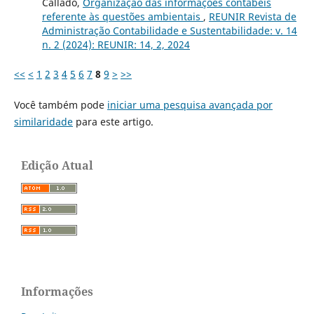
Callado,
Organização das informações contábeis
referente às questões ambientais
,
REUNIR Revista de
Administração Contabilidade e Sustentabilidade: v. 14
n. 2 (2024): REUNIR: 14, 2, 2024
<<
<
1
2
3
4
5
6
7
8
9
>
>>
Você também pode
iniciar uma pesquisa avançada por
similaridade
para este artigo.
Edição Atual
Informações