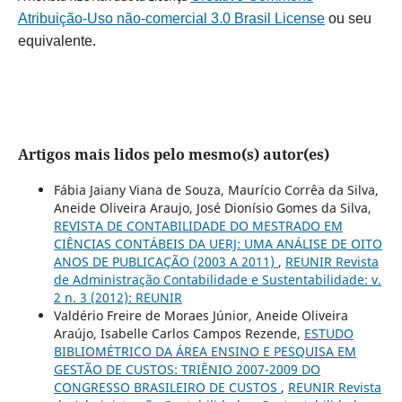
Atribuição-Uso não-comercial 3.0 Brasil License
ou seu
equivalente.
Artigos mais lidos pelo mesmo(s) autor(es)
Fábia Jaiany Viana de Souza, Maurício Corrêa da Silva,
Aneide Oliveira Araujo, José Dionísio Gomes da Silva,
REVISTA DE CONTABILIDADE DO MESTRADO EM
CIÊNCIAS CONTÁBEIS DA UERJ: UMA ANÁLISE DE OITO
ANOS DE PUBLICAÇÃO (2003 A 2011)
,
REUNIR Revista
de Administração Contabilidade e Sustentabilidade: v.
2 n. 3 (2012): REUNIR
Valdério Freire de Moraes Júnior, Aneide Oliveira
Araújo, Isabelle Carlos Campos Rezende,
ESTUDO
BIBLIOMÉTRICO DA ÁREA ENSINO E PESQUISA EM
GESTÃO DE CUSTOS: TRIÊNIO 2007-2009 DO
CONGRESSO BRASILEIRO DE CUSTOS
,
REUNIR Revista