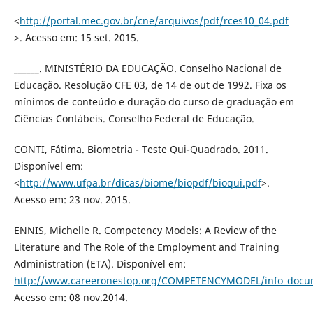
<
http://portal.mec.gov.br/cne/arquivos/pdf/rces10_04.pdf
>. Acesso em: 15 set. 2015.
______. MINISTÉRIO DA EDUCAÇÃO. Conselho Nacional de
Educação. Resolução CFE 03, de 14 de out de 1992. Fixa os
mínimos de conteúdo e duração do curso de graduação em
Ciências Contábeis. Conselho Federal de Educação.
CONTI, Fátima. Biometria - Teste Qui-Quadrado. 2011.
Disponível em:
<
http://www.ufpa.br/dicas/biome/biopdf/bioqui.pdf
>.
Acesso em: 23 nov. 2015.
ENNIS, Michelle R. Competency Models: A Review of the
Literature and The Role of the Employment and Training
Administration (ETA). Disponível em:
http://www.careeronestop.org/COMPETENCYMODEL/info_docum
Acesso em: 08 nov.2014.