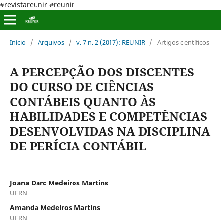
#revistareunir #reunir
Início
/
Arquivos
/
v. 7 n. 2 (2017): REUNIR
/
Artigos científicos
A PERCEPÇÃO DOS DISCENTES
DO CURSO DE CIÊNCIAS
CONTÁBEIS QUANTO ÀS
HABILIDADES E COMPETÊNCIAS
DESENVOLVIDAS NA DISCIPLINA
DE PERÍCIA CONTÁBIL
Joana Darc Medeiros Martins
UFRN
Amanda Medeiros Martins
UFRN