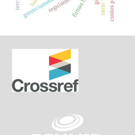
custos políticos
regulamentação